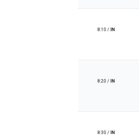
8:10
/
IN
8:20
/
IN
8:30
/
IN