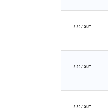
8:30
/
OUT
8:40
/
OUT
8:50
/
OUT