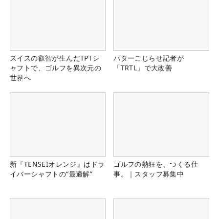
スイスの叡智が生んだTPTシ
パターこじらせ記者が
ャフトで、ゴルフを異次元の
「TRTL」で大改善
世界へ
新『TENSEIオレンジ』はドラ
ゴルフの熱狂を、つくる仕
イバーシャフトの“最適解”
事。｜スタッフ募集中