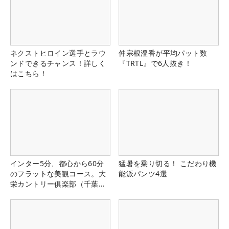
ネクストヒロイン選手とラウ
仲宗根澄香が平均パット数
ンドできるチャンス！詳しく
『TRTL』で6人抜き！
はこちら！
インター5分、都心から60分
猛暑を乗り切る！ こだわり機
のフラットな美観コース。大
能派パンツ4選
栄カントリー俱楽部（千葉
県）