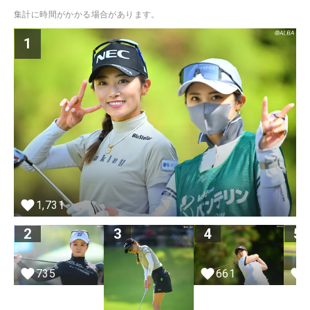
集計に時間がかかる場合があります。
1
1,731
2
3
4
5
735
661