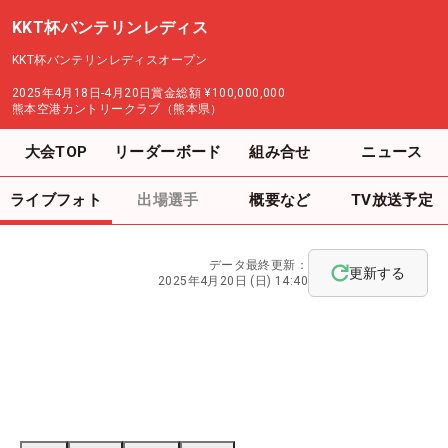
KKT杯バンテリンレディス
KKT杯バンテリンレディスオープン
2025年4月18日-4月20日
賞金総額
¥100,000,000
熊本空港カントリークラブ（熊本県）
大会TOP
リーダーボード
組み合せ
ニュース
ライブフォト
出場選手
概要など
TV放送予定
データ最終更新：
更新する
2025年4月20日 (日) 14:40