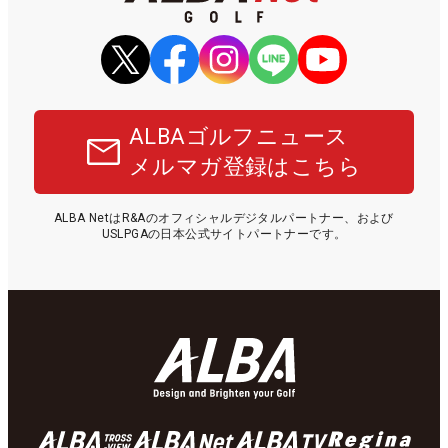
ALBAゴルフニュース
メルマガ登録はこちら
ALBA NetはR&Aのオフィシャルデジタルパートナー、および
USLPGAの日本公式サイトパートナーです。