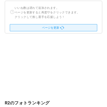
いいね数は遅れて追加されます。
ページを更新すると再度♡をクリックできます。
クリックして推し選手を応援しよう！
ページを更新
R2のフォトランキング