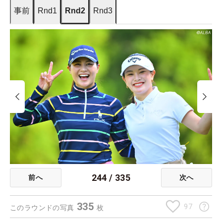
事前
Rnd1
Rnd2
Rnd3
244
/
335
前へ
次へ
335
97
このラウンドの写真
枚