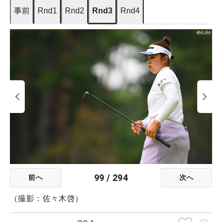
事前
Rnd1
Rnd2
Rnd3
Rnd4
99
/
294
前へ
次へ
（撮影：佐々木啓）