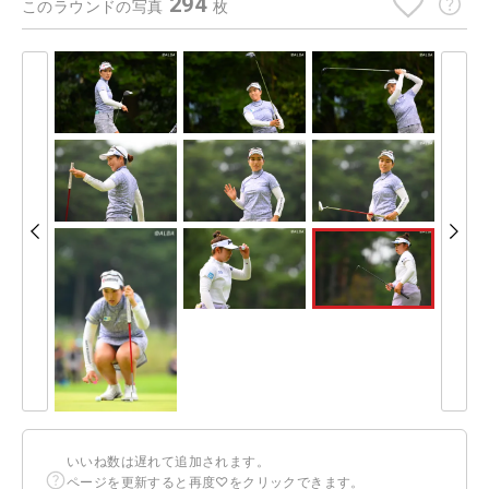
294
このラウンドの写真
枚
いいね数は遅れて追加されます。
ページを更新すると再度♡をクリックできます。