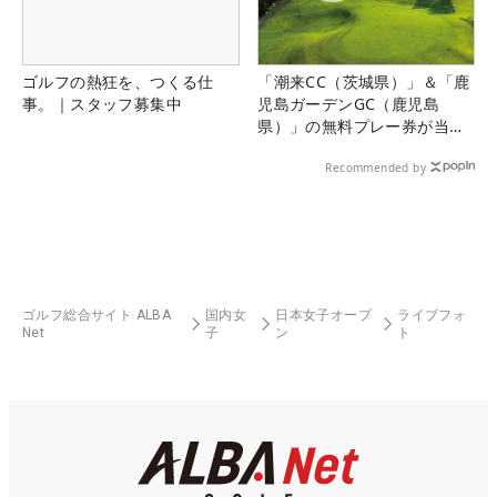
ゴルフの熱狂を、つくる仕
「潮来CC（茨城県）」＆「鹿
事。｜スタッフ募集中
児島ガーデンGC（鹿児島
県）」の無料プレー券が当た
る！！
Recommended by
ゴルフ総合サイト ALBA
国内女
日本女子オープ
ライブフォ
Net
子
ン
ト