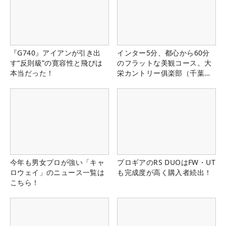
『G740』アイアンが引き出
インター5分、都心から60分
す“反則級”の寛容性と飛びは
のフラットな美観コース。大
本当だった！
栄カントリー俱楽部（千葉
県）
今年も男女プロが強い「キャ
プロギアのRS DUOはFW・UT
ロウェイ」のニュース一覧は
も完成度が高く購入者続出！
こちら！