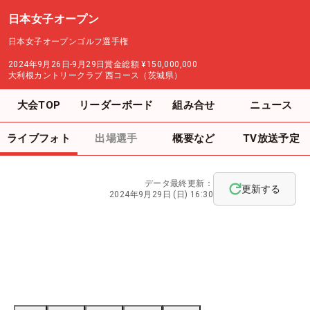
日本女子オープン
日本女子オープンゴルフ選手権
2024年9月26日-9月29日
賞金総額
¥150,000,000
大利根カントリークラブ 西コース（茨城県）
大会TOP
リーダーボード
組み合せ
ニュース
ライブフォト
出場選手
概要など
TV放送予定
データ最終更新：
更新する
2024年9月29日 (日) 16:30