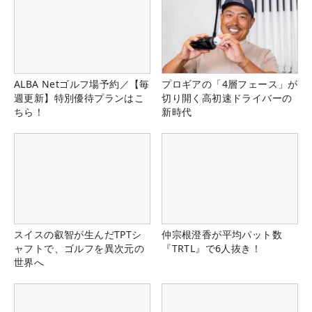
ALBA Netゴルフ場予約／【毎
プロギアの「4層フェース」が
週更新】特別優待プランはこ
切り開く高初速ドライバーの
ちら！
新時代
スイスの叡智が生んだTPTシ
仲宗根澄香が平均パット数
ャフトで、ゴルフを異次元の
『TRTL』で6人抜き！
世界へ