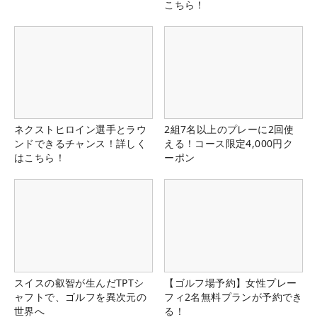
こちら！
ネクストヒロイン選手とラウ
2組7名以上のプレーに2回使
ンドできるチャンス！詳しく
える！コース限定4,000円ク
はこちら！
ーポン
スイスの叡智が生んだTPTシ
【ゴルフ場予約】女性プレー
ャフトで、ゴルフを異次元の
フィ2名無料プランが予約でき
世界へ
る！