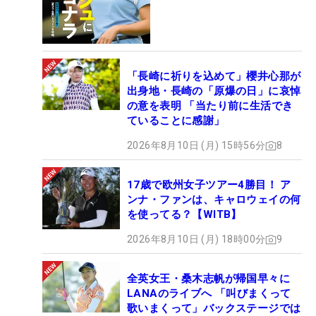
「長崎に祈りを込めて」櫻井心那が
出身地・長崎の「原爆の日」に哀悼
の意を表明 「当たり前に生活でき
ていることに感謝」
2026年8月10日 (月) 15時56分
8
17歳で欧州女子ツアー4勝目！ ア
ンナ・ファンは、キャロウェイの何
を使ってる？【WITB】
2026年8月10日 (月) 18時00分
9
全英女王・桑木志帆が帰国早々に
LANAのライブへ 「叫びまくって
歌いまくって」バックステージでは