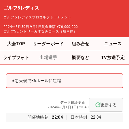
ゴルフ5レディス
ゴルフ５レディスプロゴルフトーナメント
2024年8月30日-9月1日
賞金総額
¥70,000,000
ゴルフ5カントリーみずなみコース（岐阜県）
大会TOP
リーダーボード
組み合せ
ニュース
ライブフォト
出場選手
概要など
TV放送予定
※悪天候で36ホールに短縮
データ最終更新：
更新する
2024年9月1日 (日) 23:43
開催地時刻
22:04
日本時刻
22:04