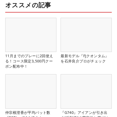
オススメの記事
11月までのプレーに2回使え
最新モデル『FJクオンタム』
る！コース限定3,500円クー
を石井良介プロがチェック
ポン配布中！
仲宗根澄香が平均パット数
『G740』アイアンが引き出