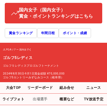
国内女子
（国内女子）
賞金・ポイントランキングはこちら
賞金ランキング
年間日程
ポイント・成績
JLPGAツアー
国内女子
ゴルフ5レディス
ゴルフ５レディスプロゴルフトーナメント
2024年8月30日-9月1日
賞金総額
¥70,000,000
ゴルフ5カントリーみずなみコース（岐阜県）
大会TOP
リーダーボード
組み合せ
ニュース
ライブフォト
出場選手
概要など
TV放送予定