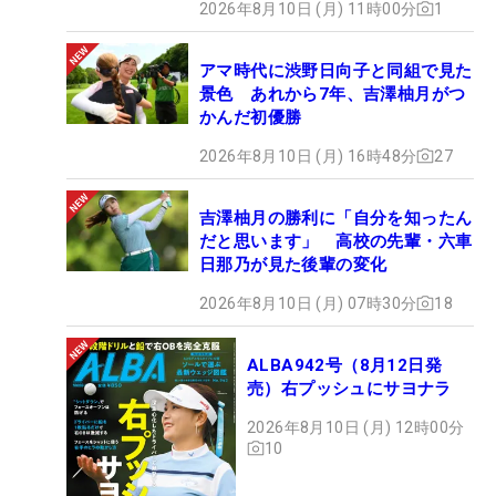
2026年8月10日 (月) 11時00分
1
アマ時代に渋野日向子と同組で見た
景色 あれから7年、吉澤柚月がつ
かんだ初優勝
2026年8月10日 (月) 16時48分
27
吉澤柚月の勝利に「自分を知ったん
だと思います」 高校の先輩・六車
日那乃が見た後輩の変化
2026年8月10日 (月) 07時30分
18
ALBA942号（8月12日発
売）右プッシュにサヨナラ
2026年8月10日 (月) 12時00分
10