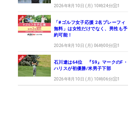
2026年8月10日 (月) 10時24分
1
「#ゴルフ女子応援 2名プレーフィ
無料」は女性だけでなく、男性も予
約可能！
2026年8月10日 (月) 06時00分
1
石川遼は64位 『59』マークのF・
ハリスが初優勝/米男子下部
2026年8月10日 (月) 10時06分
1