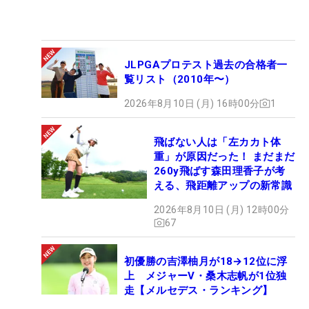
JLPGAプロテスト過去の合格者一
覧リスト（2010年〜）
2026年8月10日 (月) 16時00分
1
飛ばない人は「左カカト体
重」が原因だった！ まだまだ
260y飛ばす森田理香子が考
える、飛距離アップの新常識
2026年8月10日 (月) 12時00分
67
初優勝の吉澤柚月が18→12位に浮
上 メジャーV・桑木志帆が1位独
走【メルセデス・ランキング】