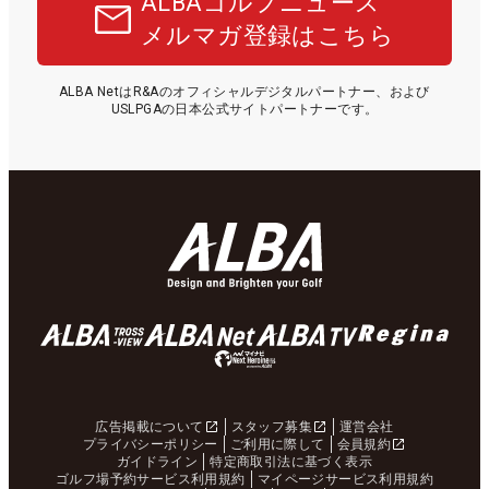
ALBAゴルフニュース
メルマガ登録はこちら
ALBA NetはR&Aのオフィシャルデジタルパートナー、および
USLPGAの日本公式サイトパートナーです。
広告掲載について
スタッフ募集
運営会社
プライバシーポリシー
ご利用に際して
会員規約
ガイドライン
特定商取引法に基づく表示
ゴルフ場予約サービス利用規約
マイページサービス利用規約