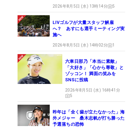
2026年8月5日 (水) 13時14分
5
LIVゴルフが大量スタッフ解雇
へ？ あすにも選手ミーティング実
施へ
2026年8月5日 (水) 14時02分
1
六車日那乃「本当に素敵」
「大好き」「心から尊敬」と
ゾッコン！ 満面の笑みを
SNSに投稿
2026年8月5日 (水) 16時41分
5
昨年は「全く歯が立たなかった」海
外メジャー 桑木志帆が打ち勝った
予選落ちの恐怖