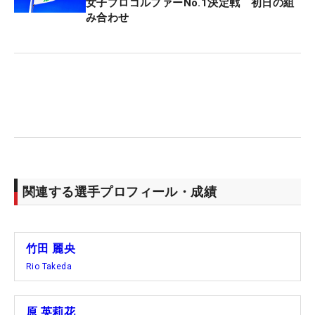
女子プロゴルファーNo.1決定戦 初日の組
み合わせ
関連する選手プロフィール・成績
竹田 麗央
Rio Takeda
原 英莉花