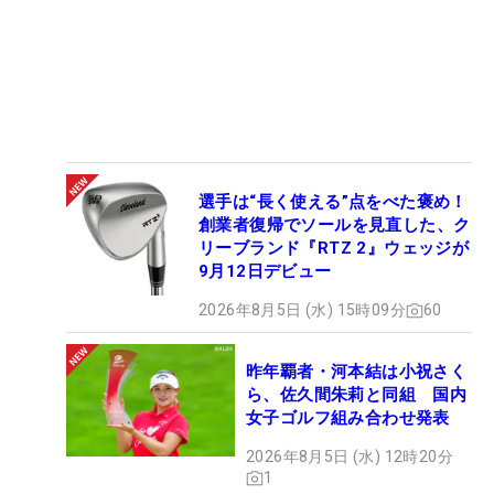
選手は“長く使える”点をべた褒め！
創業者復帰でソールを見直した、ク
リーブランド『RTZ 2』ウェッジが
9月12日デビュー
2026年8月5日 (水) 15時09分
60
昨年覇者・河本結は小祝さく
ら、佐久間朱莉と同組 国内
女子ゴルフ組み合わせ発表
2026年8月5日 (水) 12時20分
1