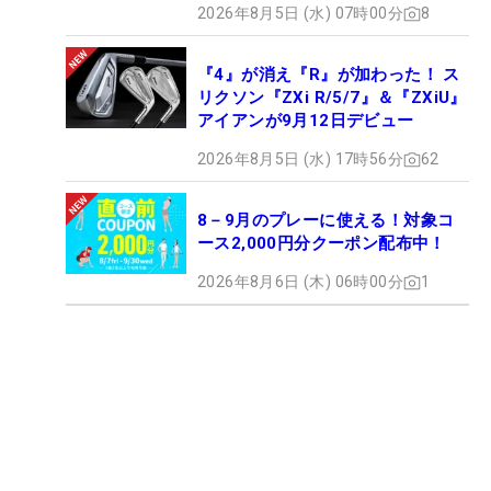
2026年8月5日 (水) 07時00分
8
『4』が消え『R』が加わった！ ス
リクソン『ZXi R/5/7』＆『ZXiU』
アイアンが9月12日デビュー
2026年8月5日 (水) 17時56分
62
8－9月のプレーに使える！対象コ
ース2,000円分クーポン配布中！
2026年8月6日 (木) 06時00分
1