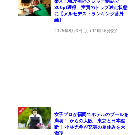
桑木志帆が海外メジャー制覇で
800pt獲得 実質のトップ独走状態
に【メルセデス・ランキング番外
編】
2026年8月3日 (月) 11時45分
1
女子プロが福岡でホテルのプールを
満喫！ からの大阪、東京と日本縦
断！ 小林光希が充実の夏休みを大
満喫