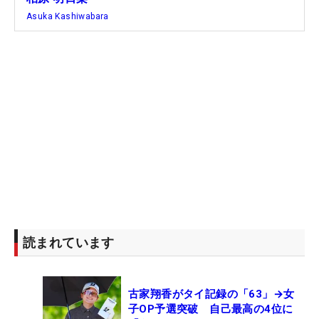
Asuka Kashiwabara
読まれています
古家翔香がタイ記録の「63」→女
子OP予選突破 自己最高の4位に