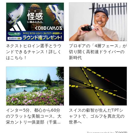
ネクストヒロイン選手とラウ
プロギアの「4層フェース」が
ンドできるチャンス！詳しく
切り開く高初速ドライバーの
はこちら！
新時代
インター5分、都心から60分
スイスの叡智が生んだTPTシ
のフラットな美観コース。大
ャフトで、ゴルフを異次元の
栄カントリー俱楽部（千葉
世界へ
県）
Recommended by