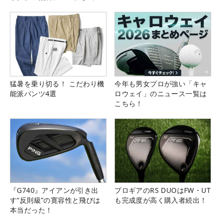
る！！
猛暑を乗り切る！ こだわり機
今年も男女プロが強い「キャ
能派パンツ4選
ロウェイ」のニュース一覧は
こちら！
『G740』アイアンが引き出
プロギアのRS DUOはFW・UT
す“反則級”の寛容性と飛びは
も完成度が高く購入者続出！
本当だった！