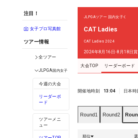
注目！
JLPGAツアー
国内女子
CAT Ladies
女子プロ写真館
ツアー情報
CAT Ladies 2024
2024年8月16日-8月18日
賞
全ツアー
大会TOP
リーダーボード
JLPGA
国内女子
今週の大会
開催地時刻
13:04
日本時
リーダーボ
ード
Round1
Round2
Roun
ツアーメニ
ュー
順位
ツアーTOP