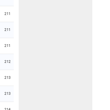
211
211
211
212
213
213
214