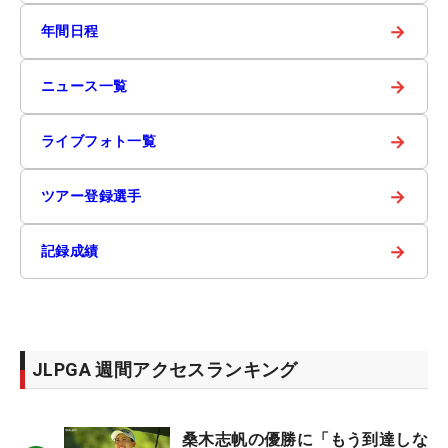
→
年間日程
→
ニュース一覧
→
ライブフォト一覧
→
ツアー登録選手
→
記録成績
JLPGA 週間アクセスランキング
桑木志帆の優勝に「もう到達しな