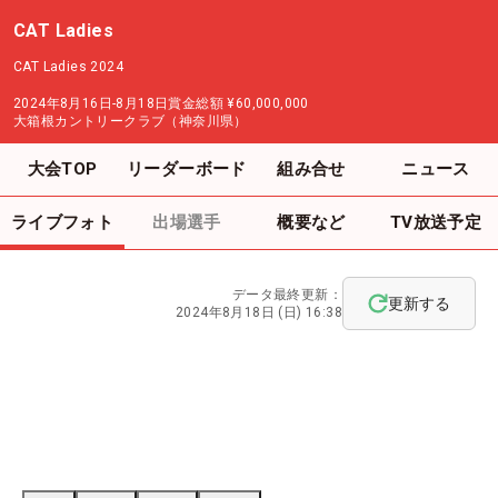
CAT Ladies
CAT Ladies 2024
2024年8月16日-8月18日
賞金総額
¥60,000,000
大箱根カントリークラブ（神奈川県）
大会TOP
リーダーボード
組み合せ
ニュース
ライブフォト
出場選手
概要など
TV放送予定
データ最終更新：
更新する
2024年8月18日 (日) 16:38