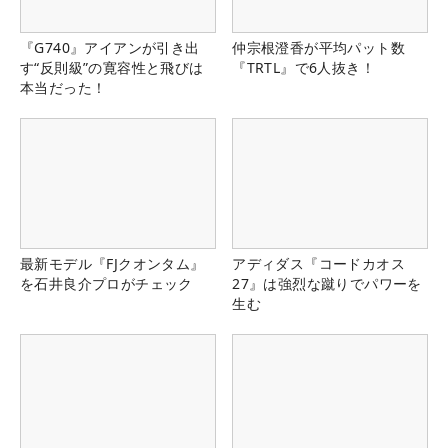
『G740』アイアンが引き出
仲宗根澄香が平均パット数
す“反則級”の寛容性と飛びは
『TRTL』で6人抜き！
本当だった！
最新モデル『FJクオンタム』
アディダス『コードカオス
を石井良介プロがチェック
27』は強烈な蹴りでパワーを
生む