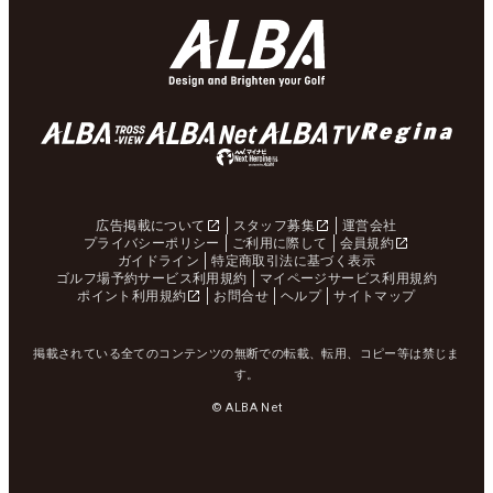
広告掲載について
スタッフ募集
運営会社
プライバシーポリシー
ご利用に際して
会員規約
ガイドライン
特定商取引法に基づく表示
ゴルフ場予約サービス利用規約
マイページサービス利用規約
ポイント利用規約
お問合せ
ヘルプ
サイトマップ
掲載されている全てのコンテンツの無断での転載、転用、コピー等は禁じま
す。
© ALBA Net