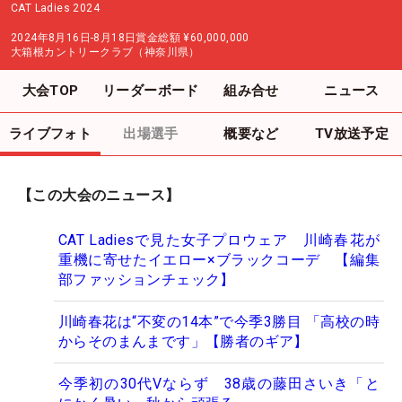
CAT Ladies 2024
2024年8月16日-8月18日
賞金総額
¥60,000,000
大箱根カントリークラブ（神奈川県）
大会TOP
リーダーボード
組み合せ
ニュース
ライブフォト
出場選手
概要など
TV放送予定
【この大会のニュース】
CAT Ladiesで見た女子プロウェア 川崎春花が
重機に寄せたイエロー×ブラックコーデ 【編集
部ファッションチェック】
川崎春花は“不変の14本”で今季3勝目 「高校の時
からそのまんまです」【勝者のギア】
今季初の30代Vならず 38歳の藤田さいき「と