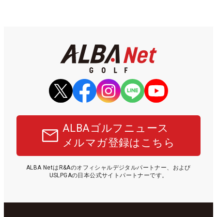
ALBAゴルフニュース
メルマガ登録はこちら
ALBA NetはR&Aのオフィシャルデジタルパートナー、および
USLPGAの日本公式サイトパートナーです。