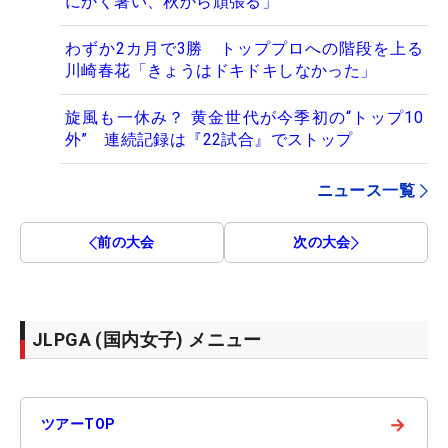
にかく暑い、秋から頑張る」
わずか2カ月で3勝 トッププロへの階段を上る
川崎春花「きょうはドキドキしなかった」
旋風も一休み？ 黄金世代が今季初の“トップ10
外” 連続記録は『22試合』でストップ
ニュース一覧
前の大会
次の大会
JLPGA (国内女子) メニュー
→
ツアーTOP