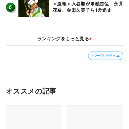
＜速報＞入谷響が単独首位 永井
6
花奈、金田久美子ら1差追走
ランキングをもっと見る
ページ上部へ
オススメの記事