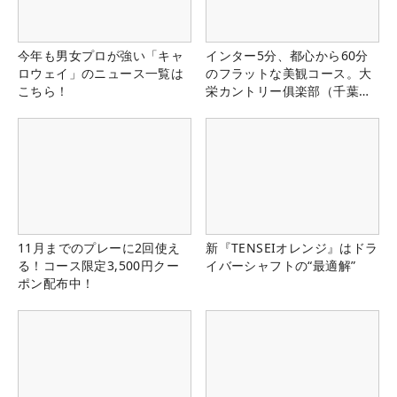
今年も男女プロが強い「キャ
インター5分、都心から60分
ロウェイ」のニュース一覧は
のフラットな美観コース。大
こちら！
栄カントリー俱楽部（千葉
県）
11月までのプレーに2回使え
新『TENSEIオレンジ』はドラ
る！コース限定3,500円クー
イバーシャフトの“最適解”
ポン配布中！