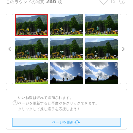
286
15
このラウンドの写真
枚
いいね数は遅れて追加されます。
ページを更新すると再度♡をクリックできます。
クリックして推し選手を応援しよう！
ページを更新