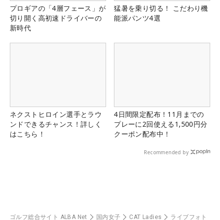
プロギアの「4層フェース」が
猛暑を乗り切る！ こだわり機
切り開く高初速ドライバーの
能派パンツ4選
新時代
ネクストヒロイン選手とラウ
4日間限定配布！11月までの
ンドできるチャンス！詳しく
プレーに2回使える1,500円分
はこちら！
クーポン配布中！
Recommended by
ゴルフ総合サイト ALBA Net
国内女子
CAT Ladies
ライブフォト