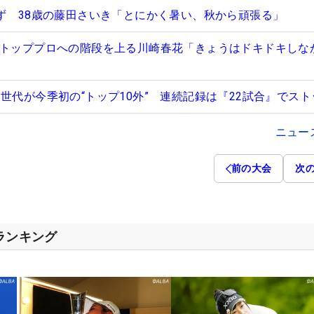
らず 38歳の藤田さいき「とにかく暑い、秋から頑張る」
 トッププロへの階段を上る川崎春花「きょうはドキドキしな
世代が今季初の“トップ10外” 連続記録は『22試合』でスト
ニュー
前の大会
次
スランキング