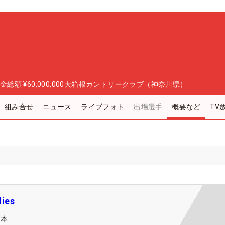
金総額
¥60,000,000
大箱根カントリークラブ（神奈川県）
組み合せ
ニュース
ライブフォト
出場選手
概要など
TV
ies
日本