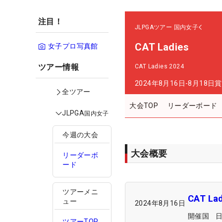
注目！
JLPGAツアー
国内女子
CAT Ladies
女子プロ写真館
ツアー情報
CAT Ladies 2024
2024年8月16日-8月18日
賞
全ツアー
大会TOP
リーダーボード
JLPGA
国内女子
今週の大会
大会概要
リーダーボ
ード
ツアーメニ
CAT Lad
ュー
2024年8月16日
開催国
ツアーTOP