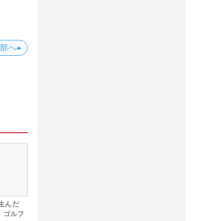
上部へ
生んだ
、ゴルフ