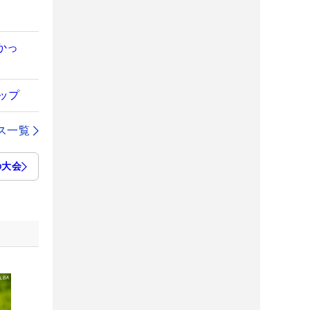
かっ
ップ
ス一覧
の大会