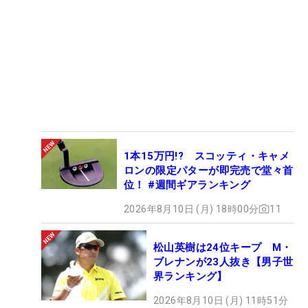
1本15万円!? スコッティ・キャメ
ロンの限定パターが即完売で堂々首
位！ #週間ギアランキング
2026年8月10日 (月) 18時00分
11
松山英樹は24位キープ M・
ブレナンが23人抜き【男子世
界ランキング】
2026年8月10日 (月) 11時51分