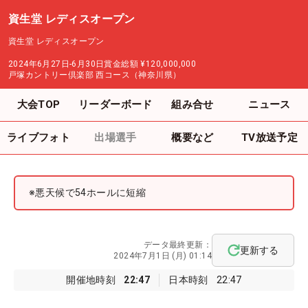
資生堂 レディスオープン
資生堂 レディスオープン
2024年6月27日-6月30日
賞金総額
¥120,000,000
戸塚カントリー倶楽部 西コース（神奈川県）
大会TOP
リーダーボード
組み合せ
ニュース
ライブフォト
出場選手
概要など
TV放送予定
※悪天候で54ホールに短縮
データ最終更新：
更新する
2024年7月1日 (月) 01:14
開催地時刻
22:47
日本時刻
22:47