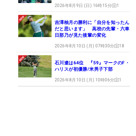
2026年8月9日 (日) 16時15分
1
吉澤柚月の勝利に「自分を知ったん
だと思います」 高校の先輩・六車
日那乃が見た後輩の変化
2026年8月10日 (月) 07時30分
18
石川遼は64位 『59』マークのF・
ハリスが初優勝/米男子下部
2026年8月10日 (月) 10時06分
1