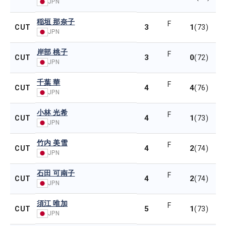
JPN
稲垣 那奈子
F
3
1
CUT
(73)
JPN
岸部 桃子
F
3
0
CUT
(72)
JPN
千葉 華
F
4
4
CUT
(76)
JPN
小林 光希
F
4
1
CUT
(73)
JPN
竹内 美雪
F
4
2
CUT
(74)
JPN
石田 可南子
F
4
2
CUT
(74)
JPN
須江 唯加
F
5
1
CUT
(73)
JPN