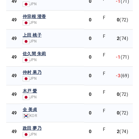
0
-1
49
(71)
JPN
仲宗根 澄香
F
0
0
49
(72)
JPN
上田 桃子
F
0
2
49
(74)
JPN
佐久間 朱莉
F
0
-1
49
(71)
JPN
仲村 果乃
F
0
-3
49
(69)
JPN
木戸 愛
F
0
0
49
(72)
JPN
全 美貞
F
0
0
49
(72)
KOR
政田 夢乃
F
0
2
49
(74)
JPN