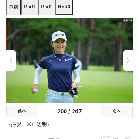
事前
Rnd1
Rnd2
Rnd3
200
/
267
前へ
次へ
（撮影：米山聡明）