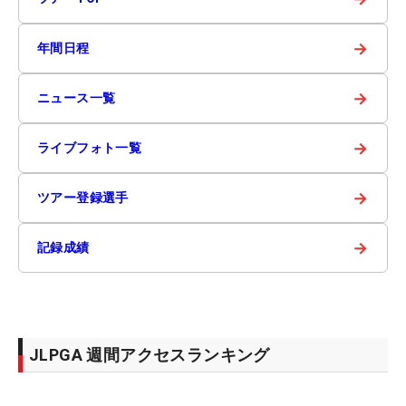
→
年間日程
→
ニュース一覧
→
ライブフォト一覧
→
ツアー登録選手
→
記録成績
JLPGA 週間アクセスランキング