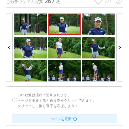
267
571
このラウンドの写真
枚
いいね数は遅れて追加されます。
ページを更新すると再度♡をクリックできます。
クリックして推し選手を応援しよう！
ページを更新