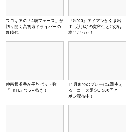
プロギアの「4層フェース」が
『G740』アイアンが引き出
切り開く高初速ドライバーの
す“反則級”の寛容性と飛びは
新時代
本当だった！
仲宗根澄香が平均パット数
11月までのプレーに2回使え
『TRTL』で6人抜き！
る！コース限定3,500円クー
ポン配布中！