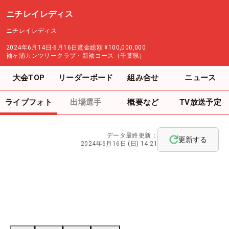
ニチレイレディス
ニチレイレディス
2024年6月14日-6月16日
賞金総額
¥100,000,000
袖ヶ浦カンツリークラブ・新袖コース（千葉県）
大会TOP
リーダーボード
組み合せ
ニュース
ライブフォト
出場選手
概要など
TV放送予定
データ最終更新：
更新する
2024年6月16日 (日) 14:21