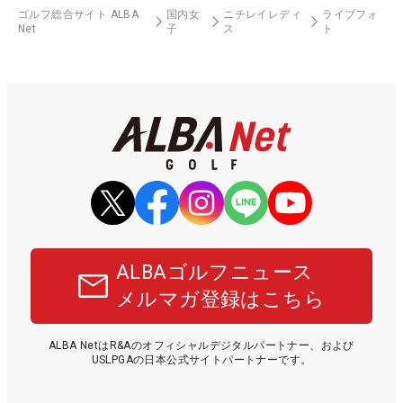
ゴルフ総合サイト ALBA
国内女
ニチレイレディ
ライブフォ
Net
子
ス
ト
ALBAゴルフニュース
メルマガ登録はこちら
ALBA NetはR&Aのオフィシャルデジタルパートナー、および
USLPGAの日本公式サイトパートナーです。