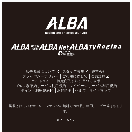
広告掲載について
スタッフ募集
運営会社
プライバシーポリシー
ご利用に際して
会員規約
ガイドライン
特定商取引法に基づく表示
ゴルフ場予約サービス利用規約
マイページサービス利用規約
ポイント利用規約
お問合せ
ヘルプ
サイトマップ
掲載されている全てのコンテンツの無断での転載、転用、コピー等は禁じま
す。
© ALBA Net