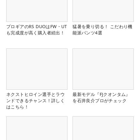
プロギアのRS DUOはFW・UT
猛暑を乗り切る！ こだわり機
も完成度が高く購入者続出！
能派パンツ4選
ネクストヒロイン選手とラウ
最新モデル『FJクオンタム』
ンドできるチャンス！詳しく
を石井良介プロがチェック
はこちら！