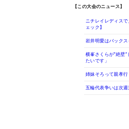
【この大会のニュース】
ニチレイレディスで
ェック】
岩井明愛はバックス
横峯さくらが”絶壁
たいです」
姉妹そろって親孝行
五輪代表争いは次週