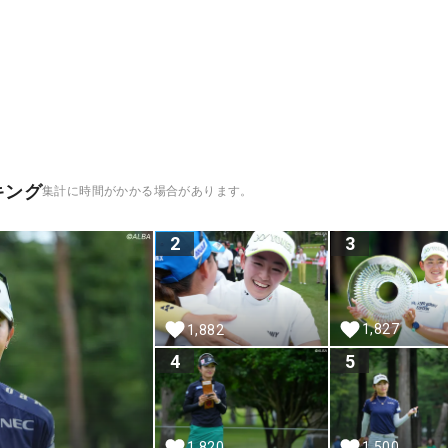
キング
集計に時間がかかる場合があります。
2
3
1,827
1,882
4
5
1,820
1,500