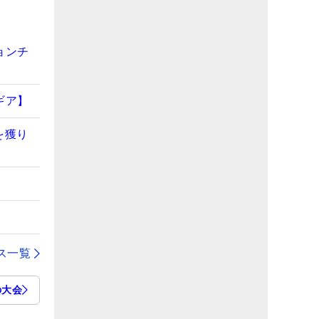
ョンチ
ギア】
を獲り
ス一覧
の大会