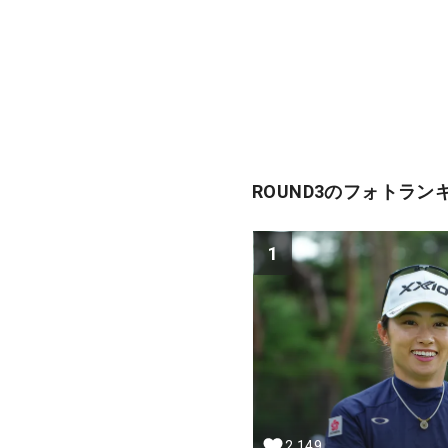
ROUND3のフォトラン
1
2,149