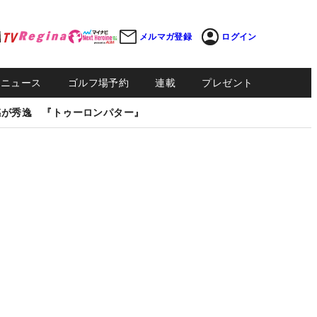
メルマガ登録
ログイン
Sニュース
ゴルフ場予約
連載
プレゼント
感が秀逸 『トゥーロンパター』