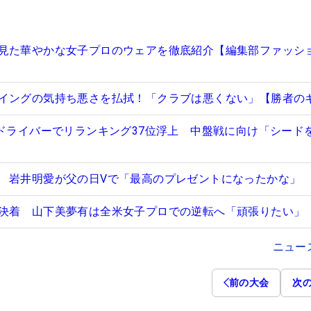
見た華やかな女子プロのウェアを徹底紹介【編集部ファッシ
イングの気持ち悪さを払拭！「クラブは悪くない」【勝者の
”ドライバーでリランキング37位浮上 中盤戦に向け「シード
 岩井明愛が父の日Vで「最高のプレゼントになったかな」
決着 山下美夢有は全米女子プロでの逆転へ「頑張りたい」
ニュー
前の大会
次