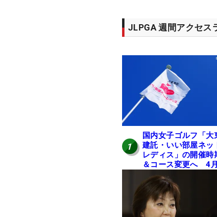
JLPGA 週間アクセ
国内女子ゴルフ「大
建託・いい部屋ネッ
1
レディス」の開催時
＆コース変更へ 4
岐阜で開催