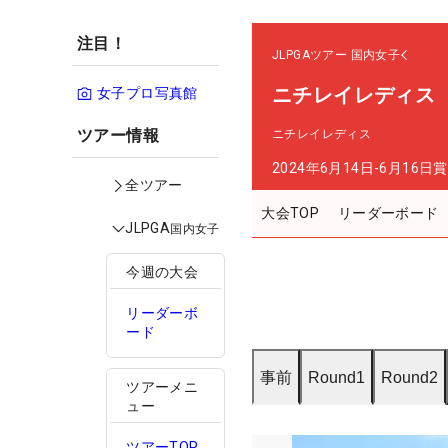
注目！
JLPGAツアー
国内女子
ニチレイレディス
女子プロ写真館
ツアー情報
ニチレイレディス
2024年6月14日-6月16日
賞
全ツアー
大会TOP
リーダーボード
JLPGA
国内女子
今週の大会
リーダーボ
ード
事前
Round1
Round2
ツアーメニ
ュー
ツアーTOP