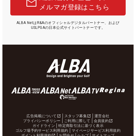
メルマガ登録はこちら
ALBA NetはR&Aのオフィシャルデジタルパートナー、および
USLPGAの日本公式サイトパートナーです。
広告掲載について
スタッフ募集
運営会社
プライバシーポリシー
ご利用に際して
会員規約
ガイドライン
特定商取引法に基づく表示
ゴルフ場予約サービス利用規約
マイページサービス利用規約
ポイント利用規約
お問合せ
ヘルプ
サイトマップ