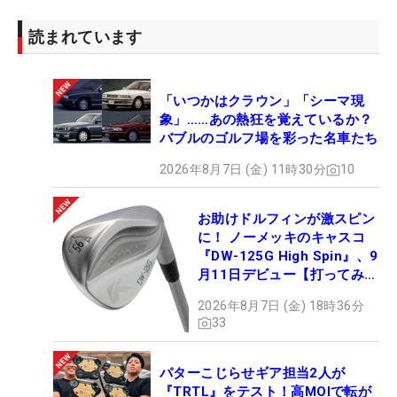
読まれています
「いつかはクラウン」「シーマ現
象」……あの熱狂を覚えているか？
バブルのゴルフ場を彩った名車たち
2026年8月7日 (金) 11時30分
10
お助けドルフィンが激スピン
に！ ノーメッキのキャスコ
『DW-125G High Spin』、9
月11日デビュー【打ってみ
た】
2026年8月7日 (金) 18時36分
33
パターこじらせギア担当2人が
『TRTL』をテスト！高MOIで転が