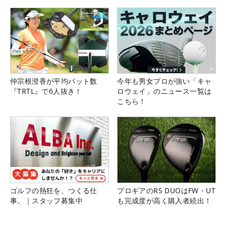
仲宗根澄香が平均パット数
今年も男女プロが強い「キャ
『TRTL』で6人抜き！
ロウェイ」のニュース一覧は
こちら！
ゴルフの熱狂を、つくる仕
プロギアのRS DUOはFW・UT
事。｜スタッフ募集中
も完成度が高く購入者続出！