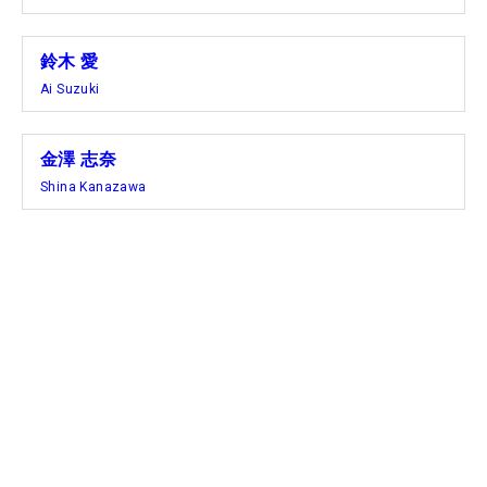
鈴木 愛
Ai Suzuki
金澤 志奈
Shina Kanazawa