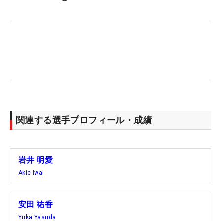
関連する選手プロフィール・成績
岩井 明愛
Akie Iwai
安田 祐香
Yuka Yasuda