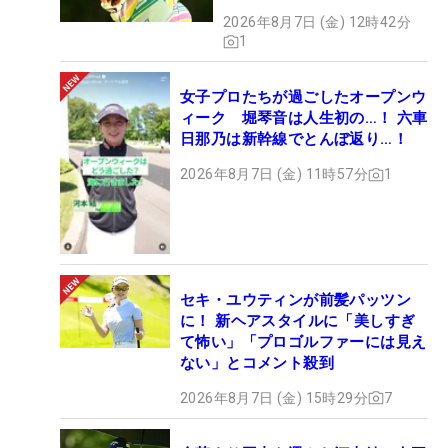
2026年8月7日 (金) 12時42分
1
女子プロたちが過ごしたオープンウ
ィーク 堀琴音は人生初の…！ 六車
日那乃は新幹線でとんぼ返り…！
2026年8月7日 (金) 11時57分
1
セキ・ユウティンが前髪パッツン
に！ 新ヘアスタイルに「美しすぎ
て怖い」「プロゴルファーには見え
ない」とコメント殺到
2026年8月7日 (金) 15時29分
7