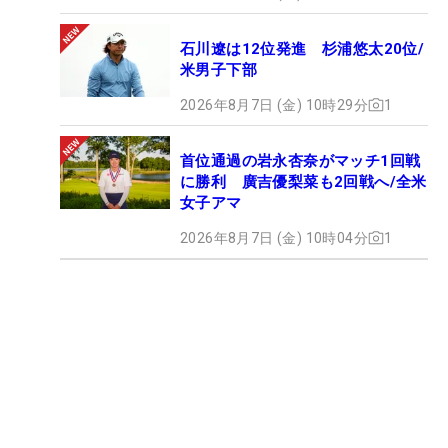
石川遼は12位発進 杉浦悠太20位/
米男子下部
2026年8月7日 (金) 10時29分
1
首位通過の岩永杏奈がマッチ1回戦
に勝利 廣吉優梨菜も2回戦へ/全米
女子アマ
2026年8月7日 (金) 10時04分
1