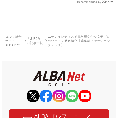
Recommended by
ゴルフ総合
ニチレイレディスで見た華やかな女子プロ
「JLPGA」
サイト
のウェアを徹底紹介【編集部ファッション
の記事一覧
ALBA Net
チェック】
ALBAゴルフニュース