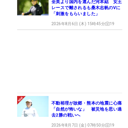
全英より国内を選んだ河本結 女王
レースで離されるも桑木志帆のVに
「刺激をもらいました」
2026年8月6日 (木) 15時45分
19
不動裕理が故郷・熊本の地震に心痛
「自然が怖いな」 被災地を思い過
去2勝の戦いへ
2026年8月7日 (金) 07時50分
19