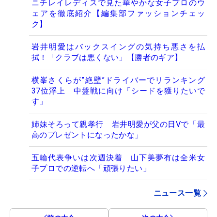
ニチレイレディスで見た華やかな女子プロのウ
ェアを徹底紹介【編集部ファッションチェッ
ク】
岩井明愛はバックスイングの気持ち悪さを払
拭！「クラブは悪くない」【勝者のギア】
横峯さくらが”絶壁”ドライバーでリランキング
37位浮上 中盤戦に向け「シードを獲りたいで
す」
姉妹そろって親孝行 岩井明愛が父の日Vで「最
高のプレゼントになったかな」
五輪代表争いは次週決着 山下美夢有は全米女
子プロでの逆転へ「頑張りたい」
ニュース一覧