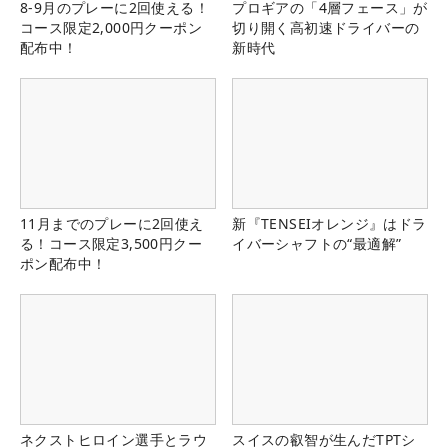
8-9月のプレーに2回使える！
プロギアの「4層フェース」が
コース限定2,000円クーポン
切り開く高初速ドライバーの
配布中！
新時代
11月までのプレーに2回使え
新『TENSEIオレンジ』はドラ
る！コース限定3,500円クー
イバーシャフトの“最適解”
ポン配布中！
ネクストヒロイン選手とラウ
スイスの叡智が生んだTPTシ