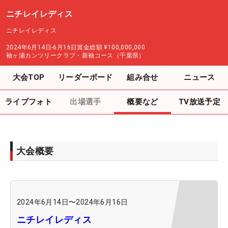
ニチレイレディス
ニチレイレディス
2024年6月14日-6月16日
賞金総額
¥100,000,000
袖ヶ浦カンツリークラブ・新袖コース（千葉県）
大会TOP
リーダーボード
組み合せ
ニュース
ライブフォト
出場選手
概要など
TV放送予定
大会概要
2024年6月14日
〜
2024年6月16日
ニチレイレディス