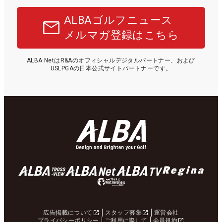
ALBAゴルフニュース
メルマガ登録はこちら
ALBA NetはR&Aのオフィシャルデジタルパートナー、および
USLPGAの日本公式サイトパートナーです。
広告掲載について
スタッフ募集
運営会社
プライバシーポリシー
ご利用に際して
会員規約