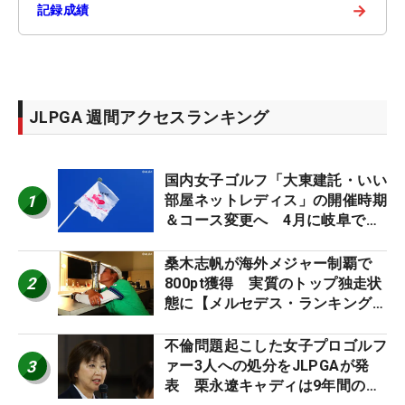
→
記録成績
JLPGA 週間アクセスランキング
国内女子ゴルフ「大東建託・いい
1
部屋ネットレディス」の開催時期
＆コース変更へ 4月に岐阜で開
催
桑木志帆が海外メジャー制覇で
2
800pt獲得 実質のトップ独走状
態に【メルセデス・ランキング番
外編】
不倫問題起こした女子プロゴルフ
3
ァー3人への処分をJLPGAが発
表 栗永遼キャディは9年間の立