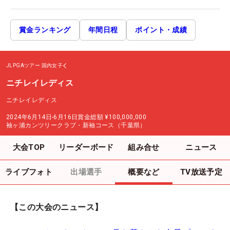
賞金ランキング
年間日程
ポイント・成績
JLPGAツアー
国内女子
ニチレイレディス
ニチレイレディス
2024年6月14日-6月16日
賞金総額
¥100,000,000
袖ヶ浦カンツリークラブ・新袖コース（千葉県）
大会TOP
リーダーボード
組み合せ
ニュース
ライブフォト
出場選手
概要など
TV放送予定
【この大会のニュース】