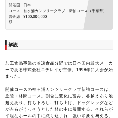
開催国
日本
コース
袖ヶ浦カンツリークラブ・新袖コース（千葉県）
賞金総
¥100,000,000
額
解説
加工食品事業の冷凍食品分野では日本国内最大メーカ
ーである株式会社ニチレイが主催。1998年に大会が始
まった。
開催コースの袖ヶ浦カンツリークラブ新袖コースは、
丘陵・林間コース。割合に変化に富み、谷越えあり池
越えあり、打ち下ろし、打ち上げ、ドッグレッグなど
が左右がうっそうとした林の中に展開する。それらが
平坦なホールの中に織り込まれ、強い印象を与える。