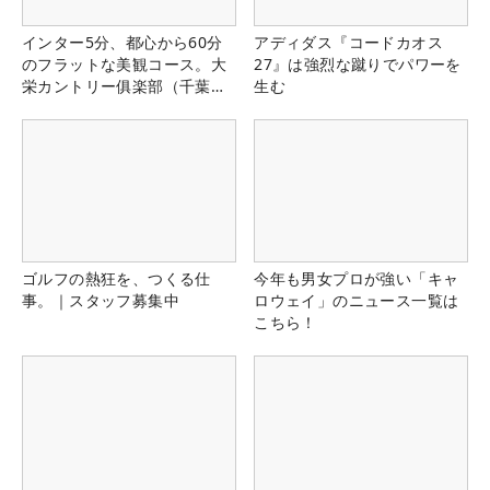
インター5分、都心から60分
アディダス『コードカオス
のフラットな美観コース。大
27』は強烈な蹴りでパワーを
栄カントリー俱楽部（千葉
生む
県）
ゴルフの熱狂を、つくる仕
今年も男女プロが強い「キャ
事。｜スタッフ募集中
ロウェイ」のニュース一覧は
こちら！