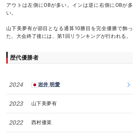
アウトは左側にOBが多い。インは逆に右側にOBが多
い。
山下美夢有が節目となる通算10勝目を完全優勝で飾っ
た。大会終了後には、第1回リランキングが行われる。
歴代優勝者
2024
岩井 明愛
2023
山下美夢有
2022
西村優菜