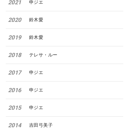
2021
申ジエ
2020
鈴木愛
2019
鈴木愛
2018
テレサ・ルー
2017
申ジエ
2016
申ジエ
2015
申ジエ
2014
吉田弓美子