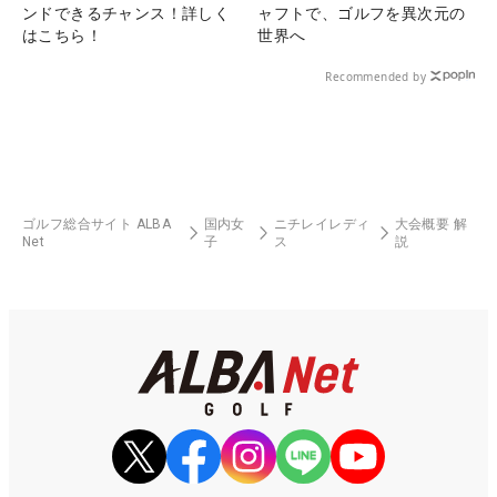
ンドできるチャンス！詳しく
ャフトで、ゴルフを異次元の
はこちら！
世界へ
Recommended by
ゴルフ総合サイト ALBA
国内女
ニチレイレディ
大会概要 解
Net
子
ス
説