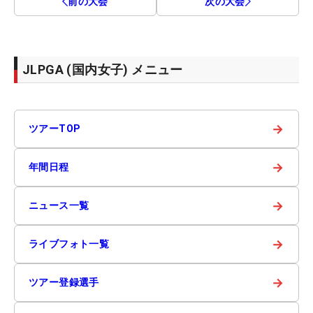
前の大会
次の大会
JLPGA (国内女子) メニュー
→
ツアーTOP
→
年間日程
→
ニュース一覧
→
ライブフォト一覧
→
ツアー登録選手