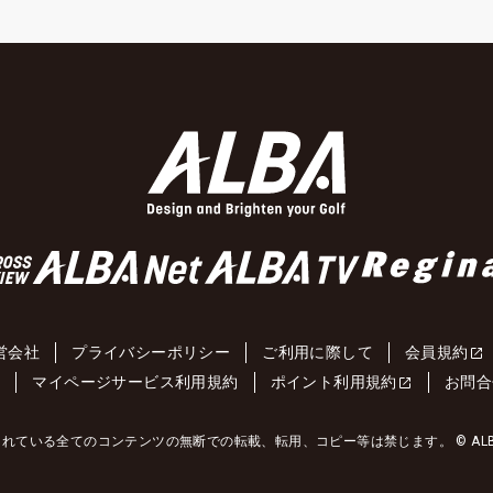
営会社
プライバシーポリシー
ご利用に際して
会員規約
約
マイページサービス利用規約
ポイント利用規約
お問合
れている全てのコンテンツの無断での転載、転用、コピー等は禁じます。 © ALBA