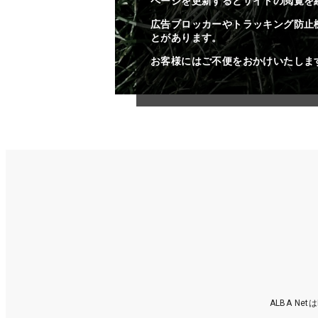
ページを更新するとサイトの閲覧を
広告ブロッカーやトラッキング防止
とがあります。
お客様にはご不便をおかけいたしま
ALBA N