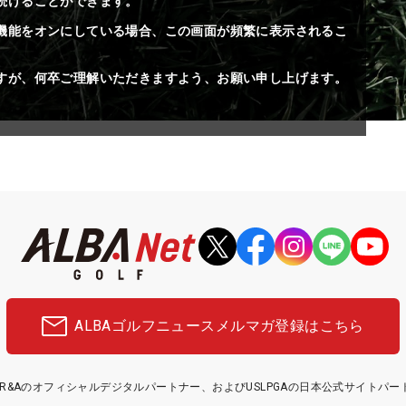
続けることができます。
機能をオンにしている場合、この画面が頻繁に表示されるこ
すが、何卒ご理解いただきますよう、お願い申し上げます。
ALBAゴルフニュース
メルマガ登録はこちら
etはR&Aのオフィシャルデジタルパートナー、およびUSLPGAの日本公式サイトパ