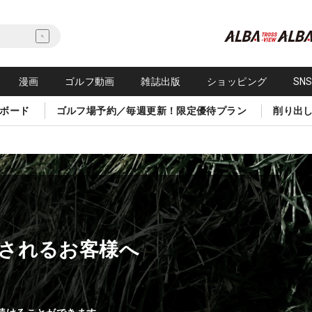
漫画
ゴルフ動画
雑誌出版
ショッピング
SN
ボード
ゴルフ場予約／毎週更新！限定優待プラン
削り出
されるお客様へ