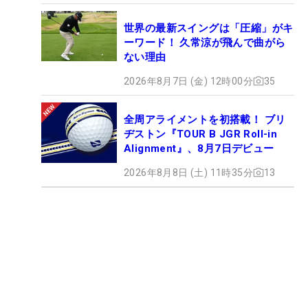
世界の最新スイングは「圧縮」がキ
ーワード！ 久常涼が飛んで曲がら
ない理由
2026年8月7日 (金) 12時00分
35
全周アライメントを初搭載！ ブリ
ヂストン『TOUR B JGR Roll-in
Alignment』、8月7日デビュー
2026年8月8日 (土) 11時35分
13