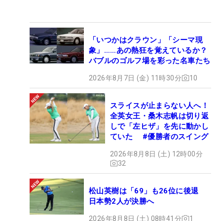
「いつかはクラウン」「シーマ現
象」……あの熱狂を覚えているか？
バブルのゴルフ場を彩った名車たち
2026年8月7日 (金) 11時30分
10
スライスが止まらない人へ！
全英女王・桑木志帆は切り返
しで「左ヒザ」を先に動かし
ていた #優勝者のスイング
2026年8月8日 (土) 12時00分
32
松山英樹は「69」も26位に後退
日本勢2人が決勝へ
2026年8月8日 (土) 08時41分
1