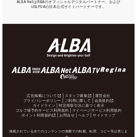
ALBA NetはR&Aのオフィシャルデジタルパートナー、および
USLPGAの日本公式サイトパートナーです。
広告掲載について
スタッフ募集
運営会社
プライバシーポリシー
ご利用に際して
会員規約
ガイドライン
特定商取引法に基づく表示
ゴルフ場予約サービス利用規約
マイページサービス利用規約
ポイント利用規約
お問合せ
ヘルプ
サイトマップ
掲載されている全てのコンテンツの無断での転載、転用、コピー等は禁じま