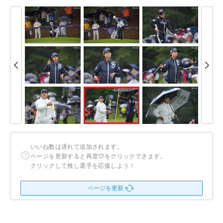
いいね数は遅れて追加されます。
ページを更新すると再度♡をクリックできます。
クリックして推し選手を応援しよう！
ページを更新