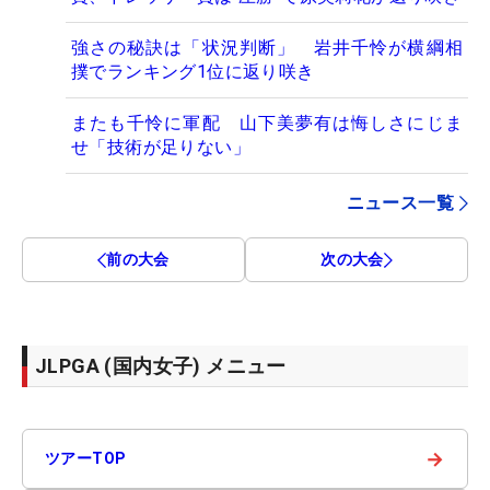
強さの秘訣は「状況判断」 岩井千怜が横綱相
撲でランキング1位に返り咲き
またも千怜に軍配 山下美夢有は悔しさにじま
せ「技術が足りない」
ニュース一覧
前の大会
次の大会
JLPGA (国内女子) メニュー
→
ツアーTOP