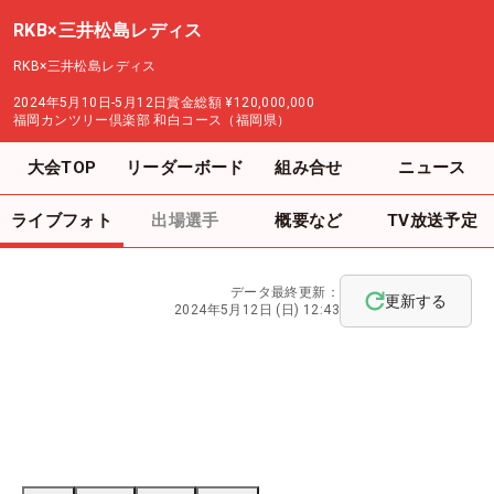
RKB×三井松島レディス
RKB×三井松島レディス
2024年5月10日-5月12日
賞金総額
¥120,000,000
福岡カンツリー倶楽部 和白コース（福岡県）
大会TOP
リーダーボード
組み合せ
ニュース
ライブフォト
出場選手
概要など
TV放送予定
データ最終更新：
更新する
2024年5月12日 (日) 12:43