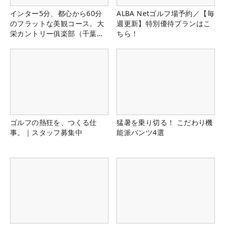
インター5分、都心から60分
ALBA Netゴルフ場予約／【毎
のフラットな美観コース。大
週更新】特別優待プランはこ
栄カントリー俱楽部（千葉
ちら！
県）
ゴルフの熱狂を、つくる仕
猛暑を乗り切る！ こだわり機
事。｜スタッフ募集中
能派パンツ4選