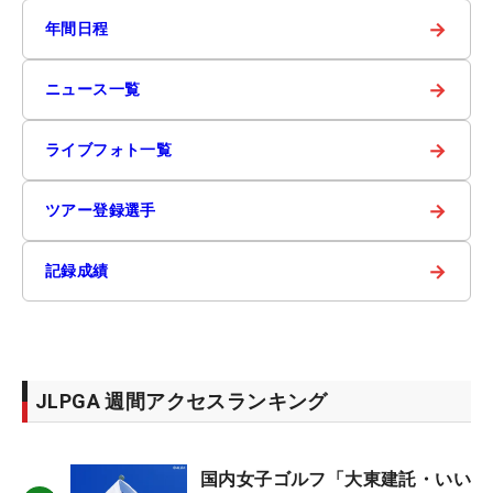
→
年間日程
→
ニュース一覧
→
ライブフォト一覧
→
ツアー登録選手
→
記録成績
JLPGA 週間アクセスランキング
国内女子ゴルフ「大東建託・いい