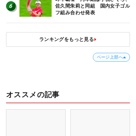
6
佐久間朱莉と同組 国内女子ゴル
フ組み合わせ発表
ランキングをもっと見る
ページ上部へ
オススメの記事