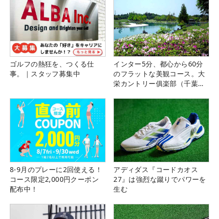
ゴルフの熱狂を、つくる仕
インター5分、都心から60分
事。｜スタッフ募集中
のフラットな美観コース。大
栄カントリー俱楽部（千葉
県）
8-9月のプレーに2回使える！
アディダス『コードカオス
コース限定2,000円クーポン
27』は強烈な蹴りでパワーを
配布中！
生む