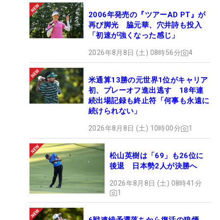
2006年発売の『ツアーAD PT』が
再び脚光 脇元華、穴井詩も投入
「初速が強くなった感じ」
2026年8月8日 (土) 08時56分
4
米通算13勝の元世界1位がキャリア
初、プレーオフ進出逃す 18年連
続出場記録も終止符「何事も永遠に
続けられない」
2026年8月8日 (土) 10時00分
1
松山英樹は「69」も26位に
後退 日本勢2人が決勝へ
2026年8月8日 (土) 08時41分
1