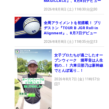
MAGICLACE』、8月8日デビュー
2026年8月8日 (土) 11時30分
30
全周アライメントを初搭載！ ブリ
ヂストン『TOUR B JGR Roll-in
Alignment』、8月7日デビュー
2026年8月8日 (土) 11時35分
13
女子プロたちが過ごしたオー
プンウィーク 堀琴音は人生
初の…！ 六車日那乃は新幹線
でとんぼ返り…！
2026年8月7日 (金) 11時57分
1