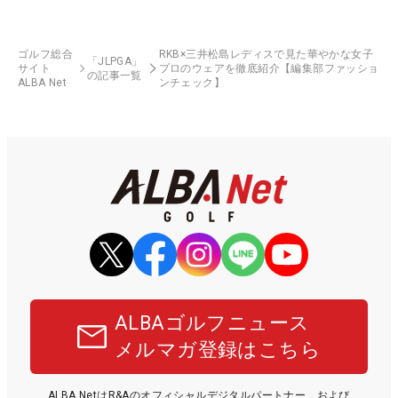
ゴルフ総合
RKB×三井松島レディスで見た華やかな女子
「JLPGA」
サイト
プロのウェアを徹底紹介【編集部ファッショ
の記事一覧
ALBA Net
ンチェック】
ALBAゴルフニュース
メルマガ登録はこちら
ALBA NetはR&Aのオフィシャルデジタルパートナー、および