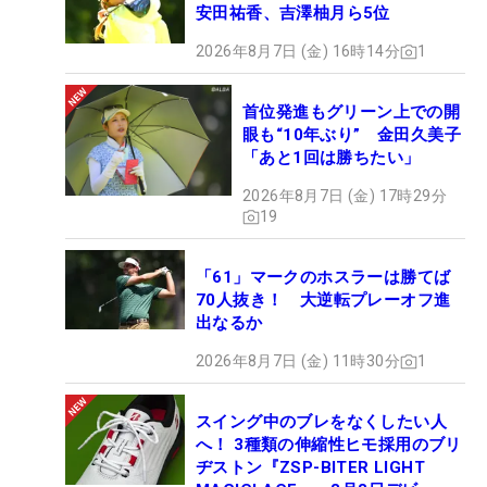
安田祐香、吉澤柚月ら5位
2026年8月7日 (金) 16時14分
1
首位発進もグリーン上での開
眼も“10年ぶり” 金田久美子
「あと1回は勝ちたい」
2026年8月7日 (金) 17時29分
19
「61」マークのホスラーは勝てば
70人抜き！ 大逆転プレーオフ進
出なるか
2026年8月7日 (金) 11時30分
1
スイング中のブレをなくしたい人
へ！ 3種類の伸縮性ヒモ採用のブリ
ヂストン『ZSP-BITER LIGHT