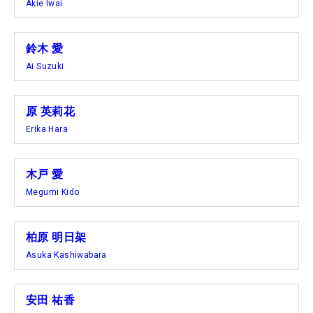
Akie Iwai
鈴木 愛
Ai Suzuki
原 英莉花
Erika Hara
木戸 愛
Megumi Kido
柏原 明日架
Asuka Kashiwabara
安田 祐香