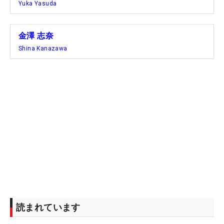
Yuka Yasuda
金澤 志奈
Shina Kanazawa
読まれています