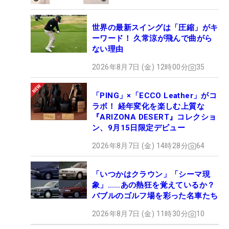
世界の最新スイングは「圧縮」がキ
ーワード！ 久常涼が飛んで曲がら
ない理由
2026年8月7日 (金) 12時00分
35
「PING」×「ECCO Leather」がコ
ラボ！ 経年変化を楽しむ上質な
『ARIZONA DESERT』コレクショ
ン、9月15日限定デビュー
2026年8月7日 (金) 14時28分
64
「いつかはクラウン」「シーマ現
象」……あの熱狂を覚えているか？
バブルのゴルフ場を彩った名車たち
2026年8月7日 (金) 11時30分
10