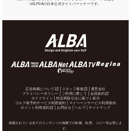
USLPGAの日本公式サイトパートナーです。
広告掲載について
スタッフ募集
運営会社
プライバシーポリシー
ご利用に際して
会員規約
ガイドライン
特定商取引法に基づく表示
ゴルフ場予約サービス利用規約
マイページサービス利用規約
ポイント利用規約
お問合せ
ヘルプ
サイトマップ
掲載されている全てのコンテンツの無断での転載、転用、コピー等は禁じま
す。