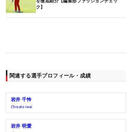
を徹底紹介【編集部ファッションチェッ
ク】
関連する選手プロフィール・成績
岩井 千怜
Chisato Iwai
岩井 明愛