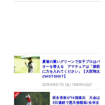
夏場の重いグリーンで女子プロはパ
ターを替える アマチュアは「腹筋
に力を入れてください」【大西翔太
のHOTSHOT】
2026年8月7日 (金) 12時00分
7
岩永杏奈が16強進出 大会は
3日連続で悪天候順延/全米女