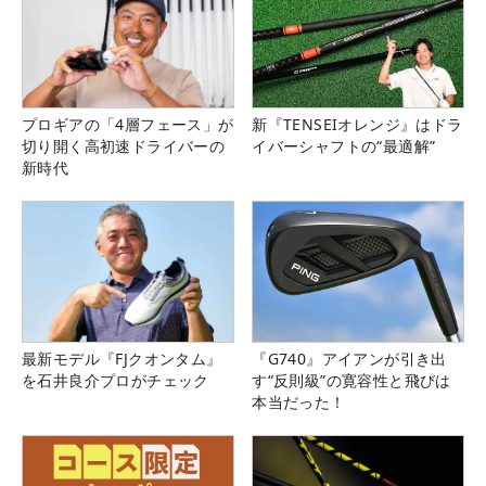
プロギアの「4層フェース」が
新『TENSEIオレンジ』はドラ
切り開く高初速ドライバーの
イバーシャフトの“最適解”
新時代
最新モデル『FJクオンタム』
『G740』アイアンが引き出
を石井良介プロがチェック
す“反則級”の寛容性と飛びは
本当だった！