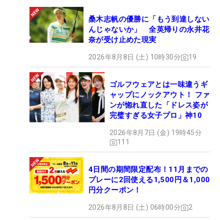
桑木志帆の優勝に「もう到達しない
んじゃないか」 全英帰りの永井花
奈が受け止めた現実
2026年8月8日 (土) 10時30分
19
ゴルフウェアとは一味違うギ
ャップにノックアウト！ ファ
ンが惚れ直した「ドレス姿が
完璧すぎる女子プロ」神10
2026年8月7日 (金) 19時45分
111
4日間の期間限定配布！11月までの
プレーに2回使える1,500円＆1,000
円分クーポン！
2026年8月8日 (土) 06時00分
2