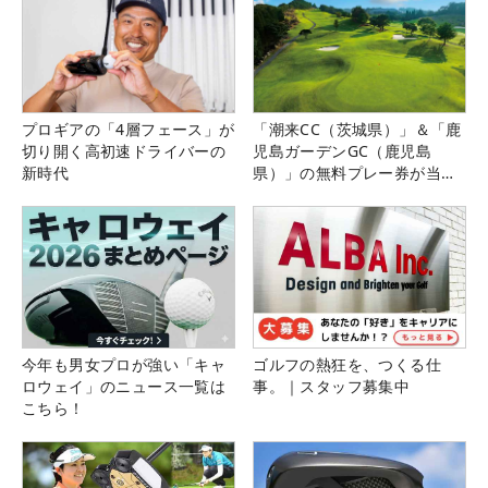
プロギアの「4層フェース」が
「潮来CC（茨城県）」＆「鹿
切り開く高初速ドライバーの
児島ガーデンGC（鹿児島
新時代
県）」の無料プレー券が当た
る！！
今年も男女プロが強い「キャ
ゴルフの熱狂を、つくる仕
ロウェイ」のニュース一覧は
事。｜スタッフ募集中
こちら！