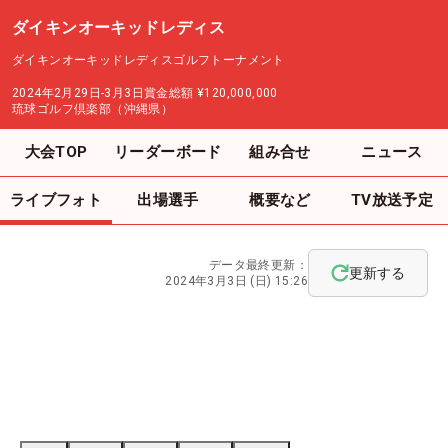
ダイキンオーキッドレディス
ダイキンオーキッドレディスゴルフトーナメント
2024年2月29日-3月3日
賞金総額
¥120,000,000
琉球ゴルフ倶楽部（沖縄県）
大会TOP
リーダーボード
組み合せ
ニュース
ライブフォト
出場選手
概要など
TV放送予定
データ最終更新：
更新する
2024年3月3日 (日) 15:26