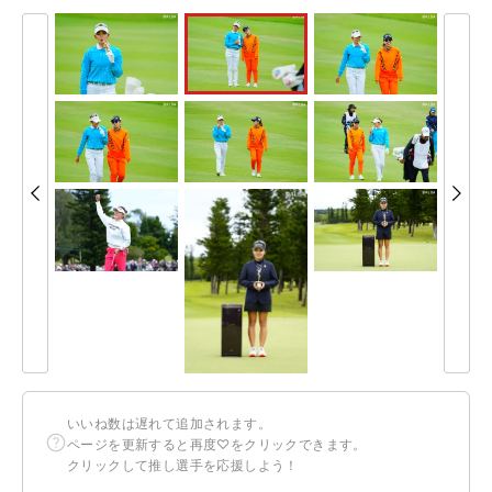
いいね数は遅れて追加されます。
ページを更新すると再度♡をクリックできます。
クリックして推し選手を応援しよう！