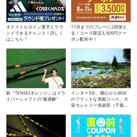
ネクストヒロイン選手とラウ
11月までのプレーに2回使え
ンドできるチャンス！詳しく
る！コース限定3,500円クー
はこちら！
ポン配布中！
新『TENSEIオレンジ』はドラ
インター5分、都心から60分
イバーシャフトの“最適解”
のフラットな美観コース。大
栄カントリー俱楽部（千葉
県）