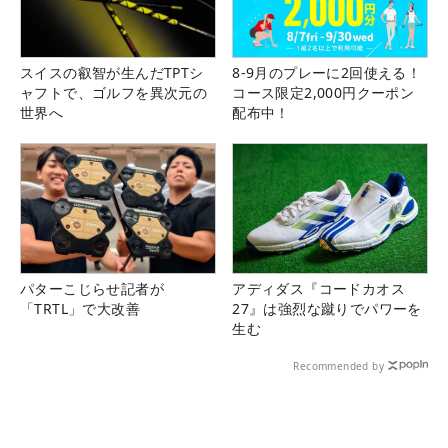
スイスの叡智が生んだTPTシ
8-9月のプレーに2回使える！
ャフトで、ゴルフを異次元の
コース限定2,000円クーポン
世界へ
配布中！
パターこじらせ記者が
アディダス『コードカオス
「TRTL」で大改善
27』は強烈な蹴りでパワーを
生む
Recommended by