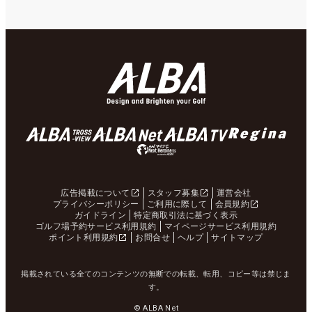
広告掲載について
スタッフ募集
運営会社
プライバシーポリシー
ご利用に際して
会員規約
ガイドライン
特定商取引法に基づく表示
ゴルフ場予約サービス利用規約
マイページサービス利用規約
ポイント利用規約
お問合せ
ヘルプ
サイトマップ
掲載されている全てのコンテンツの無断での転載、転用、コピー等は禁じま
す。
© ALBA Net