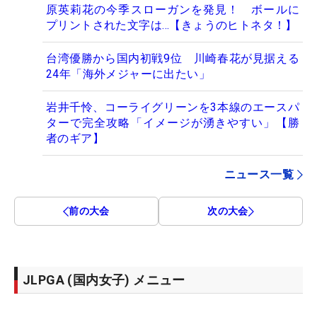
原英莉花の今季スローガンを発見！ ボールに
プリントされた文字は…【きょうのヒトネタ！】
台湾優勝から国内初戦9位 川崎春花が見据える
24年「海外メジャーに出たい」
岩井千怜、コーライグリーンを3本線のエースパ
ターで完全攻略「イメージが湧きやすい」【勝
者のギア】
ニュース一覧
前の大会
次の大会
JLPGA (国内女子) メニュー