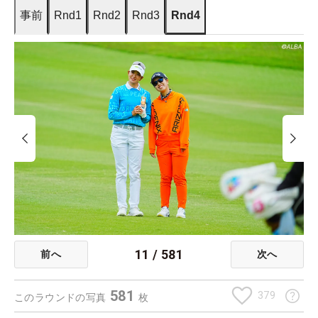
事前
Rnd1
Rnd2
Rnd3
Rnd4
11
/
581
前へ
次へ
581
379
このラウンドの写真
枚