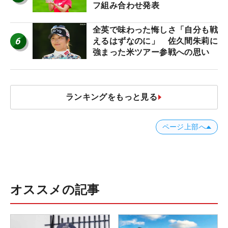
フ組み合わせ発表
全英で味わった悔しさ「自分も戦
6
えるはずなのに」 佐久間朱莉に
強まった米ツアー参戦への思い
ランキングをもっと見る
ページ上部へ
オススメの記事