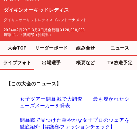
ダイキンオーキッドレディス
ダイキンオーキッドレディスゴルフトーナメント
2024年2月29日-3月3日
賞金総額
¥120,000,000
琉球ゴルフ倶楽部（沖縄県）
大会TOP
リーダーボード
組み合せ
ニュース
ライブフォト
出場選手
概要など
TV放送予定
【この大会のニュース】
女子ツアー開幕戦で大調査！ 最も履かれたシ
ューズメーカーを発表
開幕戦で見つけた華やかな女子プロのウェアを
徹底紹介【編集部ファッションチェック】