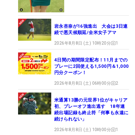
岩永杏奈が16強進出 大会は3日連
続で悪天候順延/全米女子アマ
2026年8月8日 (土) 10時20分
1
4日間の期間限定配布！11月までの
プレーに2回使える1,500円＆1,000
円分クーポン！
2026年8月8日 (土) 06時00分
2
米通算13勝の元世界1位がキャリア
初、プレーオフ進出逃す 18年連
続出場記録も終止符「何事も永遠に
続けられない」
2026年8月8日 (土) 10時00分
1