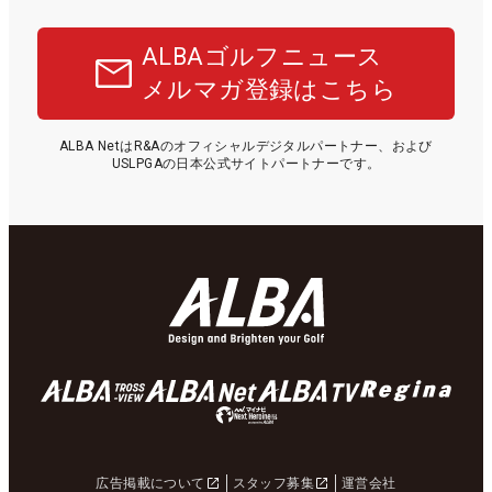
ALBAゴルフニュース
メルマガ登録はこちら
ALBA NetはR&Aのオフィシャルデジタルパートナー、および
USLPGAの日本公式サイトパートナーです。
広告掲載について
スタッフ募集
運営会社