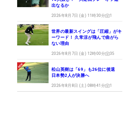
出なるか
2026年8月7日 (金) 11時30分
1
世界の最新スイングは「圧縮」がキ
ーワード！ 久常涼が飛んで曲がら
ない理由
2026年8月7日 (金) 12時00分
35
松山英樹は「69」も26位に後退
日本勢2人が決勝へ
2026年8月8日 (土) 08時41分
1