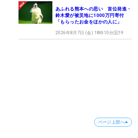
あふれる熊本への思い 首位発進・
鈴木愛が被災地に1000万円寄付
「もらったお金をほかの人に」
2026年8月7日 (金) 18時10分
19
ページ上部へ