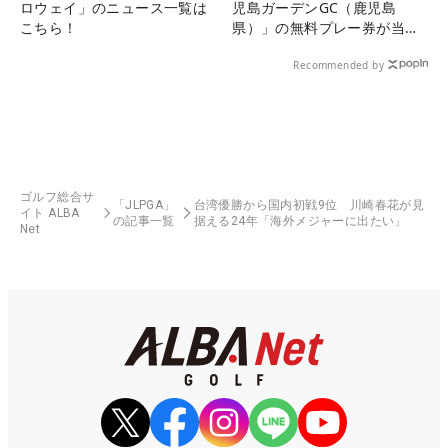
ロウェイ」のニュース一覧は
児島ガーデンGC（鹿児島
こちら！
県）」の無料プレー券が当た
る！！
Recommended by
ゴルフ総合サ
「JLPGA」
台湾優勝から国内初戦9位 川崎春花が見
イト ALBA
の記事一覧
据える24年「海外メジャーに出たい」
Net