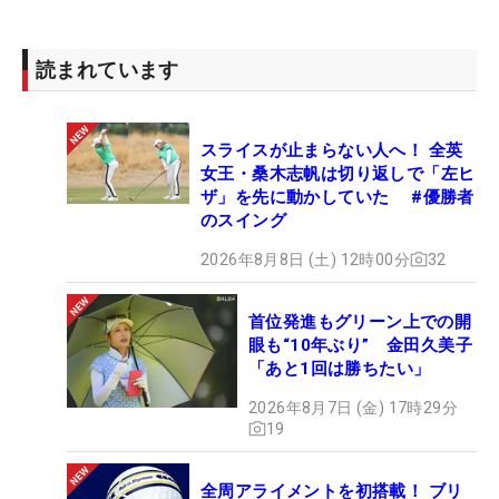
読まれています
スライスが止まらない人へ！ 全英
女王・桑木志帆は切り返しで「左ヒ
ザ」を先に動かしていた #優勝者
のスイング
2026年8月8日 (土) 12時00分
32
首位発進もグリーン上での開
眼も“10年ぶり” 金田久美子
「あと1回は勝ちたい」
2026年8月7日 (金) 17時29分
19
全周アライメントを初搭載！ ブリ