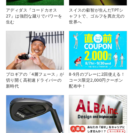
アディダス『コードカオス
スイスの叡智が生んだTPTシ
27』は強烈な蹴りでパワーを
ャフトで、ゴルフを異次元の
生む
世界へ
プロギアの「4層フェース」が
8-9月のプレーに2回使える！
切り開く高初速ドライバーの
コース限定2,000円クーポン
新時代
配布中！