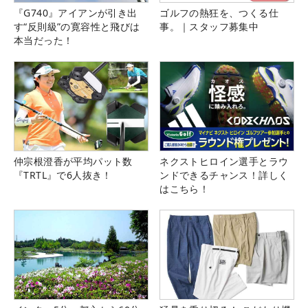
『G740』アイアンが引き出
ゴルフの熱狂を、つくる仕
す“反則級”の寛容性と飛びは
事。｜スタッフ募集中
本当だった！
仲宗根澄香が平均パット数
ネクストヒロイン選手とラウ
『TRTL』で6人抜き！
ンドできるチャンス！詳しく
はこちら！