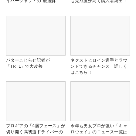
イバーシャフトの“最適解”
も完成度が高く購入者続出！
パターこじらせ記者が
ネクストヒロイン選手とラウ
「TRTL」で大改善
ンドできるチャンス！詳しく
はこちら！
プロギアの「4層フェース」が
今年も男女プロが強い「キャ
切り開く高初速ドライバーの
ロウェイ」のニュース一覧は