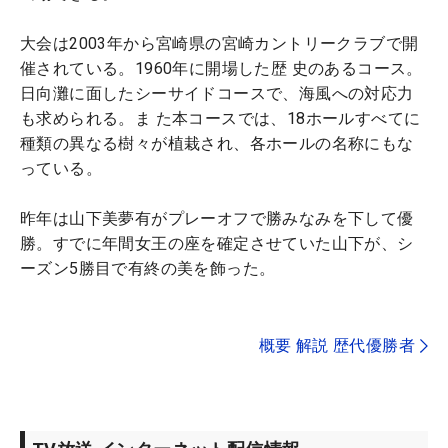
大会は2003年から宮崎県の宮崎カントリークラブで開
催されている。1960年に開場した歴 史のあるコース。
日向灘に面したシーサイドコースで、海風への対応力
も求められる。ま た本コースでは、18ホールすべてに
種類の異なる樹々が植栽され、各ホールの名称にもな
っている。
昨年は山下美夢有がプレーオフで勝みなみを下して優
勝。すでに年間女王の座を確定させていた山下が、シ
ーズン5勝目で有終の美を飾った。
概要 解説 歴代優勝者