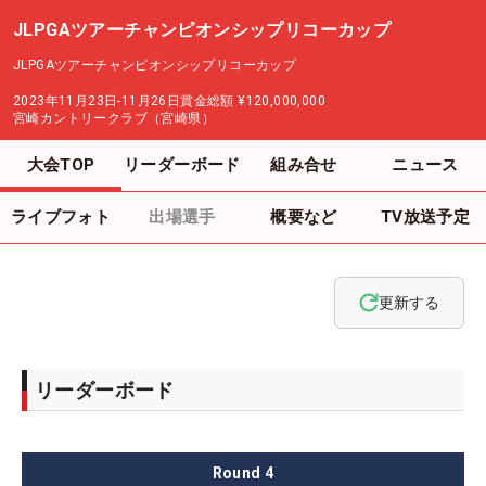
JLPGAツアーチャンピオンシップリコーカップ
JLPGAツアーチャンピオンシップリコーカップ
2023年11月23日-11月26日
賞金総額
¥120,000,000
宮崎カントリークラブ（宮崎県）
大会TOP
リーダーボード
組み合せ
ニュース
ライブフォト
出場選手
概要など
TV放送予定
更新する
リーダーボード
Round
4