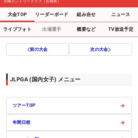
宮崎カントリークラブ（宮崎県）
大会TOP
リーダーボード
組み合せ
ニュース
ライブフォト
出場選手
概要など
TV放送予定
前の大会
次の大会
JLPGA (国内女子) メニュー
→
ツアーTOP
→
年間日程