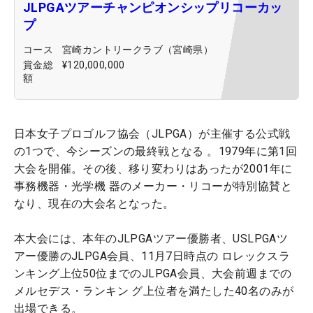
JLPGAツアーチャンピオンシップリコーカッ
プ
コース
宮崎カントリークラブ（宮崎県）
賞金総
¥120,000,000
額
日本女子プロゴルフ協会（JLPGA）が主催する公式戦
の1つで、今シーズンの最終戦となる 。1979年に第1回
大会を開催。その後、移り変わりはあったが2001年に
事務機器・光学機 器のメーカー・リコーが特別協賛と
なり、現在の大会名となった。
本大会には、本年のJLPGAツアー優勝者、USLPGAツ
アー優勝のJLPGA会員、11月7日時点の ロレックスラ
ンキング上位50位までのJLPGA会員、大会前週までの
メルセデス・ランキン グ上位者を満たした40名のみが
出場できる。