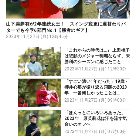
山下美夢有が2年連続女王！ スイング変更に週替わりパ
ターでも今季6部門No.1【勝者のギア】
2023年11月27日 (月) 12時45分
「これからの時代は…」 上田桃子
は悲願のメジャー制覇ならず、未
勝利のシーズンに感じたこと
2023年11月27日 (月) 12時30分
「すごい濃い1年だった」19歳・
櫻井心那が振り返る飛躍の2023
年 一番悔しかったことは…
2023年11月27日 (月) 09時00分
「ほんっとにいろいろあった」
2023年 原英莉花は汗を流す気
合いのオフへ
2023年11月27日 (月) 07時00分