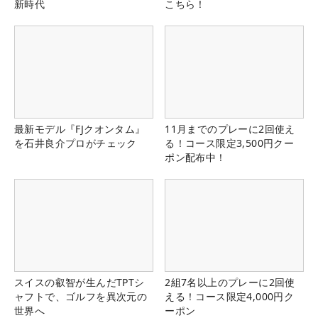
新時代
こちら！
最新モデル『FJクオンタム』
11月までのプレーに2回使え
を石井良介プロがチェック
る！コース限定3,500円クー
ポン配布中！
スイスの叡智が生んだTPTシ
2組7名以上のプレーに2回使
ャフトで、ゴルフを異次元の
える！コース限定4,000円ク
世界へ
ーポン