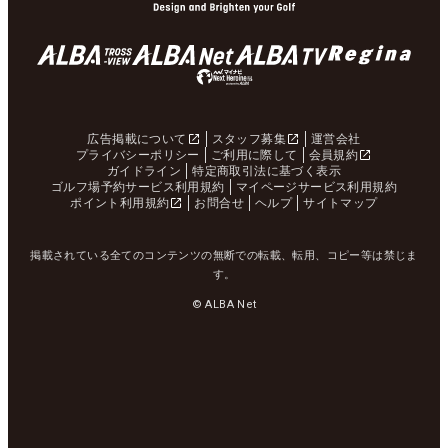
広告掲載について
スタッフ募集
運営会社
プライバシーポリシー
ご利用に際して
会員規約
ガイドライン
特定商取引法に基づく表示
ゴルフ場予約サービス利用規約
マイページサービス利用規約
ポイント利用規約
お問合せ
ヘルプ
サイトマップ
掲載されている全てのコンテンツの無断での転載、転用、コピー等は禁じま
す。
© ALBA Net