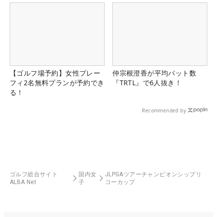
【ゴルフ場予約】女性プレー
仲宗根澄香が平均パット数
フィ2名無料プランが予約でき
『TRTL』で6人抜き！
る！
Recommended by
ゴルフ総合サイト
国内女
JLPGAツアーチャンピオンシップリ
ALBA Net
子
コーカップ