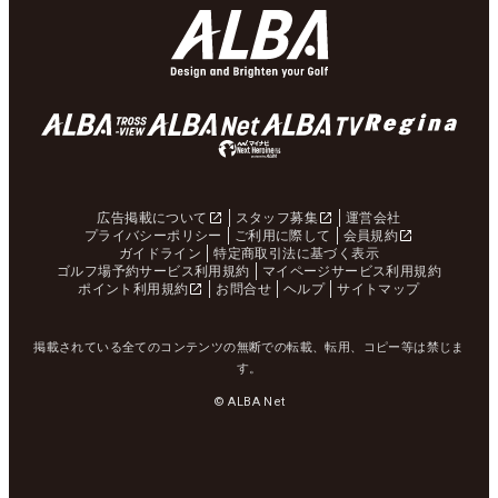
広告掲載について
スタッフ募集
運営会社
プライバシーポリシー
ご利用に際して
会員規約
ガイドライン
特定商取引法に基づく表示
ゴルフ場予約サービス利用規約
マイページサービス利用規約
ポイント利用規約
お問合せ
ヘルプ
サイトマップ
掲載されている全てのコンテンツの無断での転載、転用、コピー等は禁じま
す。
© ALBA Net