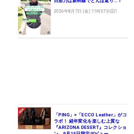
日那乃は新幹線でとんぼ返り…！
2026年8月7日 (金) 11時57分
1
「PING」×「ECCO Leather」がコ
ラボ！ 経年変化を楽しむ上質な
『ARIZONA DESERT』コレクショ
ン、9月15日限定デビュー