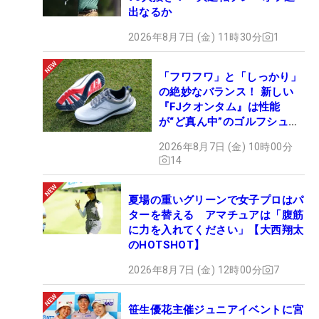
出なるか
2026年8月7日 (金) 11時30分
1
「フワフワ」と「しっかり」
の絶妙なバランス！ 新しい
『FJクオンタム』は性能
が“ど真ん中”のゴルフシュー
ズだった
2026年8月7日 (金) 10時00分
14
夏場の重いグリーンで女子プロはパ
ターを替える アマチュアは「腹筋
に力を入れてください」【大西翔太
のHOTSHOT】
2026年8月7日 (金) 12時00分
7
笹生優花主催ジュニアイベントに宮