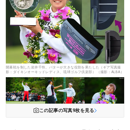
開幕戦を制した岩井千怜。パターが大きな役割を果たした（ギア写真撮
影：ダイキンオーキッドレディス、琉球ゴルフ倶楽部） （撮影：ALBA）
この記事の写真
9
枚を見る