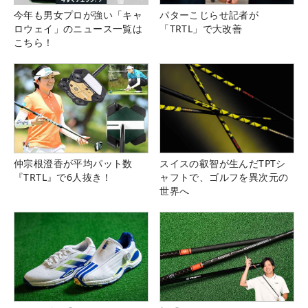
今年も男女プロが強い「キャ
パターこじらせ記者が
ロウェイ」のニュース一覧は
「TRTL」で大改善
こちら！
仲宗根澄香が平均パット数
スイスの叡智が生んだTPTシ
『TRTL』で6人抜き！
ャフトで、ゴルフを異次元の
世界へ