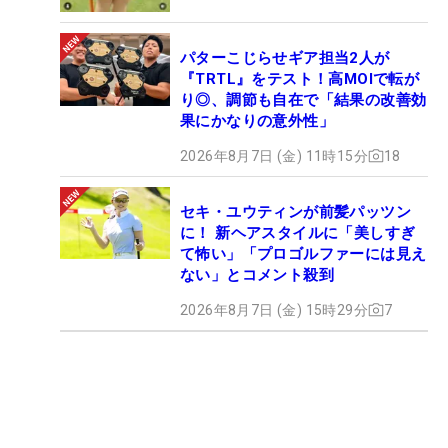
パターこじらせギア担当2人が
『TRTL』をテスト！高MOIで転が
り◎、調節も自在で「結果の改善効
果にかなりの意外性」
2026年8月7日 (金) 11時15分
18
セキ・ユウティンが前髪パッツン
に！ 新ヘアスタイルに「美しすぎ
て怖い」「プロゴルファーには見え
ない」とコメント殺到
2026年8月7日 (金) 15時29分
7