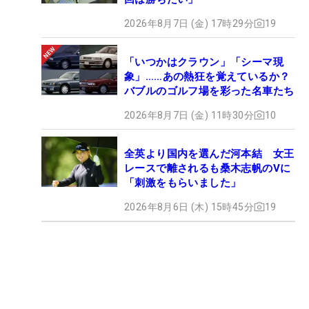
2026年8月7日 (金) 17時29分
19
「いつかはクラウン」「シーマ現
象」……あの熱狂を覚えているか？
バブルのゴルフ場を彩った名車たち
2026年8月7日 (金) 11時30分
10
全英より国内を選んだ河本結 女王
レースで離されるも桑木志帆のVに
「刺激をもらいました」
2026年8月6日 (木) 15時45分
19