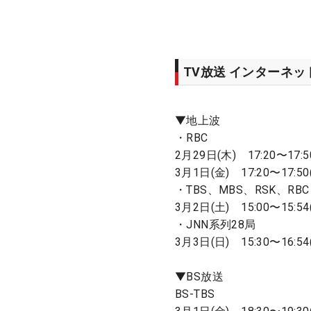
TV放送 インターネ
▼地上波
・RBC
2月29日(木) 17:20〜17:5
3月1日(金) 17:20〜17:50
・TBS、MBS、RSK、RBC
3月2日(土) 15:00〜15:54(
・JNN系列28局
3月3日(日) 15:30〜16:54
▼BS放送
BS-TBS