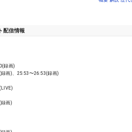
ット配信情報
0(録画)
(録画)、25:53〜26:53(録画)
LIVE)
(録画)