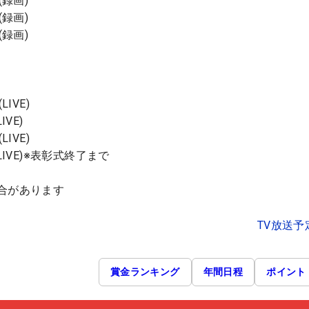
(録画)
(録画)
(録画)
LIVE)
IVE)
LIVE)
5(LIVE)※表彰式終了まで
合があります
TV放送予
賞金ランキング
年間日程
ポイント