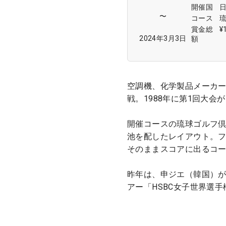
開催国
〜
コース
賞金総
¥
2024年3月3日
額
空調機、化学製品メーカ
戦。1988年に第1回大会
開催コースの琉球ゴルフ
池を配したレイアウト。
そのままスコアに出るコ
昨年は、申ジエ（韓国）が
アー「HSBC女子世界選