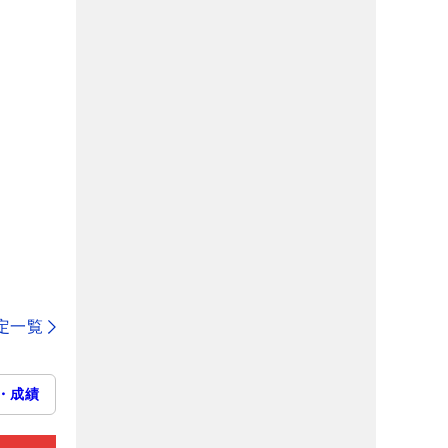
定一覧
・成績