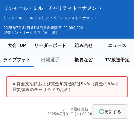
リシャール・ミル チャリティトーナメント
リシャール・ミル チャリティペアマッチ＆トーナメント
2025年7月31日-8月3日
賞金総額
¥100,000,000
能登カントリークラブ（石川県）
大会TOP
リーダーボード
組み合せ
ニュース
ライブフォト
出場選手
概要など
TV放送予定
※ 賞金支払額および賞金加算金額は95％（賞金の5％は
震災復興のチャリティのため）
データ最終更新：
更新する
2025年7月31日 (木) 00:00