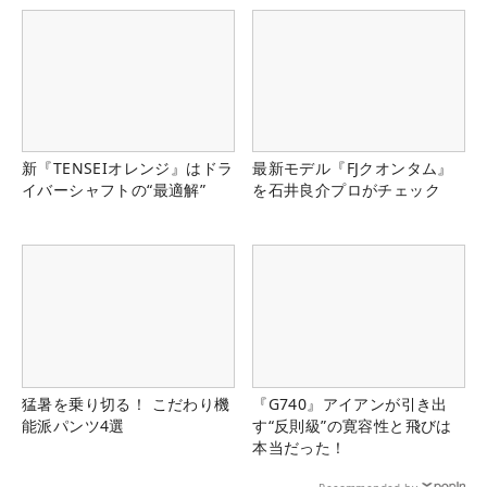
新『TENSEIオレンジ』はドラ
最新モデル『FJクオンタム』
イバーシャフトの“最適解”
を石井良介プロがチェック
猛暑を乗り切る！ こだわり機
『G740』アイアンが引き出
能派パンツ4選
す“反則級”の寛容性と飛びは
本当だった！