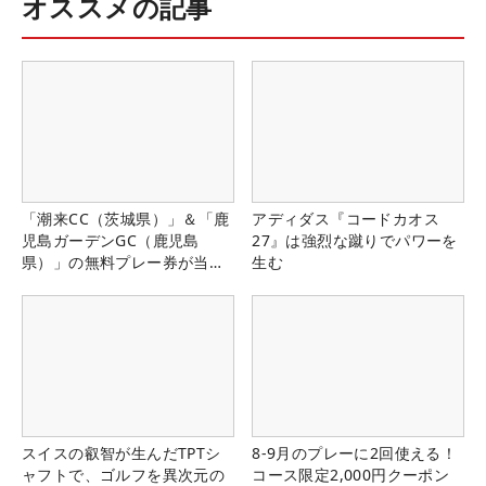
オススメの記事
「潮来CC（茨城県）」＆「鹿
アディダス『コードカオス
児島ガーデンGC（鹿児島
27』は強烈な蹴りでパワーを
県）」の無料プレー券が当た
生む
る！！
スイスの叡智が生んだTPTシ
8-9月のプレーに2回使える！
ャフトで、ゴルフを異次元の
コース限定2,000円クーポン