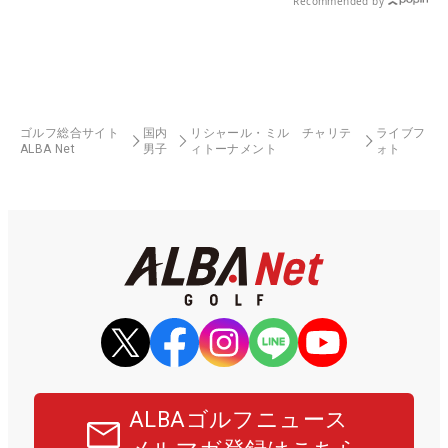
Recommended by
ゴルフ総合サイト
国内
リシャール・ミル チャリテ
ライブフ
ALBA Net
男子
ィトーナメント
ォト
ALBAゴルフニュース