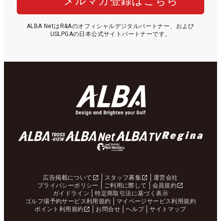
メルマガ登録はこちら
ALBA NetはR&Aのオフィシャルデジタルパートナー、および
USLPGAの日本公式サイトパートナーです。
広告掲載について
スタッフ募集
運営会社
プライバシーポリシー
ご利用に際して
会員規約
ガイドライン
特定商取引法に基づく表示
ゴルフ場予約サービス利用規約
マイページサービス利用規約
ポイント利用規約
お問合せ
ヘルプ
サイトマップ