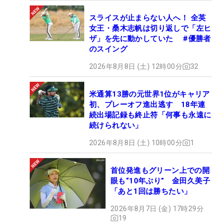
スライスが止まらない人へ！ 全英
女王・桑木志帆は切り返しで「左ヒ
ザ」を先に動かしていた #優勝者
のスイング
2026年8月8日 (土) 12時00分
32
米通算13勝の元世界1位がキャリア
初、プレーオフ進出逃す 18年連
続出場記録も終止符「何事も永遠に
続けられない」
2026年8月8日 (土) 10時00分
1
首位発進もグリーン上での開
眼も“10年ぶり” 金田久美子
「あと1回は勝ちたい」
2026年8月7日 (金) 17時29分
19