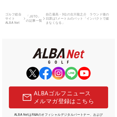
ゴルフ総合
自己最高・3位の古川龍之介 ラウンド後の
「JGTO」
サイト
日課は1メートルのパット「インパクトで緩
の記事一覧
ALBA Net
まなくなる」
ALBAゴルフニュース
メルマガ登録はこちら
ALBA NetはR&Aのオフィシャルデジタルパートナー、および