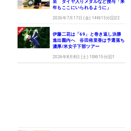
呈 ダイヤ入りメダルなど授与「来
年もここにいられるように」
2026年7月17日 (金) 14時15分
22
伊藤二花は「69」と巻き返し決勝
進出圏内へ 谷田侑里香は予選落ち
濃厚/米女子下部ツアー
2026年8月8日 (土) 10時15分
1