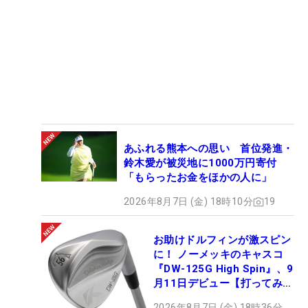
あふれる熊本への思い 首位発進・
鈴木愛が被災地に1000万円寄付
「もらったお金をほかの人に」
2026年8月7日 (金) 18時10分
19
お助けドルフィンが激スピン
に！ ノーメッキのキャスコ
『DW-125G High Spin』、9
月11日デビュー【打ってみ
た】
2026年8月7日 (金) 18時36分