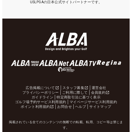
USLPGAの日本公式サイトパートナーです。
広告掲載について
スタッフ募集
運営会社
プライバシーポリシー
ご利用に際して
会員規約
ガイドライン
特定商取引法に基づく表示
ゴルフ場予約サービス利用規約
マイページサービス利用規約
ポイント利用規約
お問合せ
ヘルプ
サイトマップ
掲載されている全てのコンテンツの無断での転載、転用、コピー等は禁じま
す。