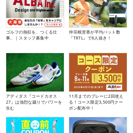
ゴルフの熱狂を、つくる仕
仲宗根澄香が平均パット数
事。｜スタッフ募集中
『TRTL』で6人抜き！
アディダス『コードカオス
11月までのプレーに2回使え
27』は強烈な蹴りでパワーを
る！コース限定3,500円クー
生む
ポン配布中！