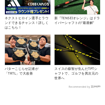
ネクストヒロイン選手とラウ
新『TENSEIオレンジ』はドラ
ンドできるチャンス！詳しく
イバーシャフトの“最適解”
はこちら！
パターこじらせ記者が
スイスの叡智が生んだTPTシ
「TRTL」で大改善
ャフトで、ゴルフを異次元の
世界へ
Recommended by