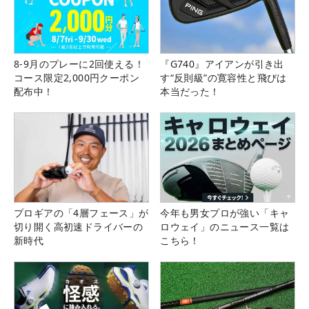
8-9月のプレーに2回使える！
『G740』アイアンが引き出
コース限定2,000円クーポン
す“反則級”の寛容性と飛びは
配布中！
本当だった！
プロギアの「4層フェース」が
今年も男女プロが強い「キャ
切り開く高初速ドライバーの
ロウェイ」のニュース一覧は
新時代
こちら！