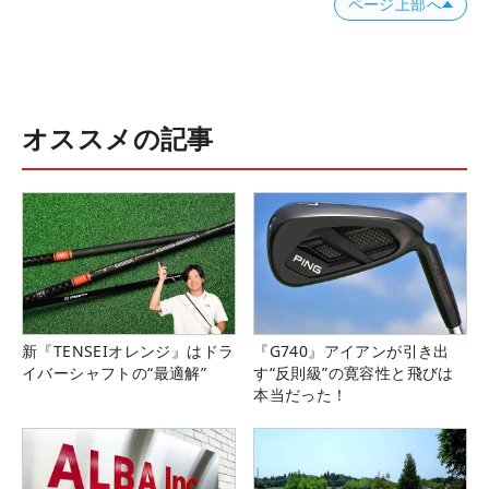
ページ上部へ
オススメの記事
新『TENSEIオレンジ』はドラ
『G740』アイアンが引き出
イバーシャフトの“最適解”
す“反則級”の寛容性と飛びは
本当だった！