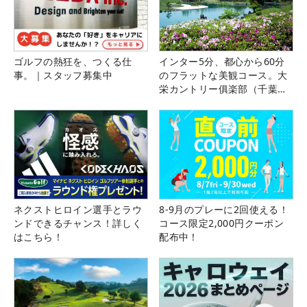
ゴルフの熱狂を、つくる仕
インター5分、都心から60分
事。｜スタッフ募集中
のフラットな美観コース。大
栄カントリー俱楽部（千葉
県）
ネクストヒロイン選手とラウ
8-9月のプレーに2回使える！
ンドできるチャンス！詳しく
コース限定2,000円クーポン
はこちら！
配布中！