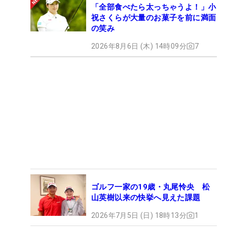
「全部食べたら太っちゃうよ！」小
祝さくらが大量のお菓子を前に満面
の笑み
2026年8月6日 (木) 14時09分
7
ゴルフ一家の19歳・丸尾怜央 松
山英樹以来の快挙へ見えた課題
2026年7月5日 (日) 18時13分
1