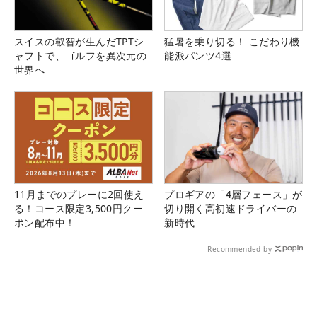
スイスの叡智が生んだTPTシ
猛暑を乗り切る！ こだわり機
ャフトで、ゴルフを異次元の
能派パンツ4選
世界へ
11月までのプレーに2回使え
プロギアの「4層フェース」が
る！コース限定3,500円クー
切り開く高初速ドライバーの
ポン配布中！
新時代
Recommended by