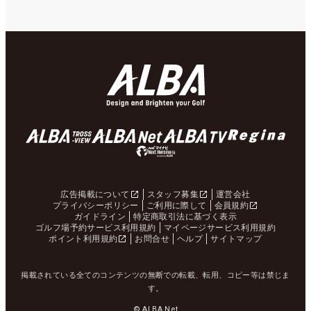
広告掲載について
スタッフ募集
運営会社
プライバシーポリシー
ご利用に際して
会員規約
ガイドライン
特定商取引法に基づく表示
ゴルフ場予約サービス利用規約
マイページサービス利用規約
ポイント利用規約
お問合せ
ヘルプ
サイトマップ
掲載されている全てのコンテンツの無断での転載、転用、コピー等は禁じま
す。
© ALBA Net