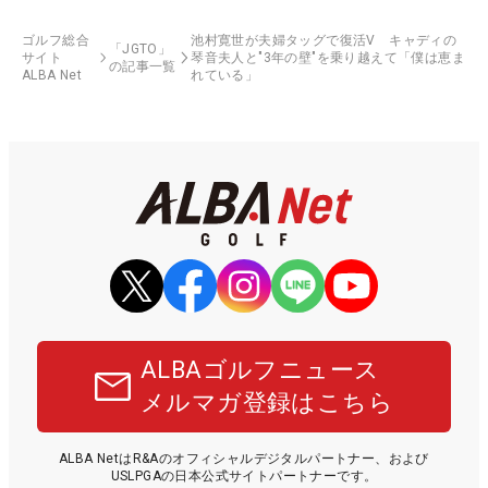
ゴルフ総合
池村寛世が夫婦タッグで復活V キャディの
「JGTO」
サイト
琴音夫人と"3年の壁"を乗り越えて「僕は恵ま
の記事一覧
ALBA Net
れている」
ALBAゴルフニュース
メルマガ登録はこちら
ALBA NetはR&Aのオフィシャルデジタルパートナー、および
USLPGAの日本公式サイトパートナーです。