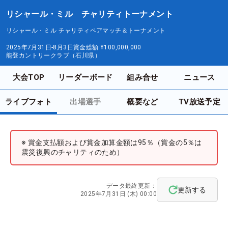
リシャール・ミル チャリティトーナメント
リシャール・ミル チャリティペアマッチ＆トーナメント
2025年7月31日-8月3日
賞金総額
¥100,000,000
能登カントリークラブ（石川県）
大会TOP
リーダーボード
組み合せ
ニュース
ライブフォト
出場選手
概要など
TV放送予定
※ 賞金支払額および賞金加算金額は95％（賞金の5％は
震災復興のチャリティのため）
データ最終更新：
更新する
2025年7月31日 (木) 00:00