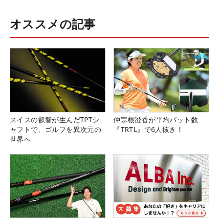
オススメの記事
スイスの叡智が生んだTPTシ
仲宗根澄香が平均パット数
ャフトで、ゴルフを異次元の
『TRTL』で6人抜き！
世界へ