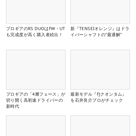
プロギアのRS DUOはFW・UT
新『TENSEIオレンジ』はドラ
も完成度が高く購入者続出！
イバーシャフトの“最適解”
プロギアの「4層フェース」が
最新モデル『FJクオンタム』
切り開く高初速ドライバーの
を石井良介プロがチェック
新時代