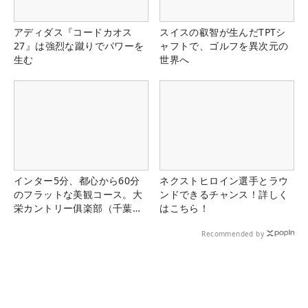
アディダス『コードカオス
スイスの叡智が生んだTPTシ
27』は強烈な蹴りでパワーを
ャフトで、ゴルフを異次元の
生む
世界へ
インター5分、都心から60分
ネクストヒロイン選手とラウ
のフラットな美観コース。大
ンドできるチャンス！詳しく
栄カントリー俱楽部（千葉
はこちら！
県）
Recommended by