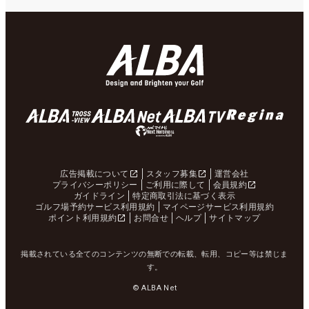
広告掲載について
スタッフ募集
運営会社
プライバシーポリシー
ご利用に際して
会員規約
ガイドライン
特定商取引法に基づく表示
ゴルフ場予約サービス利用規約
マイページサービス利用規約
ポイント利用規約
お問合せ
ヘルプ
サイトマップ
掲載されている全てのコンテンツの無断での転載、転用、コピー等は禁じま
す。
© ALBA Net