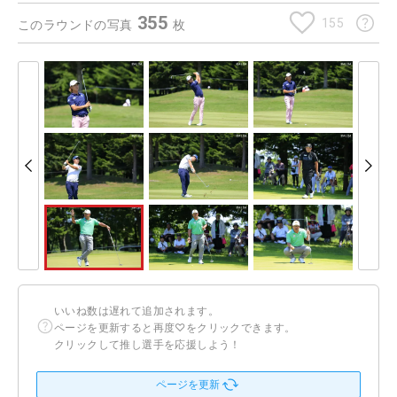
355
155
このラウンドの写真
枚
いいね数は遅れて追加されます。
ページを更新すると再度♡をクリックできます。
クリックして推し選手を応援しよう！
ページを更新