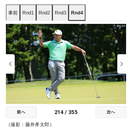
事前
Rnd1
Rnd2
Rnd3
Rnd4
214
/
355
前へ
次へ
（撮影：藤井孝太郎）