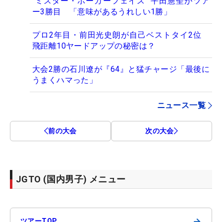
“ミスター・ポーカーフェイス” 平田憲聖がツア
ー3勝目 「意味があるうれしい1勝」
プロ2年目・前田光史朗が自己ベストタイ2位
飛距離10ヤードアップの秘密は？
大会2勝の石川遼が『64』と猛チャージ「最後に
うまくハマった」
ニュース一覧
前の大会
次の大会
JGTO (国内男子) メニュー
→
ツアーTOP