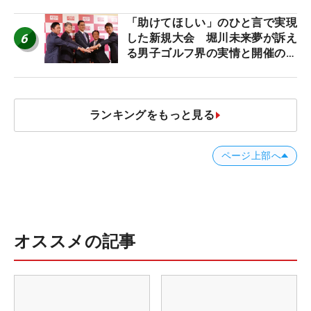
「助けてほしい」のひと言で実現
6
した新規大会 堀川未来夢が訴え
る男子ゴルフ界の実情と開催の舞
台裏
ランキングをもっと見る
ページ上部へ
オススメの記事