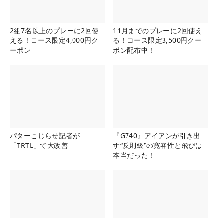
2組7名以上のプレーに2回使
11月までのプレーに2回使え
える！コース限定4,000円ク
る！コース限定3,500円クー
ーポン
ポン配布中！
パターこじらせ記者が
『G740』アイアンが引き出
「TRTL」で大改善
す“反則級”の寛容性と飛びは
本当だった！