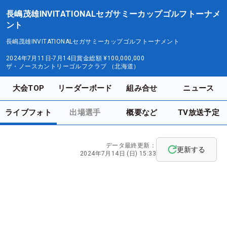
長嶋茂雄INVITATIONALセガサミーカップゴルフトーナメ
ント
長嶋茂雄INVITATIONALセガサミーカップゴルフトーナメント
2024年7月11日-7月14日
賞金総額
¥100,000,000
ザ・ノースカントリーゴルフクラブ （北海道）
大会TOP
リーダーボード
組み合せ
ニュース
ライブフォト
出場選手
概要など
TV放送予定
データ最終更新：
更新する
2024年7月14日 (日) 15:33