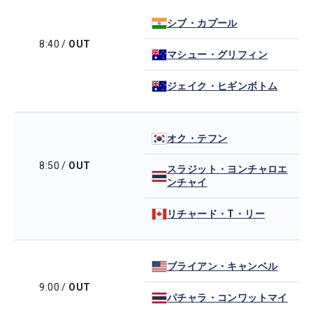
シブ・カプール
8:40
/
OUT
マシュー・グリフィン
ジェイク・ヒギンボトム
オク・テフン
8:50
/
OUT
スラジット・ヨンチャロエ
ンチャイ
リチャード・T・リー
ブライアン・キャンベル
9:00
/
OUT
パチャラ・コンワットマイ