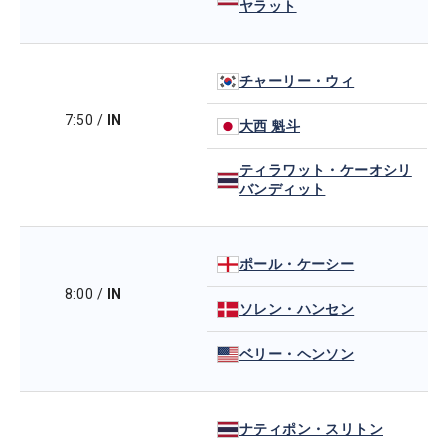
ヤラット
チャーリー・ウィ
7:50
/
IN
大西 魁斗
ティラワット・ケーオシリ
バンディット
ポール・ケーシー
8:00
/
IN
ソレン・ハンセン
ベリー・ヘンソン
ナティポン・スリトン