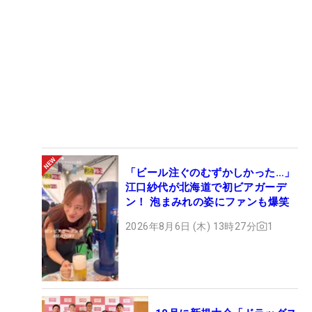
「ビール注ぐのむずかしかった…」
江口紗代が北海道で初ビアガーデ
ン！ 泡まみれの姿にファンも爆笑
2026年8月6日 (木) 13時27分
1