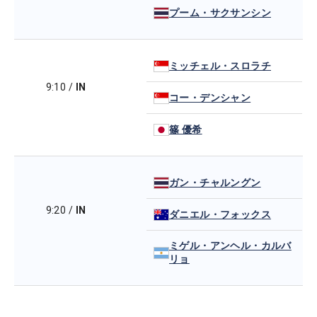
プーム・サクサンシン
ミッチェル・スロラチ
9:10
/
IN
コー・デンシャン
篠 優希
ガン・チャルングン
9:20
/
IN
ダニエル・フォックス
ミゲル・アンヘル・カルバ
リョ