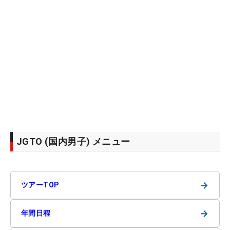
JGTO (国内男子) メニュー
→
ツアーTOP
→
年間日程