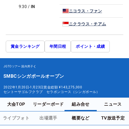
9:30
/
IN
ニコラス・ファン
ニクラウス・チアム
賞金ランキング
年間日程
ポイント・成績
JGTOツアー
国内男子
SMBCシンガポールオープン
2022年1月20日-1月23日
賞金総額
¥143,275,000
セントーサゴルフクラブ セラポンコース（シンガポール）
大会TOP
リーダーボード
組み合せ
ニュース
ライブフォト
出場選手
概要など
TV放送予定