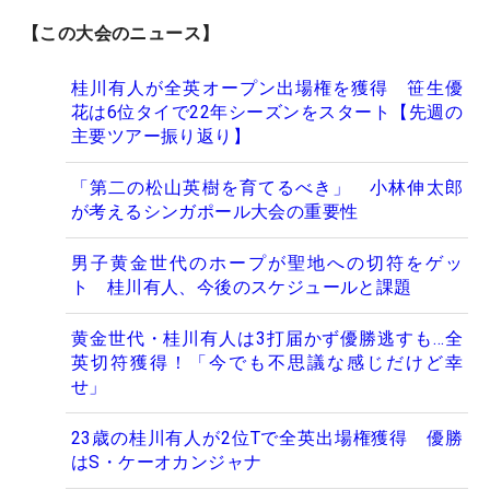
【この大会のニュース】
桂川有人が全英オープン出場権を獲得 笹生優
花は6位タイで22年シーズンをスタート【先週の
主要ツアー振り返り】
「第二の松山英樹を育てるべき」 小林伸太郎
が考えるシンガポール大会の重要性
男子黄金世代のホープが聖地への切符をゲッ
ト 桂川有人、今後のスケジュールと課題
黄金世代・桂川有人は3打届かず優勝逃すも…全
英切符獲得！「今でも不思議な感じだけど幸
せ」
23歳の桂川有人が2位Tで全英出場権獲得 優勝
はS・ケーオカンジャナ