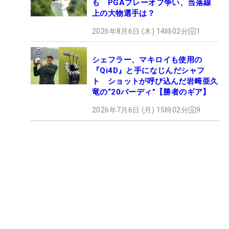
も PGAプレーオフ争い、当落線
上の大物選手は？
2026年8月6日 (木) 14時02分
1
シェフラー、マキロイも使用の
『Qi4D』と手になじんだシャフ
ト ショットが呼び込んだ岩﨑亜久
竜の“20バーディ”【勝者のギア】
2026年7月6日 (月) 15時02分
9