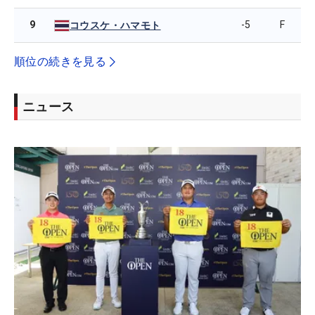
9
-5
F
コウスケ・ハマモト
順位の続きを見る
ニュース