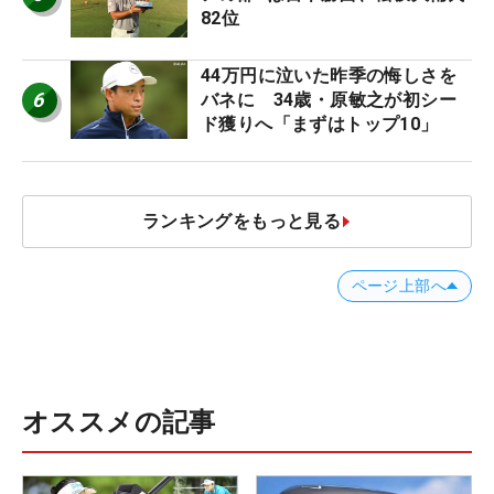
82位
44万円に泣いた昨季の悔しさを
6
バネに 34歳・原敏之が初シー
ド獲りへ「まずはトップ10」
ランキングをもっと見る
ページ上部へ
オススメの記事