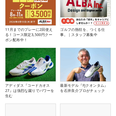
11月までのプレーに2回使え
ゴルフの熱狂を、つくる仕
る！コース限定3,500円クー
事。｜スタッフ募集中
ポン配布中！
アディダス『コードカオス
最新モデル『FJクオンタム』
27』は強烈な蹴りでパワーを
を石井良介プロがチェック
生む