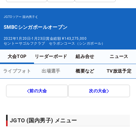
JGTOツアー
国内男子
SMBCシンガポールオープン
2022年1月20日-1月23日
賞金総額
¥143,275,000
セントーサゴルフクラブ セラポンコース（シンガポール）
大会TOP
リーダーボード
組み合せ
ニュース
ライブフォト
出場選手
概要など
TV放送予定
前の大会
次の大会
JGTO (国内男子) メニュー