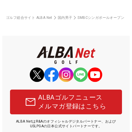
ゴルフ総合サイト ALBA Net
国内男子
SMBCシンガポールオープン
ALBAゴルフニュース
メルマガ登録はこちら
ALBA NetはR&Aのオフィシャルデジタルパートナー、および
USLPGAの日本公式サイトパートナーです。