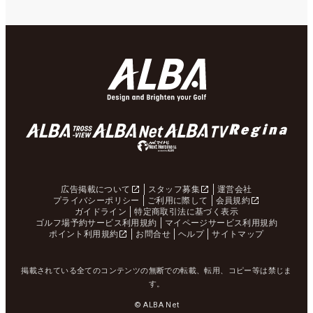
広告掲載について
スタッフ募集
運営会社
プライバシーポリシー
ご利用に際して
会員規約
ガイドライン
特定商取引法に基づく表示
ゴルフ場予約サービス利用規約
マイページサービス利用規約
ポイント利用規約
お問合せ
ヘルプ
サイトマップ
掲載されている全てのコンテンツの無断での転載、転用、コピー等は禁じま
す。
© ALBA Net