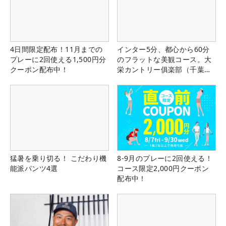
4日間限定配布！11月までの
インター5分、都心から60分
プレーに2回使える1,500円分
のフラットな美観コース。大
クーポン配布中！
栄カントリー俱楽部（千葉
県）
猛暑を乗り切る！ こだわり機
8-9月のプレーに2回使える！
能派パンツ4選
コース限定2,000円クーポン
配布中！