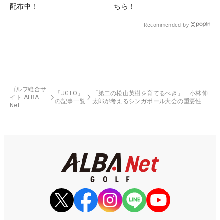
配布中！
ちら！
Recommended by
ゴルフ総合サ
「JGTO」
「第二の松山英樹を育てるべき」 小林伸
イト ALBA
の記事一覧
太郎が考えるシンガポール大会の重要性
Net