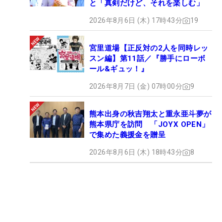
と「真剣だけど、それを楽しむ」
2026年8月6日 (木) 17時43分
19
宮里道場【正反対の2人を同時レッ
スン編】第11話／『勝手にローボ
ール&ギュッ！』
2026年8月7日 (金) 07時00分
9
熊本出身の秋吉翔太と重永亜斗夢が
熊本県庁を訪問 「JOYX OPEN」
で集めた義援金を贈呈
2026年8月6日 (木) 18時43分
8