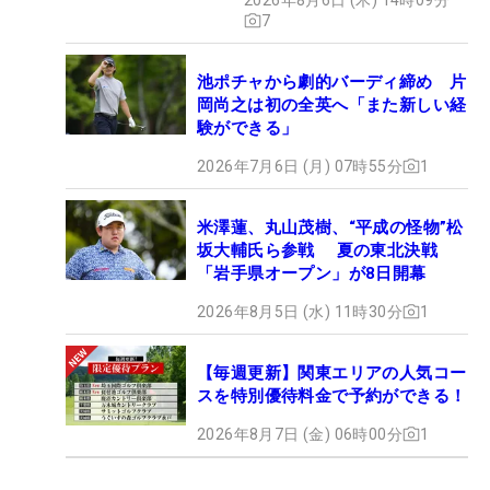
7
池ポチャから劇的バーディ締め 片
岡尚之は初の全英へ「また新しい経
験ができる」
2026年7月6日 (月) 07時55分
1
米澤蓮、丸山茂樹、“平成の怪物”松
坂大輔氏ら参戦 夏の東北決戦
「岩手県オープン」が8日開幕
2026年8月5日 (水) 11時30分
1
【毎週更新】関東エリアの人気コー
スを特別優待料金で予約ができる！
2026年8月7日 (金) 06時00分
1