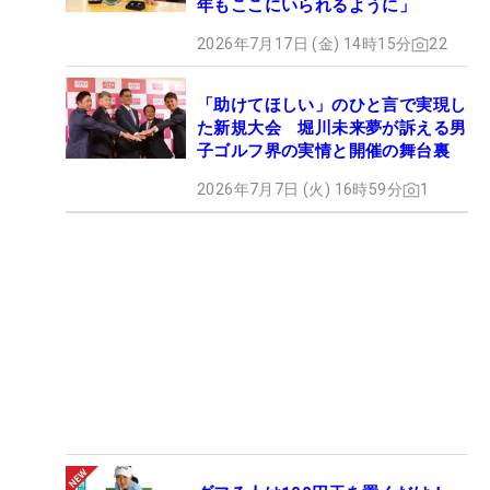
年もここにいられるように」
2026年7月17日 (金) 14時15分
22
「助けてほしい」のひと言で実現し
た新規大会 堀川未来夢が訴える男
子ゴルフ界の実情と開催の舞台裏
2026年7月7日 (火) 16時59分
1