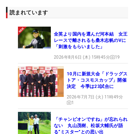
読まれています
全英より国内を選んだ河本結 女王
レースで離されるも桑木志帆のVに
「刺激をもらいました」
2026年8月6日 (木) 15時45分
19
10月に新規大会「ドラッグス
トア・コスモスカップ」開催
決定 今季は23試合に
2026年7月7日 (火) 11時49分
1
「チャンピオンですね」が忘れられ
ない 丸山茂樹、松坂大輔氏が語
る“ミスター”との思い出