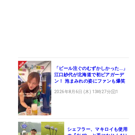
「ビール注ぐのむずかしかった…」
江口紗代が北海道で初ビアガーデ
ン！ 泡まみれの姿にファンも爆笑
2026年8月6日 (木) 13時27分
1
シェフラー、マキロイも使用