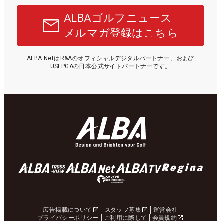
ALBAゴルフニュース
メルマガ登録はこちら
ALBA NetはR&Aのオフィシャルデジタルパートナー、および
USLPGAの日本公式サイトパートナーです。
広告掲載について
スタッフ募集
運営会社
プライバシーポリシー
ご利用に際して
会員規約