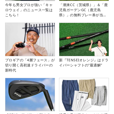
今年も男女プロが強い「キャ
「潮来CC（茨城県）」＆「鹿
ロウェイ」のニュース一覧は
児島ガーデンGC（鹿児島
こちら！
県）」の無料プレー券が当た
る！！
プロギアの「4層フェース」が
新『TENSEIオレンジ』はドラ
切り開く高初速ドライバーの
イバーシャフトの“最適解”
新時代