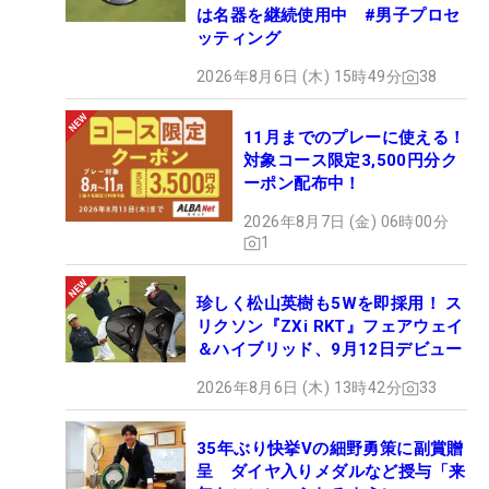
は名器を継続使用中 #男子プロセ
ッティング
2026年8月6日 (木) 15時49分
38
11月までのプレーに使える！
対象コース限定3,500円分ク
ーポン配布中！
2026年8月7日 (金) 06時00分
1
珍しく松山英樹も5Wを即採用！ ス
リクソン『ZXi RKT』フェアウェイ
＆ハイブリッド、9月12日デビュー
2026年8月6日 (木) 13時42分
33
35年ぶり快挙Vの細野勇策に副賞贈
呈 ダイヤ入りメダルなど授与「来