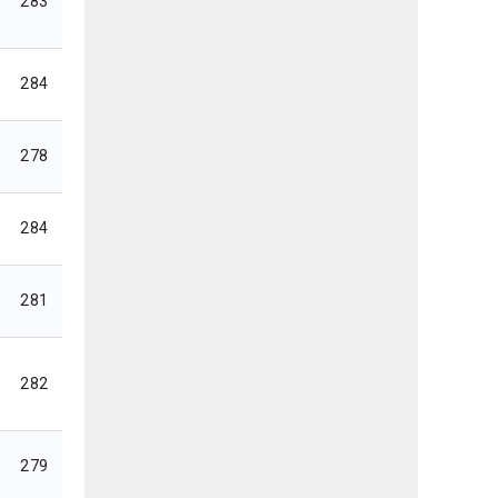
283
284
278
284
281
282
279