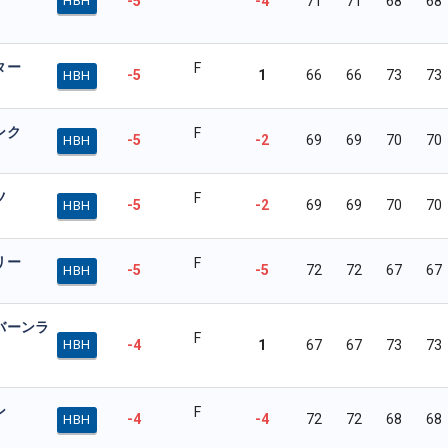
-5
-4
71
71
68
68
HBH
ター
F
-5
1
66
66
73
73
HBH
ンク
F
-5
-2
69
69
70
70
HBH
ツ
F
-5
-2
69
69
70
70
HBH
リー
F
-5
-5
72
72
67
67
HBH
バーンラ
F
-4
1
67
67
73
73
HBH
ン
F
-4
-4
72
72
68
68
HBH