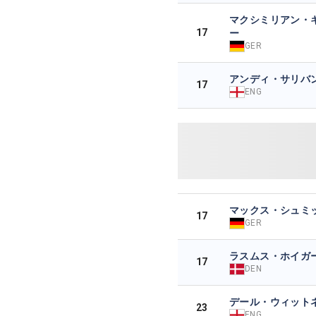
マクシミリアン・
17
ー
GER
アンディ・サリバ
17
ENG
マックス・シュミ
17
GER
ラスムス・ホイガ
17
DEN
デール・ウィット
23
ENG