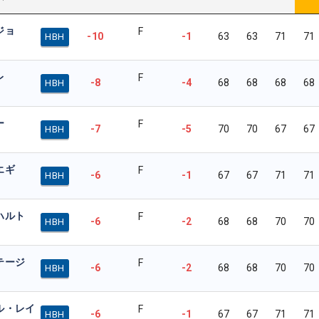
ジョ
F
-10
-1
63
63
71
71
HBH
レ
F
-8
-4
68
68
68
68
HBH
ー
F
-7
-5
70
70
67
67
HBH
エギ
F
-6
-1
67
67
71
71
HBH
ハルト
F
-6
-2
68
68
70
70
HBH
テージ
F
-6
-2
68
68
70
70
HBH
ル・レイ
F
-6
-1
67
67
71
71
HBH