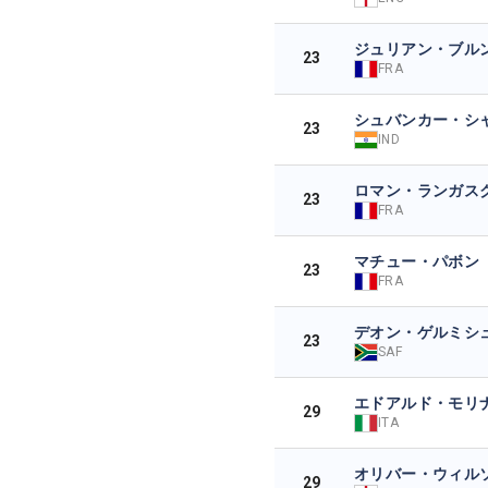
ジュリアン・ブル
23
FRA
シュバンカー・シ
23
IND
ロマン・ランガス
23
FRA
マチュー・パボン
23
FRA
デオン・ゲルミシ
23
SAF
エドアルド・モリ
29
ITA
オリバー・ウィル
29