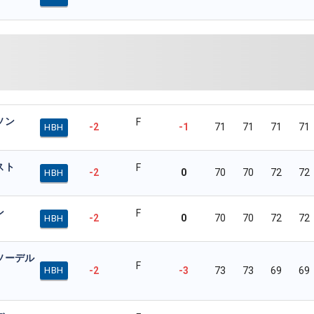
ソン
F
-2
-1
71
71
71
71
HBH
スト
F
-2
0
70
70
72
72
HBH
ン
F
-2
0
70
70
72
72
HBH
ソーデル
F
-2
-3
73
73
69
69
HBH