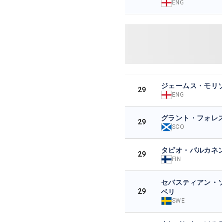
ENG
ジェームス・モリ
29
ENG
グラント・フォレ
29
SCO
タピオ・パルカネ
29
FIN
セバスティアン・
29
ベリ
SWE