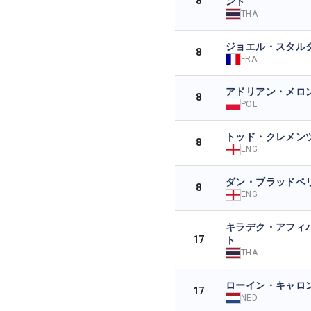
8
ンド
THA
ジョエル・スタル
8
FRA
アドリアン・メロ
8
POL
トッド・クレメン
8
ENG
ダン・ブラッドベ
8
ENG
キラデク・アフィ
17
ト
THA
ローイン・キャロ
17
NED