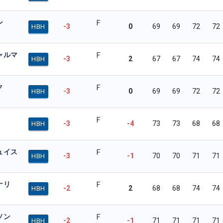
ン
F
-3
0
69
69
72
72
HBH
ャルマ
F
-3
2
67
67
74
74
HBH
ク
F
-3
0
69
69
72
72
HBH
F
-3
-4
73
73
68
68
HBH
ュイス
F
-3
-1
70
70
71
71
HBH
ナリ
F
-2
2
68
68
74
74
HBH
ソン
F
-2
-1
71
71
71
71
HBH