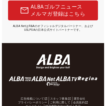
ALBAゴルフニュース
メルマガ登録はこちら
ALBA NetはR&Aのオフィシャルデジタルパートナー、および
USLPGAの日本公式サイトパートナーです。
広告掲載について
スタッフ募集
運営会社
プライバシーポリシー
ご利用に際して
会員規約