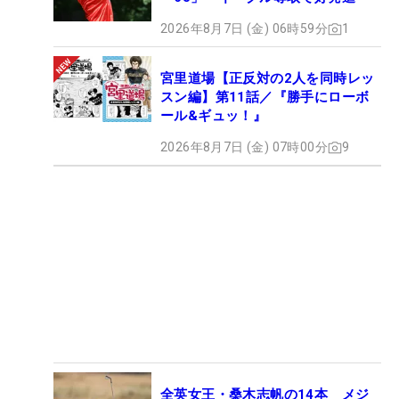
2026年8月7日 (金) 06時59分
1
宮里道場【正反対の2人を同時レッ
スン編】第11話／『勝手にローボ
ール&ギュッ！』
2026年8月7日 (金) 07時00分
9
全英女王・桑木志帆の14本 メジ