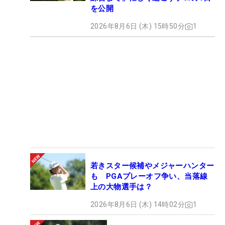
を公開
2026年8月6日 (木) 15時50分
1
若きスター候補やメジャーハンター
も PGAプレーオフ争い、当落線
上の大物選手は？
2026年8月6日 (木) 14時02分
1