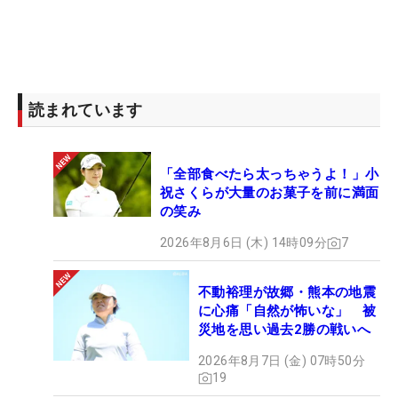
読まれています
「全部食べたら太っちゃうよ！」小
祝さくらが大量のお菓子を前に満面
の笑み
2026年8月6日 (木) 14時09分
7
不動裕理が故郷・熊本の地震
に心痛「自然が怖いな」 被
災地を思い過去2勝の戦いへ
2026年8月7日 (金) 07時50分
19