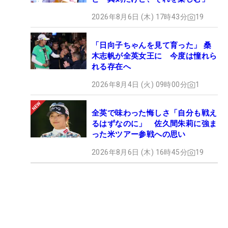
2026年8月6日 (木) 17時43分
19
「日向子ちゃんを見て育った」 桑
木志帆が全英女王に 今度は憧れら
れる存在へ
2026年8月4日 (火) 09時00分
1
全英で味わった悔しさ「自分も戦え
るはずなのに」 佐久間朱莉に強ま
った米ツアー参戦への思い
2026年8月6日 (木) 16時45分
19