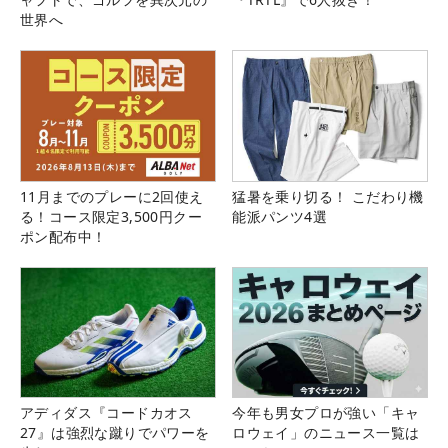
世界へ
11月までのプレーに2回使え
猛暑を乗り切る！ こだわり機
る！コース限定3,500円クー
能派パンツ4選
ポン配布中！
アディダス『コードカオス
今年も男女プロが強い「キャ
27』は強烈な蹴りでパワーを
ロウェイ」のニュース一覧は