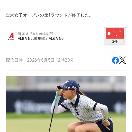
全米女子オープンの第1ラウンドが終了した。
コメン
所属
ALBA Net編集部
ト
ALBA Net編集部
/
ALBA Net
2
件
配信日時：
2026年6月5日 12時23分