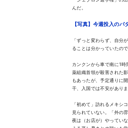
んだ。
【写真】今週投入のパ
「ずっと変わらず、自分
ることは分かっていたの
カンクンから車で南に1時
薬組織首領が殺害された
もあったが、予定通りに
干、入国では不安があり
「初めて」訪れるメキシ
見られていない。「外の
夜は（お店が）やっていな