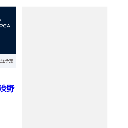
放送予定
渋野