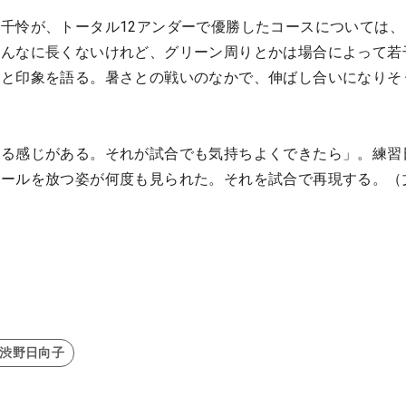
千怜が、トータル12アンダーで優勝したコースについては、
そんなに長くないけれど、グリーン周りとかは場合によって若
」と印象を語る。暑さとの戦いのなかで、伸ばし合いになりそ
いる感じがある。それが試合でも気持ちよくできたら」。練習
ボールを放つ姿が何度も見られた。それを試合で再現する。（
#渋野日向子