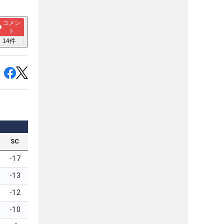
コメン
ト
14
件
SC
-17
-13
-12
-10