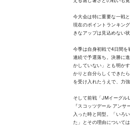
える蒸し暑さとの戦いも
今大会は特に重要な一戦
現在のポイントランキング
きなアップは見込めない
今季は自身初戦で4日間を
連続で予選落ち。決勝に進
かしていない」とも明か
かりと自分らしくできた
を受け入れたうえで、力
そして前戦「JMイーグル
『スコッツデール アンサ
入った時と同型。「いろ
た」とその理由について