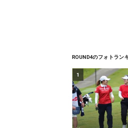
ROUND4のフォトラン
1