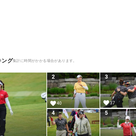
キング
集計に時間がかかる場合があります。
2
3
37
40
4
5