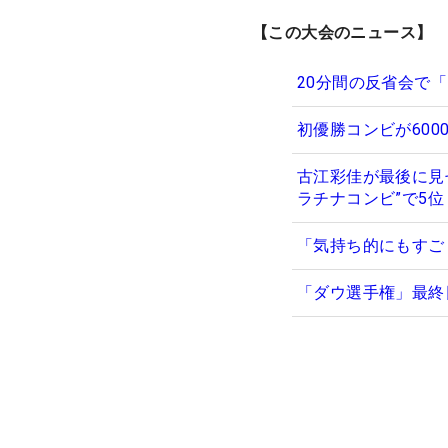
【この大会のニュース】
20分間の反省会で
初優勝コンビが60
古江彩佳が最後に見
ラチナコンビ”で5位
「気持ち的にもすご
「ダウ選手権」最終