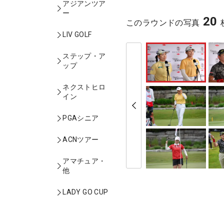
アジアンツア
ー
20
このラウンドの写真
LIV GOLF
ステップ・ア
ップ
ネクストヒロ
イン
PGAシニア
ACNツアー
アマチュア・
他
LADY GO CUP