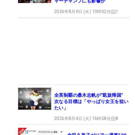
ャーチャンプにも影響か
2026年8月4日 (火) 10時02分
1
全英制覇の桑木志帆が“凱旋帰国”
次なる目標は「やっぱり女王を狙い
たい」
2026年8月4日 (火) 16時58分
8