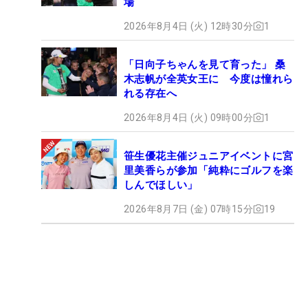
場
2026年8月4日 (火) 12時30分
1
「日向子ちゃんを見て育った」 桑
木志帆が全英女王に 今度は憧れら
れる存在へ
2026年8月4日 (火) 09時00分
1
笹生優花主催ジュニアイベントに宮
里美香らが参加「純粋にゴルフを楽
しんでほしい」
2026年8月7日 (金) 07時15分
19