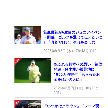
笹生優花が6度目のジュニアイベン
ト開催 ゴルフを通じて伝えたいこ
と「真剣だけど、それを楽しむ」
2026年8月6日 (木) 17時43分
19
あふれる熊本への思い 首位
発進・鈴木愛が被災地に
1000万円寄付「もらったお
金をほかの人に」
2026年8月7日 (金) 18時10分
19
「いつかはクラウン」「シーマ現