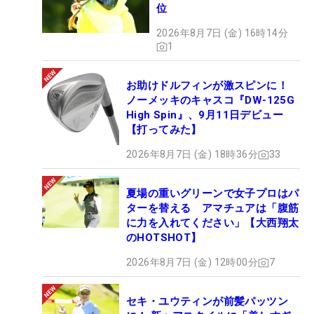
位
2026年8月7日 (金) 16時14分
1
お助けドルフィンが激スピンに！
ノーメッキのキャスコ『DW-125G
High Spin』、9月11日デビュー
【打ってみた】
2026年8月7日 (金) 18時36分
33
夏場の重いグリーンで女子プロはパ
ターを替える アマチュアは「腹筋
に力を入れてください」【大西翔太
のHOTSHOT】
2026年8月7日 (金) 12時00分
7
セキ・ユウティンが前髪パッツン