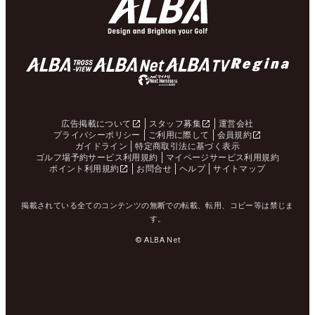
広告掲載について
スタッフ募集
運営会社
プライバシーポリシー
ご利用に際して
会員規約
ガイドライン
特定商取引法に基づく表示
ゴルフ場予約サービス利用規約
マイページサービス利用規約
ポイント利用規約
お問合せ
ヘルプ
サイトマップ
掲載されている全てのコンテンツの無断での転載、転用、コピー等は禁じま
す。
© ALBA Net