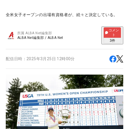
全米女子オープンの出場有資格者が、続々と決定している。
コメン
所属
ALBA Net編集部
ト
ALBA Net編集部
/
ALBA Net
3
件
配信日時：
2025年3月25日 12時00分