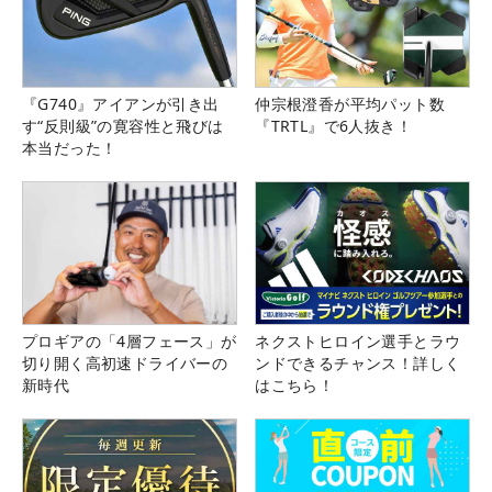
『G740』アイアンが引き出
仲宗根澄香が平均パット数
す“反則級”の寛容性と飛びは
『TRTL』で6人抜き！
本当だった！
プロギアの「4層フェース」が
ネクストヒロイン選手とラウ
切り開く高初速ドライバーの
ンドできるチャンス！詳しく
新時代
はこちら！