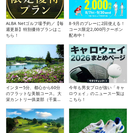
ALBA Netゴルフ場予約／【毎
8-9月のプレーに2回使える！
週更新】特別優待プランはこ
コース限定2,000円クーポン
ちら！
配布中！
インター5分、都心から60分
今年も男女プロが強い「キャ
のフラットな美観コース。大
ロウェイ」のニュース一覧は
栄カントリー俱楽部（千葉
こちら！
県）