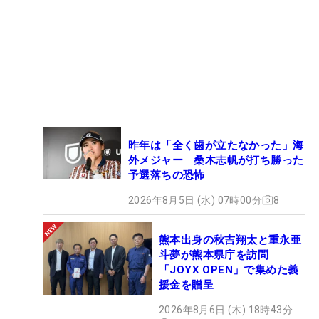
昨年は「全く歯が立たなかった」海
外メジャー 桑木志帆が打ち勝った
予選落ちの恐怖
2026年8月5日 (水) 07時00分
8
熊本出身の秋吉翔太と重永亜
斗夢が熊本県庁を訪問
「JOYX OPEN」で集めた義
援金を贈呈
2026年8月6日 (木) 18時43分