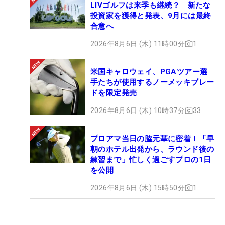
LIVゴルフは来季も継続？ 新たな
投資家を獲得と発表、9月には最終
合意へ
2026年8月6日 (木) 11時00分
1
米国キャロウェイ、PGAツアー選
手たちが使用するノーメッキブレー
ドを限定発売
2026年8月6日 (木) 10時37分
33
プロアマ当日の脇元華に密着！「早
朝のホテル出発から、ラウンド後の
練習まで」忙しく過ごすプロの1日
を公開
2026年8月6日 (木) 15時50分
1