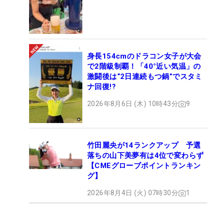
身長154cmのドラコン女子が大会
で2階級制覇！「40°近い気温」の
激闘後は“2日連続もつ鍋”でスタミ
ナ回復!?
2026年8月6日 (木) 10時43分
9
竹田麗央が14ランクアップ 予選
落ちの山下美夢有は4位で変わらず
【CMEグローブポイントランキン
グ】
2026年8月4日 (火) 07時30分
1