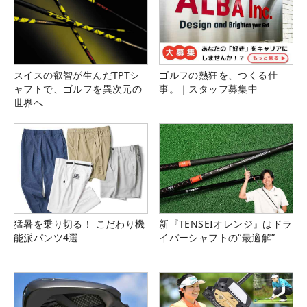
スイスの叡智が生んだTPTシ
ゴルフの熱狂を、つくる仕
ャフトで、ゴルフを異次元の
事。｜スタッフ募集中
世界へ
猛暑を乗り切る！ こだわり機
新『TENSEIオレンジ』はドラ
能派パンツ4選
イバーシャフトの“最適解”