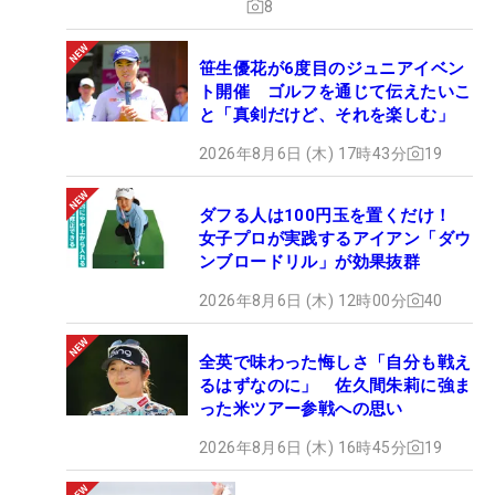
8
笹生優花が6度目のジュニアイベン
ト開催 ゴルフを通じて伝えたいこ
と「真剣だけど、それを楽しむ」
2026年8月6日 (木) 17時43分
19
ダフる人は100円玉を置くだけ！
女子プロが実践するアイアン「ダウ
ンブロードリル」が効果抜群
2026年8月6日 (木) 12時00分
40
全英で味わった悔しさ「自分も戦え
るはずなのに」 佐久間朱莉に強ま
った米ツアー参戦への思い
2026年8月6日 (木) 16時45分
19