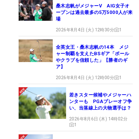
桑木志帆がメジャーV AIG女子オ
ープンは過去最多の5万5000人が来
場
2026年8月4日 (火) 12時30分
1
全英女王・桑木志帆の14本 メジ
ャー制覇を支えたBSギア「ボール
やクラブを信頼した」【勝者のギ
ア】
2026年8月4日 (火) 12時00分
1
若きスター候補やメジャーハ
ンターも PGAプレーオフ争
い、当落線上の大物選手は？
2026年8月6日 (木) 14時02分
1