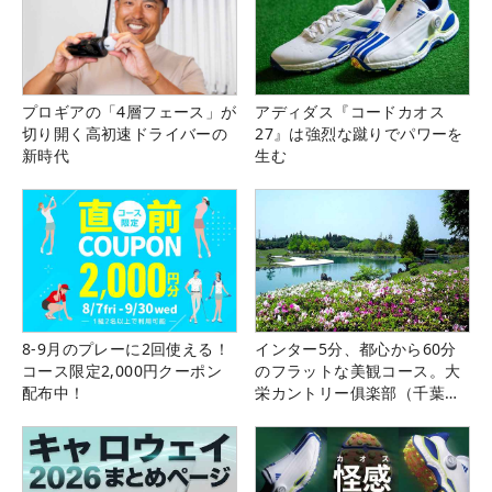
プロギアの「4層フェース」が
アディダス『コードカオス
切り開く高初速ドライバーの
27』は強烈な蹴りでパワーを
新時代
生む
8-9月のプレーに2回使える！
インター5分、都心から60分
コース限定2,000円クーポン
のフラットな美観コース。大
配布中！
栄カントリー俱楽部（千葉
県）