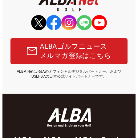
ALBAゴルフニュース
メルマガ登録はこちら
ALBA NetはR&Aのオフィシャルデジタルパートナー、および
USLPGAの日本公式サイトパートナーです。