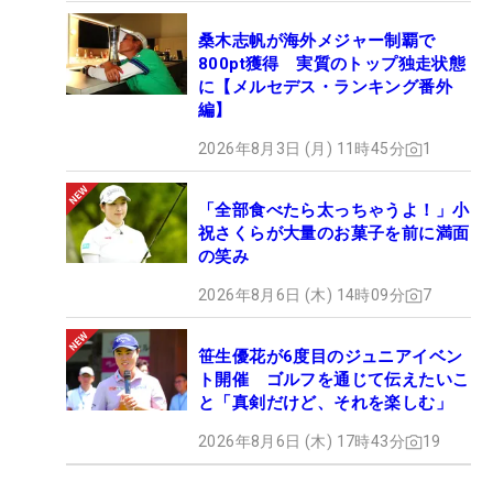
桑木志帆が海外メジャー制覇で
800pt獲得 実質のトップ独走状態
に【メルセデス・ランキング番外
編】
2026年8月3日 (月) 11時45分
1
「全部食べたら太っちゃうよ！」小
祝さくらが大量のお菓子を前に満面
の笑み
2026年8月6日 (木) 14時09分
7
笹生優花が6度目のジュニアイベン
ト開催 ゴルフを通じて伝えたいこ
と「真剣だけど、それを楽しむ」
2026年8月6日 (木) 17時43分
19