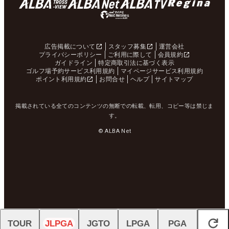
広告掲載について
スタッフ募集
運営会社
プライバシーポリシー
ご利用に際して
会員規約
ガイドライン
特定商取引法に基づく表示
ゴルフ場予約サービス利用規約
マイページサービス利用規約
ポイント利用規約
お問合せ
ヘルプ
サイトマップ
掲載されている全てのコンテンツの無断での転載、転用、コピー等は禁じま
す。
© ALBA Net
TOUR
JLPGA
JGTO
LPGA
PGA
閉じる