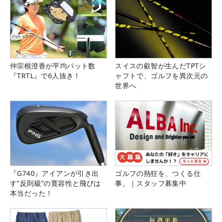
仲宗根澄香が平均パット数
スイスの叡智が生んだTPTシ
『TRTL』で6人抜き！
ャフトで、ゴルフを異次元の
世界へ
『G740』アイアンが引き出
ゴルフの熱狂を、つくる仕
す“反則級”の寛容性と飛びは
事。｜スタッフ募集中
本当だった！