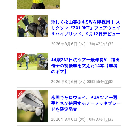
珍しく松山英樹も5Wを即採用！ ス
リクソン『ZXi RKT』フェアウェイ
＆ハイブリッド、9月12日デビュー
2026年8月6日 (木) 13時42分
33
44歳262日のツアー最年長V 福田
侑子の初優勝を支えた14本【勝者
のギア】
2026年8月6日 (木) 08時55分
32
米国キャロウェイ、PGAツアー選
手たちが使用するノーメッキブレー
ドを限定発売
2026年8月6日 (木) 10時37分
33