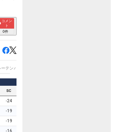
コメン
ト
0
件
ルーテンパー
SC
-24
-19
-19
-16