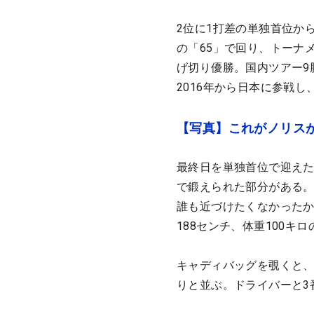
2位に1打差の単独首位か
の「65」で回り、トーナ
げ切り優勝。国内ツアー9
2016年から日本に参戦
【写真】これがノリス
最終日を単独首位で迎えた
で鍛えられた部分がある
誰も近づけたくなかったか
188センチ、体重100
キャディバッグを覗くと
りと並ぶ。ドライバーと3番