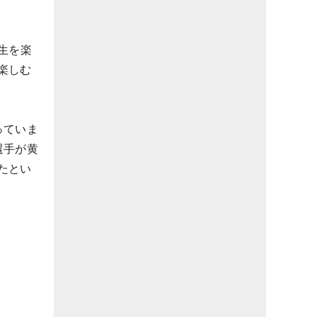
生を楽
楽しむ
っていま
選手が黄
たとい