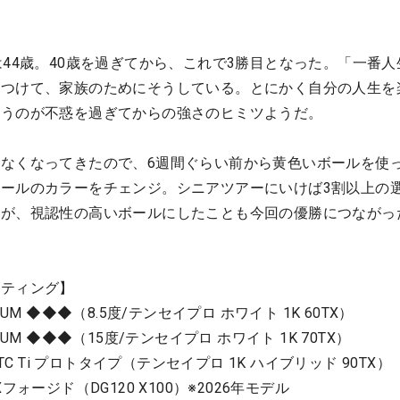
は44歳。40歳を過ぎてから、これで3勝目となった。「一番人
をつけて、家族のためにそうしている。とにかく自分の人生を
いうのが不惑を過ぎてからの強さのヒミツようだ。
なくなってきたので、6週間ぐらい前から黄色いボールを使
ールのカラーをチェンジ。シニアツアーにいけば3割以上の
るが、視認性の高いボールにしたことも今回の優勝につながっ
ッティング】
UM ◆◆◆（8.5度/テンセイプロ ホワイト 1K 60TX）
UM ◆◆◆（15度/テンセイプロ ホワイト 1K 70TX）
TC Ti プロトタイプ（テンセイプロ 1K ハイブリッド 90TX）
ォージド（DG120 X100）※2026年モデル