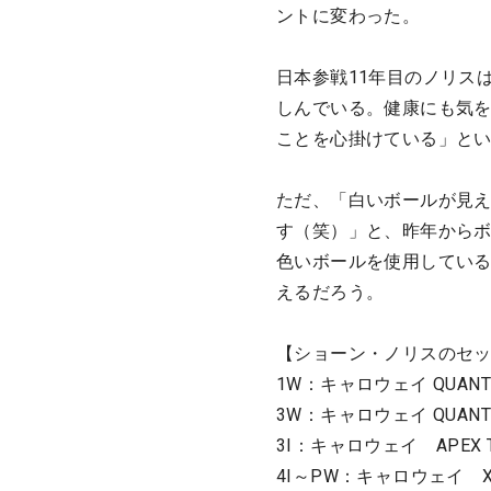
ントに変わった。
日本参戦11年目のノリス
しんでいる。健康にも気
ことを心掛けている」と
ただ、「白いボールが見え
す（笑）」と、昨年からボ
色いボールを使用してい
えるだろう。
【ショーン・ノリスのセ
1W：キャロウェイ QUANT
3W：キャロウェイ QUANT
3I：キャロウェイ APEX 
4I～PW：キャロウェイ Xフ