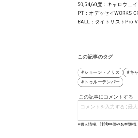
50,54,60度：キャロウェイ 
PT：オデッセイWORKS CRUI
BALL：タイトリストPro 
この記事のタグ
#ショーン・ノリス
#キ
#トゥルーテンパー