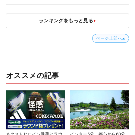
台裏
ランキングをもっと見る
ページ上部へ
オススメの記事
ネクストヒロイン選手とラウ
インター5分、都心から60分