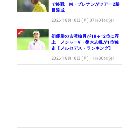
で終戦 M・ブレナンがツアー2勝
目達成
2026年8月10日 (月) 07時01分
1
初優勝の吉澤柚月が18→12位に浮
上 メジャーV・桑木志帆が1位独
走【メルセデス・ランキング】
2026年8月10日 (月) 11時00分
1