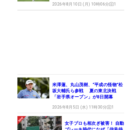
2026年8月10日 (月) 10時06分
1
米澤蓮、丸山茂樹、“平成の怪物”松
坂大輔氏ら参戦 夏の東北決戦
「岩手県オープン」が8日開幕
2026年8月5日 (水) 11時30分
1
女子プロも相次ぎ被害！ 自動
ブレーキ時代になぜ「信号待