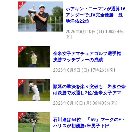
ホアキン・ニーマンが通算16
アンダーでLIV完全優勝 浅
地洋佑22位
2026年8月10日 (月) 10時24分
1
全米女子アマチュアゴルフ選手権
決勝マッチプレーの成績
2026年8月9日 (日) 17時26分
1
順延の準決を楽々突破も 岩永杏奈
は決勝で敗退し2位/全米女子アマ
2026年8月10日 (月) 06時39分
1
石川遼は64位 『59』マークのF・
ハリスが初優勝/米男子下部