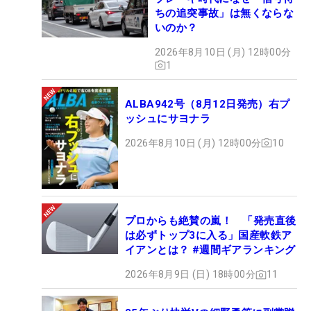
ちの追突事故」は無くならな
いのか？
2026年8月10日 (月) 12時00分
1
ALBA942号（8月12日発売）右プ
ッシュにサヨナラ
2026年8月10日 (月) 12時00分
10
プロからも絶賛の嵐！ 「発売直後
は必ずトップ3に入る」国産軟鉄ア
イアンとは？ #週間ギアランキング
2026年8月9日 (日) 18時00分
11