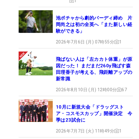
1
池ポチャから劇的バーディ締め 片
岡尚之は初の全英へ「また新しい経
験ができる」
2026年7月6日 (月) 07時55分
1
飛ばない人は「左カカト体重」が原
因だった！ まだまだ260y飛ばす森
田理香子が考える、飛距離アップの
新常識
2026年8月10日 (月) 12時00分
67
10月に新規大会「ドラッグスト
ア・コスモスカップ」開催決定 今
季は23試合に
2026年7月7日 (火) 11時49分
1