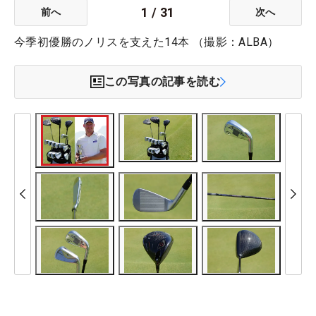
1
/
31
前へ
次へ
今季初優勝のノリスを支えた14本 （撮影：ALBA）
この写真の記事を読む