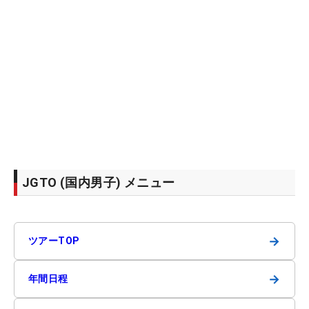
JGTO (国内男子) メニュー
→
ツアーTOP
→
年間日程