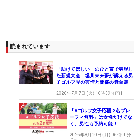
読まれています
「助けてほしい」のひと言で実現し
た新規大会 堀川未来夢が訴える男
子ゴルフ界の実情と開催の舞台裏
2026年7月7日 (火) 16時59分
1
「#ゴルフ女子応援 2名プレ
ーフィ無料」は女性だけでな
く、男性も予約可能！
2026年8月10日 (月) 06時00分