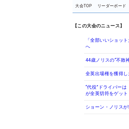
大会TOP
リーダーボード
【この大会のニュース】
「全部いいショット
へ
44歳ノリスの“不敗
全英出場権を獲得し
“代役”ドライバー
が全英切符をゲット
ショーン・ノリスが