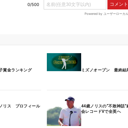
子賞金ランキング
ミズノオープン 最終結
ノリス プロフィール
44歳ノリスの“不敗神話
会レコードVで全英へ