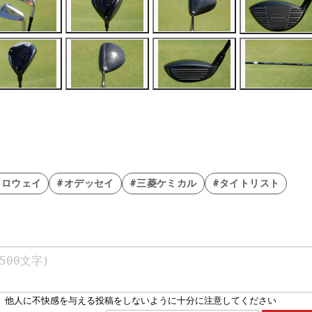
ャロウェイ
#オデッセイ
#三菱ケミカル
#タイトリスト