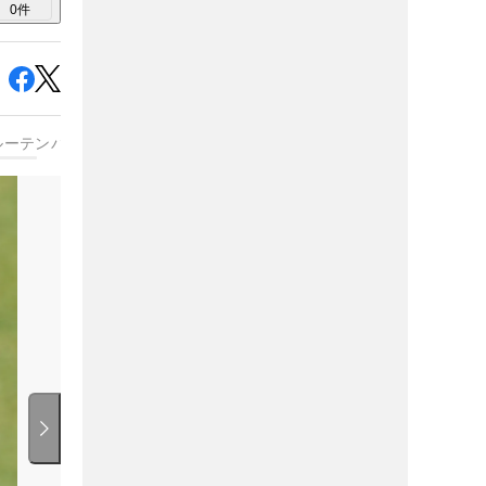
0
件
ルーテンパー