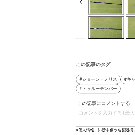
この記事のタグ
#ショーン・ノリス
#キ
#トゥルーテンパー