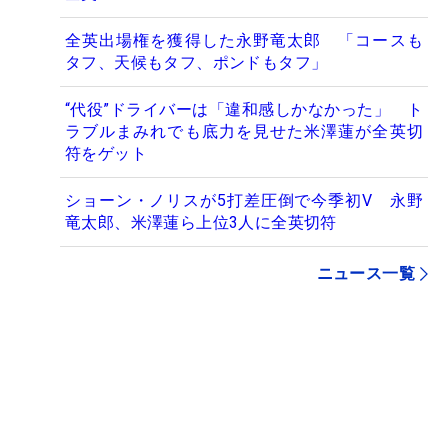
全英出場権を獲得した永野竜太郎 「コースも
タフ、天候もタフ、ポンドもタフ」
“代役”ドライバーは「違和感しかなかった」 ト
ラブルまみれでも底力を見せた米澤蓮が全英切
符をゲット
ショーン・ノリスが5打差圧倒で今季初V 永野
竜太郎、米澤蓮ら上位3人に全英切符
ニュース一覧