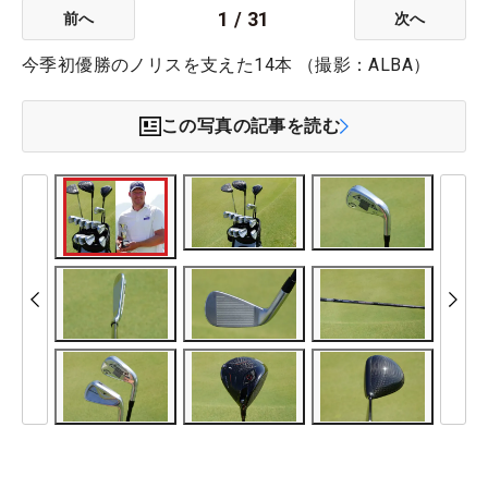
1
/
31
前へ
次へ
今季初優勝のノリスを支えた14本 （撮影：ALBA）
この写真の記事を読む