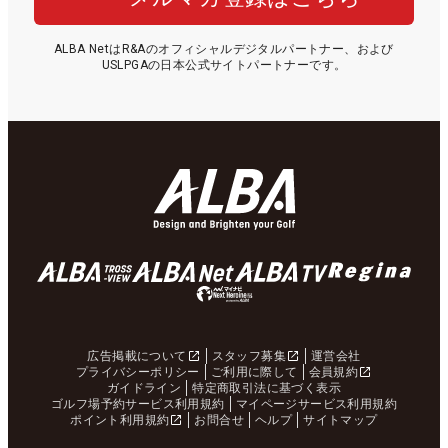
ALBA NetはR&Aのオフィシャルデジタルパートナー、および
USLPGAの日本公式サイトパートナーです。
広告掲載について
スタッフ募集
運営会社
プライバシーポリシー
ご利用に際して
会員規約
ガイドライン
特定商取引法に基づく表示
ゴルフ場予約サービス利用規約
マイページサービス利用規約
ポイント利用規約
お問合せ
ヘルプ
サイトマップ