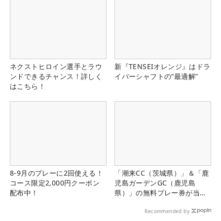
ネクストヒロイン選手とラウ
新『TENSEIオレンジ』はドラ
ンドできるチャンス！詳しく
イバーシャフトの“最適解”
はこちら！
8-9月のプレーに2回使える！
「潮来CC（茨城県）」＆「鹿
コース限定2,000円クーポン
児島ガーデンGC（鹿児島
配布中！
県）」の無料プレー券が当た
る！！
Recommended by