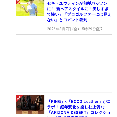
セキ・ユウティンが前髪パッツン
に！ 新ヘアスタイルに「美しすぎ
て怖い」「プロゴルファーには見え
ない」とコメント殺到
2026年8月7日 (金) 15時29分
7
「PING」×「ECCO Leather」がコ
ラボ！ 経年変化を楽しむ上質な
『ARIZONA DESERT』コレクショ