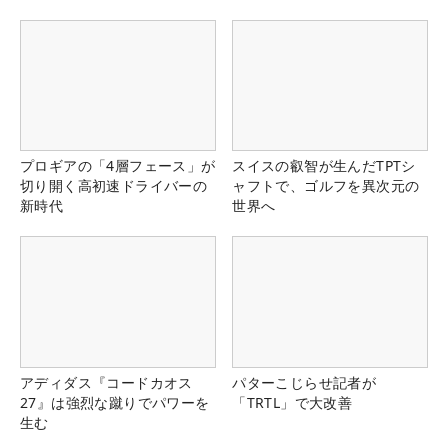
プロギアの「4層フェース」が
スイスの叡智が生んだTPTシ
切り開く高初速ドライバーの
ャフトで、ゴルフを異次元の
新時代
世界へ
アディダス『コードカオス
パターこじらせ記者が
27』は強烈な蹴りでパワーを
「TRTL」で大改善
生む