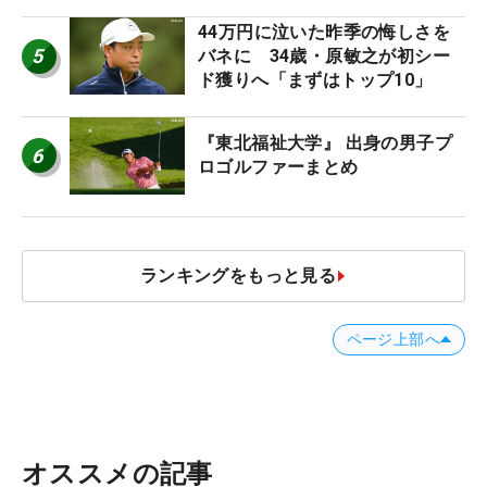
台裏
44万円に泣いた昨季の悔しさを
5
バネに 34歳・原敏之が初シー
ド獲りへ「まずはトップ10」
『東北福祉大学』 出身の男子プ
6
ロゴルファーまとめ
ランキングをもっと見る
ページ上部へ
オススメの記事