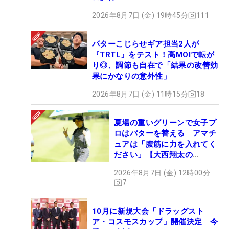
2026年8月7日 (金) 19時45分
111
パターこじらせギア担当2人が
『TRTL』をテスト！高MOIで転が
り◎、調節も自在で「結果の改善効
果にかなりの意外性」
2026年8月7日 (金) 11時15分
18
夏場の重いグリーンで女子プ
ロはパターを替える アマチ
ュアは「腹筋に力を入れてく
ださい」【大西翔太の
HOTSHOT】
2026年8月7日 (金) 12時00分
7
10月に新規大会「ドラッグスト
ア・コスモスカップ」開催決定 今