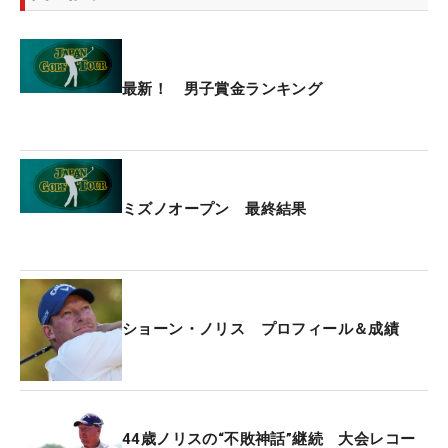
最新！ 男子賞金ランキング
ミズノオープン 最終結果
ショーン・ノリス プロフィール＆成績
44歳ノリスの“不敗神話”継続 大会レコー