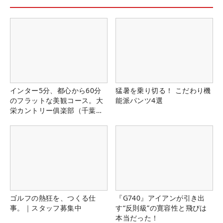
インター5分、都心から60分
猛暑を乗り切る！ こだわり機
のフラットな美観コース。大
能派パンツ4選
栄カントリー俱楽部（千葉
県）
ゴルフの熱狂を、つくる仕
『G740』アイアンが引き出
事。｜スタッフ募集中
す“反則級”の寛容性と飛びは
本当だった！