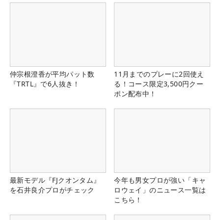
仲宗根澄香が平均パット数
11月までのプレーに2回使え
『TRTL』で6人抜き！
る！コース限定3,500円クー
ポン配布中！
最新モデル『FJクオンタム』
今年も男女プロが強い「キャ
を石井良介プロがチェック
ロウェイ」のニュース一覧は
こちら！