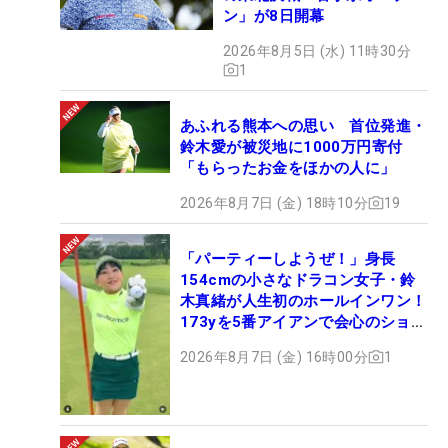
ン」が8日開幕
2026年8月5日 (水) 11時30分
1
あふれる熊本への思い 首位発進・
鈴木愛が被災地に1000万円寄付
「もらったお金をほかの人に」
2026年8月7日 (金) 18時10分
19
「パーティーしようぜ！」身長
154cmの小さなドラコン女子・鈴
木真緒が人生初のホールインワン！
173yを5番アイアンで会心のショッ
ト
2026年8月7日 (金) 16時00分
1