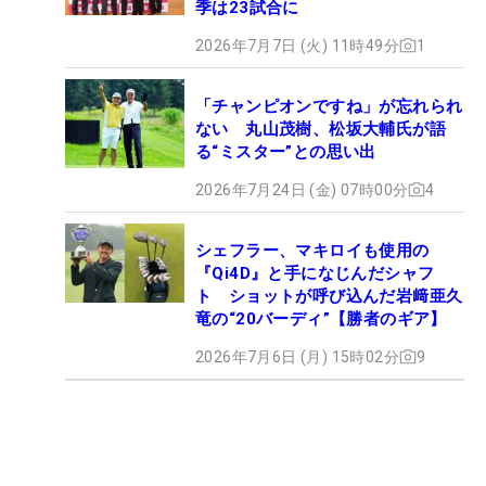
季は23試合に
2026年7月7日 (火) 11時49分
1
「チャンピオンですね」が忘れられ
ない 丸山茂樹、松坂大輔氏が語
る“ミスター”との思い出
2026年7月24日 (金) 07時00分
4
シェフラー、マキロイも使用の
『Qi4D』と手になじんだシャフ
ト ショットが呼び込んだ岩﨑亜久
竜の“20バーディ”【勝者のギア】
2026年7月6日 (月) 15時02分
9