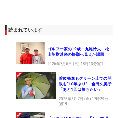
読まれています
ゴルフ一家の19歳・丸尾怜央 松
山英樹以来の快挙へ見えた課題
2026年7月5日 (日) 18時13分
1
首位発進もグリーン上での開
眼も“10年ぶり” 金田久美子
「あと1回は勝ちたい」
2026年8月7日 (金) 17時29分
19