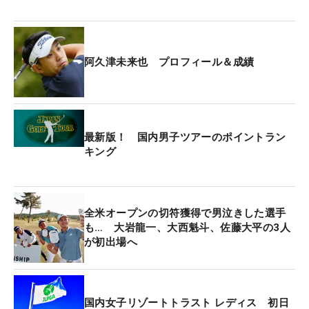
しかし、今大会は全長7480ヤードで、瀬戸内海の強
風が吹くタフなコース。阿久津も「ドライバーのテ
阿久津未来也 プロフィール＆成績
ィショットの貢献がかなり大きい」と理解している
が、「試合はあすから始まるので、今できることを
どうにか頑張りたい」とスイングを大きく変えるこ
とは難しい。
最新版！ 国内男子ツアーのポイントラン
キング
「まだ、あすどうするかは決めていませんが」とい
う前置きがあったものの、「実はドライバーを抜い
て、“飛ぶ3W”を入れようか考えています」とクラブ
全米オープンの切符獲得で男泣きした選手
に活路を見出そうとしている。
も… 大岩龍一、大西魁斗、佐藤大平の3人
が初出場へ
テーラーメイドのツアーレップに確認すると「フェ
ースがチタン、ロフトも立っているプロトタイプが
あるので、それをお渡ししました」とのこと。実際
国内女子リゾートトラスト レディス 初日