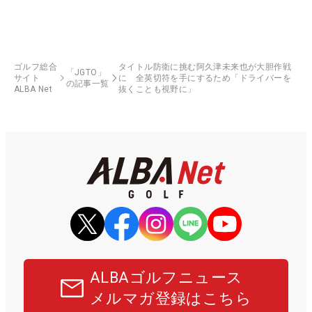
ゴルフ総合
タイトル防衛に挑む阿久津未来也が大胆作戦
「JGTO」
サイト
に 全英切符を手にするため「ドライバーを
の記事一覧
ALBA Net
抜くことも視野に」
ALBAゴルフニュース
メルマガ登録はこちら