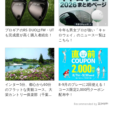
プロギアのRS DUOはFW・UT
今年も男女プロが強い「キャ
も完成度が高く購入者続出！
ロウェイ」のニュース一覧は
こちら！
インター5分、都心から60分
8-9月のプレーに2回使える！
のフラットな美観コース。大
コース限定2,000円クーポン
栄カントリー俱楽部（千葉
配布中！
県）
Recommended by