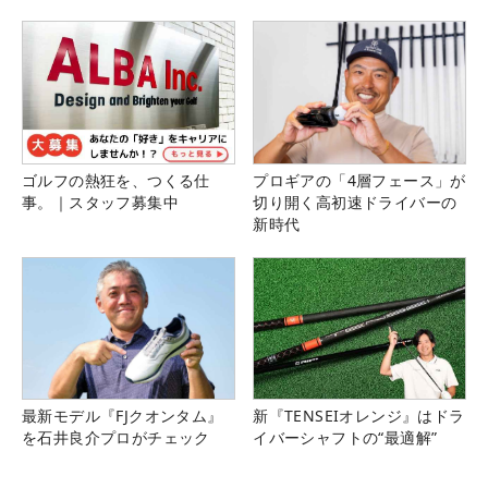
ゴルフの熱狂を、つくる仕
プロギアの「4層フェース」が
事。｜スタッフ募集中
切り開く高初速ドライバーの
新時代
最新モデル『FJクオンタム』
新『TENSEIオレンジ』はドラ
を石井良介プロがチェック
イバーシャフトの“最適解”