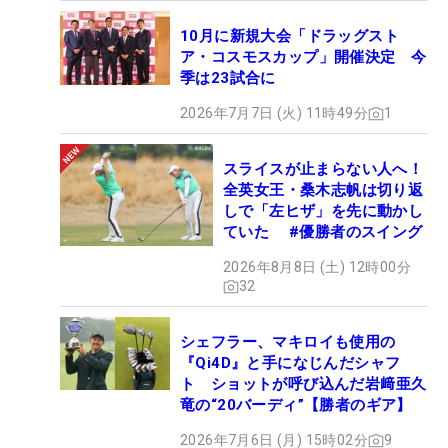
10月に新規大会「ドラッグスト
ア・コスモスカップ」開催決定 今
季は23試合に
2026年7月7日 (火) 11時49分
1
スライスが止まらない人へ！
全英女王・桑木志帆は切り返
しで「左ヒザ」を先に動かし
ていた #優勝者のスイング
2026年8月8日 (土) 12時00分
32
シェフラー、マキロイも使用の
『Qi4D』と手になじんだシャフ
ト ショットが呼び込んだ岩﨑亜久
竜の“20バーディ”【勝者のギア】
2026年7月6日 (月) 15時02分
9