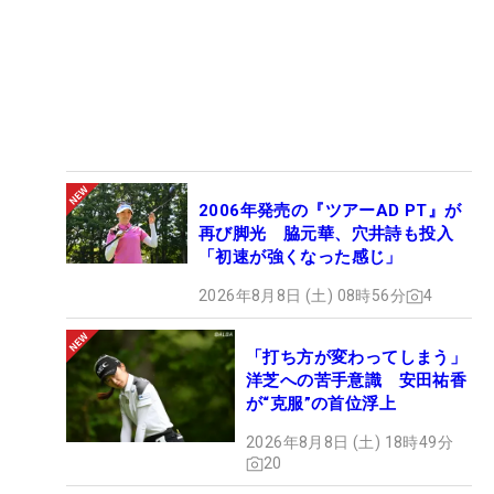
2006年発売の『ツアーAD PT』が
再び脚光 脇元華、穴井詩も投入
「初速が強くなった感じ」
2026年8月8日 (土) 08時56分
4
「打ち方が変わってしまう」
洋芝への苦手意識 安田祐香
が“克服”の首位浮上
2026年8月8日 (土) 18時49分
20