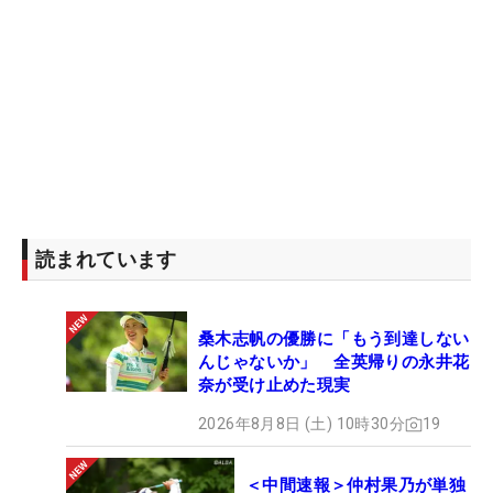
読まれています
桑木志帆の優勝に「もう到達しない
んじゃないか」 全英帰りの永井花
奈が受け止めた現実
2026年8月8日 (土) 10時30分
19
＜中間速報＞仲村果乃が単独