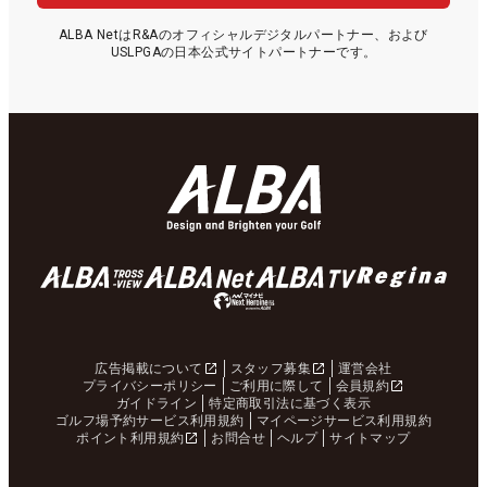
ALBA NetはR&Aのオフィシャルデジタルパートナー、および
USLPGAの日本公式サイトパートナーです。
広告掲載について
スタッフ募集
運営会社
プライバシーポリシー
ご利用に際して
会員規約
ガイドライン
特定商取引法に基づく表示
ゴルフ場予約サービス利用規約
マイページサービス利用規約
ポイント利用規約
お問合せ
ヘルプ
サイトマップ