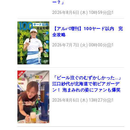
ー？」
2026年8月6日 (木) 10時59分
1
【アルバ増刊】100ヤード以内 完
全攻略
2026年7月7日 (火) 00時00分
1
「ビール注ぐのむずかしかった…」
江口紗代が北海道で初ビアガーデ
ン！ 泡まみれの姿にファンも爆笑
2026年8月6日 (木) 13時27分
1