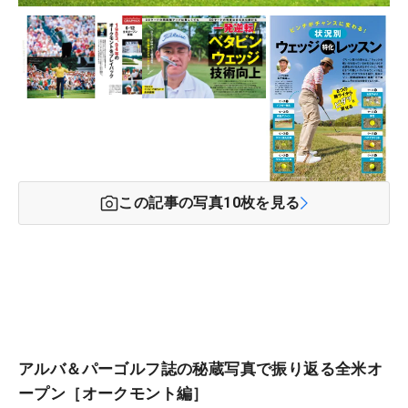
この記事の写真
10
枚を見る
アルバ＆パーゴルフ誌の秘蔵写真で振り返る全米オ
ープン［オークモント編］