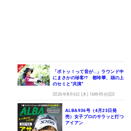
「ボトッ！って音が…」ラウンド中
にまさかの珍客!? 都玲華、頭の上
のセミと“共演”
2026年8月6日 (木) 16時45分
3
ALBA936号（4月23日発
売）女子プロのサラッと打つ
アイアン