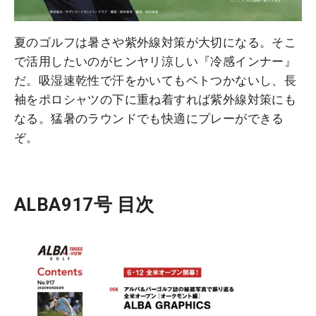
夏のゴルフは暑さや紫外線対策が大切になる。そこ
で活用したいのがヒンヤリ涼しい『冷感インナー』
だ。吸湿速乾性で汗をかいてもベトつかないし、長
袖をポロシャツの下に重ね着すれば紫外線対策にも
なる。猛暑のラウンドでも快適にプレーができる
ぞ。
ALBA917号 目次