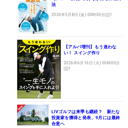
法
2026年5月8日 (金) 00時00分
1
【アルバ増刊】もう迷わな
い！ スイング作り
2026年6月16日 (火) 00時00分
1
LIVゴルフは来季も継続？ 新たな
投資家を獲得と発表、9月には最終
合意へ