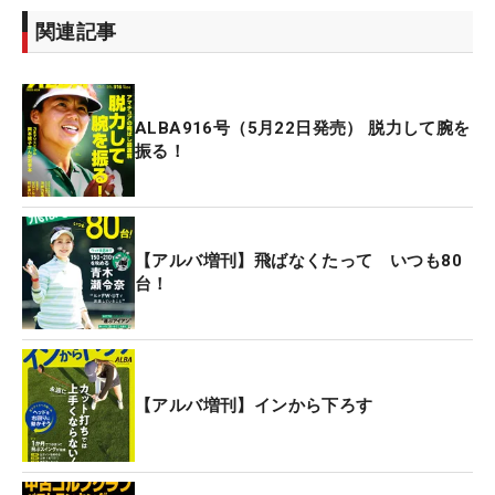
関連記事
ALBA916号（5月22日発売） 脱力して腕を
振る！
【アルバ増刊】飛ばなくたって いつも80
台！
【アルバ増刊】インから下ろす