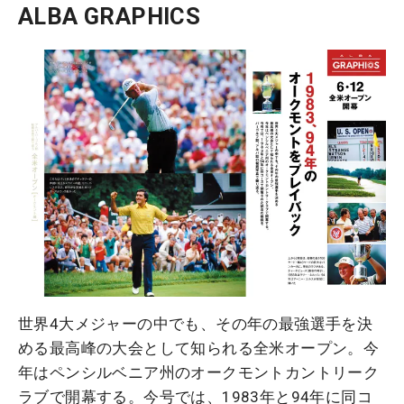
ALBA GRAPHICS
世界4大メジャーの中でも、その年の最強選手を決
める最高峰の大会として知られる全米オープン。今
年はペンシルベニア州のオークモントカントリーク
ラブで開幕する。今号では、1983年と94年に同コ