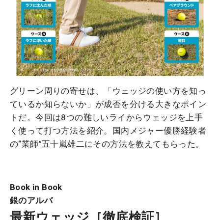
グリーン周りの寄せは、「ウェッジの使い方を知っ
ているか知らないか」が成否を分ける大きなポイン
トだ。今回は8つの難しいライからウェッジを上手
く使って打つ方法を紹介。国内メジャー優勝経験者
の“業師”五十嵐雄二にその方法を教えてもらった。
Book in Book
銀のアルバ
最新ウェッジ［徹底検証］