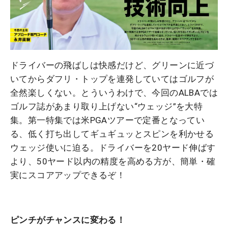
ドライバーの飛ばしは快感だけど、グリーンに近づ
いてからダフリ・トップを連発していてはゴルフが
全然楽しくない。とういうわけで、今回のALBAでは
ゴルフ誌があまり取り上げない“ウェッジ”を大特
集。第一特集では米PGAツアーで定番となってい
る、低く打ち出してギュギュッとスピンを利かせる
ウェッジ使いに迫る。ドライバーを20ヤード伸ばす
より、50ヤード以内の精度を高める方が、簡単・確
実にスコアアップできるぞ！
ピンチがチャンスに変わる！