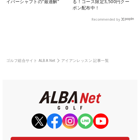
イバーシャフトの“最適解”
る！コース限定3,500円クー
ポン配布中！
Recommended by
ゴルフ総合サイト ALBA Net
アイアンレッスン 記事一覧