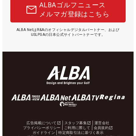
ALBAゴルフニュース
メルマガ登録はこちら
ALBA NetはR&Aのオフィシャルデジタルパートナー、および
USLPGAの日本公式サイトパートナーです。
広告掲載について
スタッフ募集
運営会社
プライバシーポリシー
ご利用に際して
会員規約
ガイドライン
特定商取引法に基づく表示