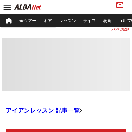
全ツアー
ギア
レッスン
ライフ
漫画
ゴルフ
メルマガ登録
アイアンレッスン 記事一覧