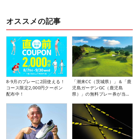
オススメの記事
8-9月のプレーに2回使える！
「潮来CC（茨城県）」＆「鹿
コース限定2,000円クーポン
児島ガーデンGC（鹿児島
配布中！
県）」の無料プレー券が当た
る！！