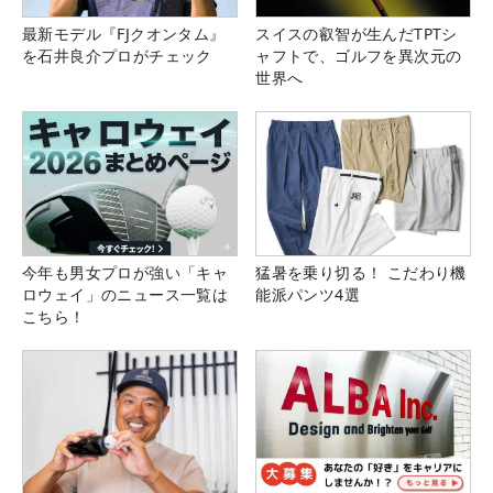
最新モデル『FJクオンタム』
スイスの叡智が生んだTPTシ
を石井良介プロがチェック
ャフトで、ゴルフを異次元の
世界へ
今年も男女プロが強い「キャ
猛暑を乗り切る！ こだわり機
ロウェイ」のニュース一覧は
能派パンツ4選
こちら！