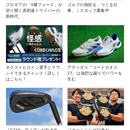
プロギアの「4層フェース」が
ゴルフの熱狂を、つくる仕
切り開く高初速ドライバーの
事。｜スタッフ募集中
新時代
ネクストヒロイン選手とラウ
アディダス『コードカオス
ンドできるチャンス！詳しく
27』は強烈な蹴りでパワーを
はこちら！
生む
『G740』アイアンが引き出
パターこじらせ記者が