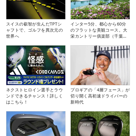
スイスの叡智が生んだTPTシ
インター5分、都心から60分
ャフトで、ゴルフを異次元の
のフラットな美観コース。大
世界へ
栄カントリー俱楽部（千葉
県）
ネクストヒロイン選手とラウ
プロギアの「4層フェース」が
ンドできるチャンス！詳しく
切り開く高初速ドライバーの
はこちら！
新時代