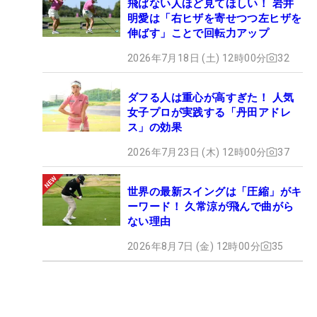
飛ばない人ほど見てほしい！ 岩井
明愛は「右ヒザを寄せつつ左ヒザを
伸ばす」ことで回転力アップ
2026年7月18日 (土) 12時00分
32
ダフる人は重心が高すぎた！ 人気
女子プロが実践する「丹田アドレ
ス」の効果
2026年7月23日 (木) 12時00分
37
世界の最新スイングは「圧縮」がキ
ーワード！ 久常涼が飛んで曲がら
ない理由
2026年8月7日 (金) 12時00分
35