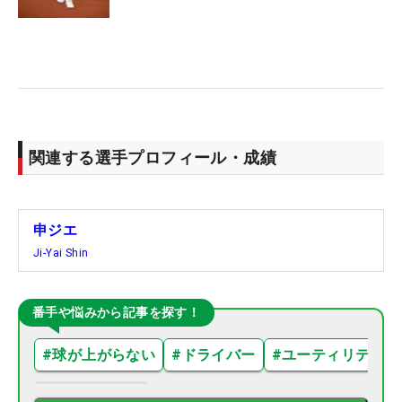
関連する選手プロフィール・成績
申ジエ
Ji-Yai Shin
番手や悩みから記事を探す！
#
球が上がらない
#
ドライバー
#
ユーティリティ