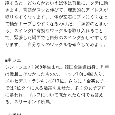
識すると、どちらかといえば体は前後に、タテに動
きます。背筋がスッと伸びて、理想的なアドレスが
取りやすくなります」。体が左右にブレにくくなっ
て軸がキープしやすくなるわけだ。「練習のときか
ら、スイングに有効なワッグルを取り入れること
で、緊張した場面でも自分のスイングがしやすくな
ります」。自分なりのワッグルを確立してみよう。
■申ジエ
シン・ジエ / 1988年生まれ。
韓国全羅道
出身。昨年
は優勝こそなかったものの、トップ10に4回入り、
メルセデス・ランキング17位。さらに「全英女子」
では2位タイに入る活躍を見せた。多くの女子プロ
に慕われ、ゴルフについて聞かれたら何でも答え
る。スリーボンド所属。