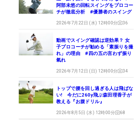
阿部未悠の回転スイングをプロコー
チが徹底分析 #優勝者のスイング
2026年7月22日 (水) 12時00分
36
動画でスイング確認は逆効果？ 女
子プロコーチが勧める「素振りを撮
れ」の理由 #四の五の言わず振り
氣れ
2026年7月12日 (日) 12時00分
34
トップで腰を回し過ぎる人は飛ばな
い! 今だに260y飛ぶ森田理香子が
教える『お腹ドリル』
2026年8月5日 (水) 12時00分
68