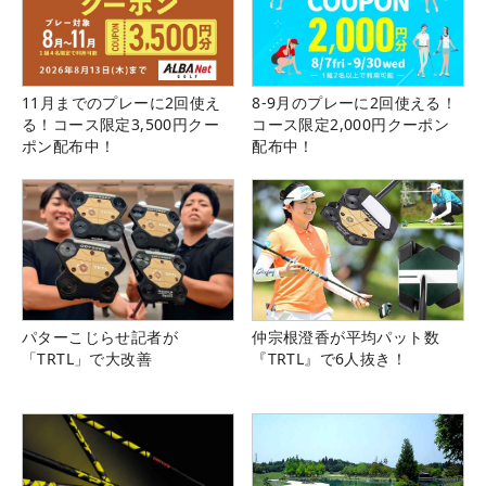
11月までのプレーに2回使え
8-9月のプレーに2回使える！
る！コース限定3,500円クー
コース限定2,000円クーポン
ポン配布中！
配布中！
パターこじらせ記者が
仲宗根澄香が平均パット数
「TRTL」で大改善
『TRTL』で6人抜き！