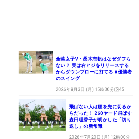
全英女子V・桑木志帆はなぜダフら
ない？ 実は右ヒジをリリースする
からダウンブローに打てる #優勝者
のスイング
2026年8月3日 (月) 15時30分
45
飛ばない人は腰を先に切るか
らだった！ 260ヤード飛ばす
森田理香子が明かした「切り
返し」の新常識
2026年7月20日 (月) 12時00分