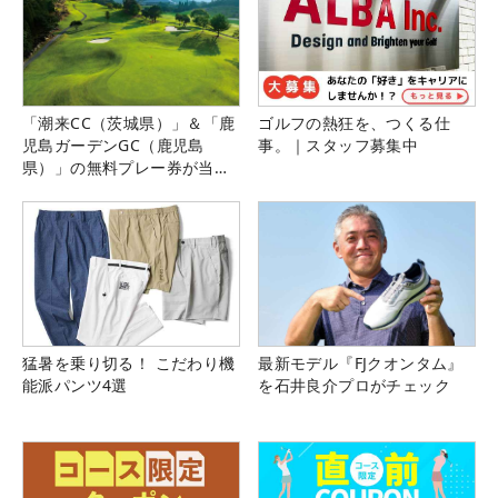
「潮来CC（茨城県）」＆「鹿
ゴルフの熱狂を、つくる仕
児島ガーデンGC（鹿児島
事。｜スタッフ募集中
県）」の無料プレー券が当た
る！！
猛暑を乗り切る！ こだわり機
最新モデル『FJクオンタム』
能派パンツ4選
を石井良介プロがチェック