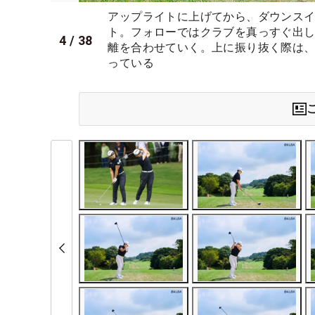
アップライトに上げてから、ダウンス
ト。フォローではクラブを真っすぐ出
4
/
38
離を合わせていく。上に振り抜く際は
っている