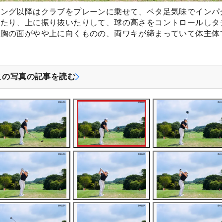
イング以降はクラブをプレーンに乗せて、ベタ足気味でインパ
したり、上に振り抜いたりして、球の高さをコントロールしタ
、胸の面がやや上に向くものの、両ワキが締まっていて体主体
この写真の記事を読む