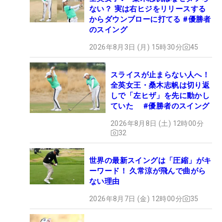
ない？ 実は右ヒジをリリースする
からダウンブローに打てる #優勝者
のスイング
2026年8月3日 (月) 15時30分
45
スライスが止まらない人へ！
全英女王・桑木志帆は切り返
しで「左ヒザ」を先に動かし
ていた #優勝者のスイング
2026年8月8日 (土) 12時00分
32
世界の最新スイングは「圧縮」がキ
ーワード！ 久常涼が飛んで曲がら
ない理由
2026年8月7日 (金) 12時00分
35