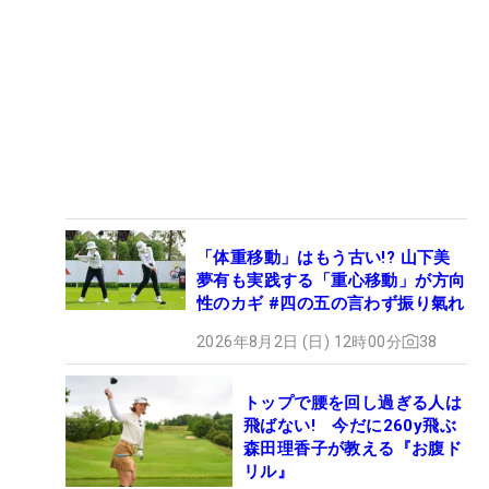
「体重移動」はもう古い!? 山下美
夢有も実践する「重心移動」が方向
性のカギ #四の五の言わず振り氣れ
2026年8月2日 (日) 12時00分
38
トップで腰を回し過ぎる人は
飛ばない! 今だに260y飛ぶ
森田理香子が教える『お腹ド
リル』