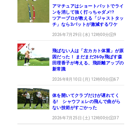
アマチュアはショートパットでライ
ンを消して強く打っちゃダメ!?
ツアープロが教える「ジャストタッ
チ」なら3パットが激減するワケ
2026年7月29日 (水) 12時00分
9
飛ばない人は「左カカト体重」が原
因だった！ まだまだ260y飛ばす森
田理香子が考える、飛距離アップの
新常識
2026年8月10日 (月) 12時00分
67
体を開いてクラブだけが遅れてく
る! シャウフェレの飛んで曲がら
ない技術がすごかった
2026年7月25日 (土) 12時00分
37