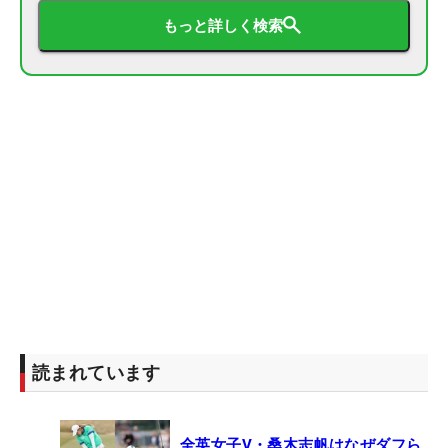
もっと詳しく検索
読まれています
全英女子V・桑木志帆はなぜダフら