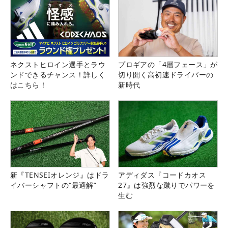
ネクストヒロイン選手とラウ
プロギアの「4層フェース」が
ンドできるチャンス！詳しく
切り開く高初速ドライバーの
はこちら！
新時代
新『TENSEIオレンジ』はドラ
アディダス『コードカオス
イバーシャフトの“最適解”
27』は強烈な蹴りでパワーを
生む