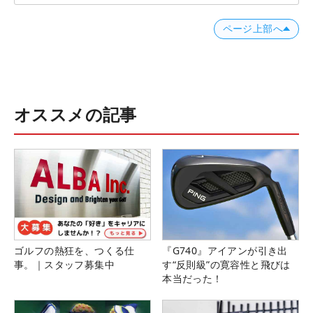
ページ上部へ
オススメの記事
ゴルフの熱狂を、つくる仕
『G740』アイアンが引き出
事。｜スタッフ募集中
す“反則級”の寛容性と飛びは
本当だった！