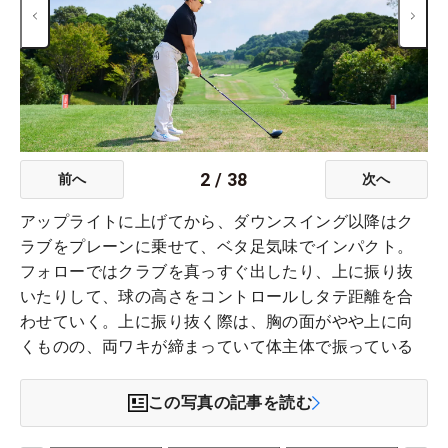
2
/
38
前へ
次へ
アップライトに上げてから、ダウンスイング以降はク
ラブをプレーンに乗せて、ベタ足気味でインパクト。
フォローではクラブを真っすぐ出したり、上に振り抜
いたりして、球の高さをコントロールしタテ距離を合
わせていく。上に振り抜く際は、胸の面がやや上に向
くものの、両ワキが締まっていて体主体で振っている
この写真の記事を読む