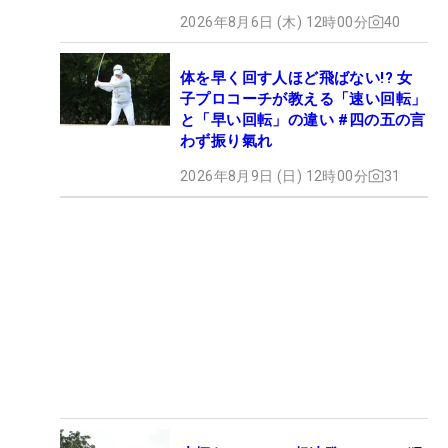
2026年8月6日 (木) 12時00分
40
体を早く回す人ほど飛ばない!? 女
子プロコーチが教える「速い回転」
と「早い回転」の違い #四の五の言
わず振り氣れ
2026年8月9日 (日) 12時00分
31