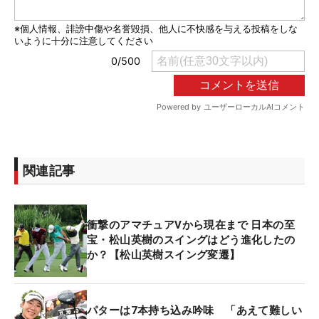
関連記事
衝撃のアマチュアVから現在まで 日本の至
宝・松山英樹のスイングはどう進化したの
か？【松山英樹スイング変遷】
パターは7本持ち込み吟味 「あえて難しい