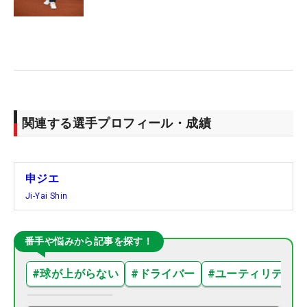
関連する選手プロフィール・成績
申ジエ
Ji-Yai Shin
番手や悩みから記事を探す！
#
球が上がらない
#
ドライバー
#
ユーティリティ