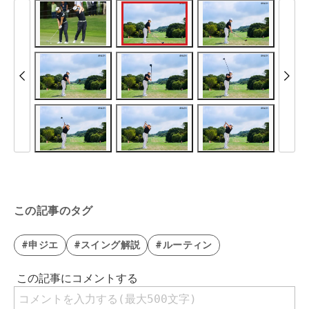
この記事のタグ
#申ジエ
#スイング解説
#ルーティン