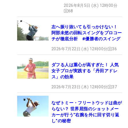
2026年8月5日 (水) 12時00分
68
左へ振り抜いても引っかけない！
阿部未悠の回転スイングをプロコー
チが徹底分析 #優勝者のスイング
2026年7月22日 (水) 12時00分
36
ダフる人は重心が高すぎた！ 人気
女子プロが実践する「丹田アドレ
ス」の効果
2026年7月23日 (木) 12時00分
37
なぜトミー・フリートウッドは曲が
らない？ 世界屈指のショットメー
カーが行う”右腕を外に回す切り返
し”の秘密