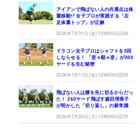
アイアンで飛ばない人の共通点は体
重移動!? 女子プロが実践する「左
足体重トップ」が正解
2026年7月31日 (金) 12時00分
38
ドラコン女子プロはシャフトを3回
しならせる！ 「逆→順→逆」が300
ヤードを生む秘密
2026年7月17日 (金) 12時00分
38
飛ばない人は腰を先に切るからだっ
た！ 260ヤード飛ばす森田理香子
が明かした「切り返し」の新常識
2026年7月20日 (月) 12時00分
70