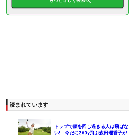
もっと詳しく検索
読まれています
トップで腰を回し過ぎる人は飛ばな
い! 今だに260y飛ぶ森田理香子が