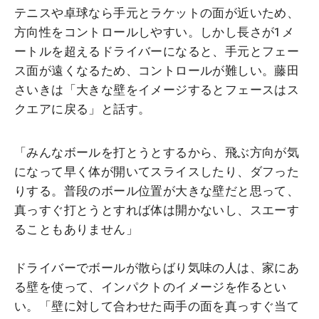
テニスや卓球なら手元とラケットの面が近いため、
方向性をコントロールしやすい。しかし長さが1メ
ートルを超えるドライバーになると、手元とフェー
ス面が遠くなるため、コントロールが難しい。藤田
さいきは「大きな壁をイメージするとフェースはス
クエアに戻る」と話す。
「みんなボールを打とうとするから、飛ぶ方向が気
になって早く体が開いてスライスしたり、ダフった
りする。普段のボール位置が大きな壁だと思って、
真っすぐ打とうとすれば体は開かないし、スエーす
ることもありません」
ドライバーでボールが散らばり気味の人は、家にあ
る壁を使って、インパクトのイメージを作るとい
い。「壁に対して合わせた両手の面を真っすぐ当て