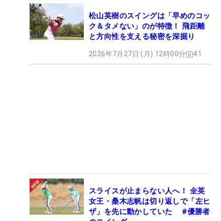
松山英樹のスイングは「早めのコッ
ク＆タメない」のが特徴！ 飛距離
と方向性を支える秘密を深掘り
2026年7月27日 (月) 12時00分
41
スライスが止まらない人へ！ 全英
女王・桑木志帆は切り返しで「左ヒ
ザ」を先に動かしていた #優勝者