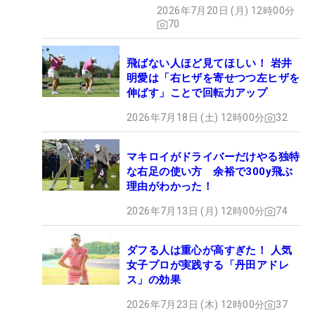
2026年7月20日 (月) 12時00分
70
飛ばない人ほど見てほしい！ 岩井
明愛は「右ヒザを寄せつつ左ヒザを
伸ばす」ことで回転力アップ
2026年7月18日 (土) 12時00分
32
マキロイがドライバーだけやる独特
な右足の使い方 余裕で300y飛ぶ
理由がわかった！
2026年7月13日 (月) 12時00分
74
ダフる人は重心が高すぎた！ 人気
女子プロが実践する「丹田アドレ
ス」の効果
2026年7月23日 (木) 12時00分
37