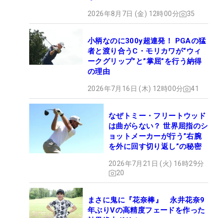
2026年8月7日 (金) 12時00分
35
小柄なのに300y超連発！ PGAの猛
者と渡り合うC・モリカワが“ウィ
ークグリップ”と”掌屈”を行う納得
の理由
2026年7月16日 (木) 12時00分
41
なぜトミー・フリートウッド
は曲がらない？ 世界屈指のシ
ョットメーカーが行う”右腕
を外に回す切り返し”の秘密
2026年7月21日 (火) 16時29分
20
まさに鬼に『花奈棒』 永井花奈9
年ぶりVの高精度フェードを作った