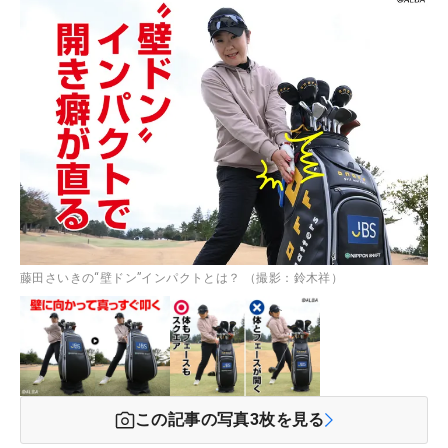
藤田さいきの“壁ドン”インパクトとは？ （撮影：鈴木祥）
この記事の写真
3
枚を見る