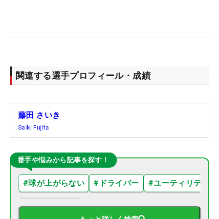
関連する選手プロフィール・成績
藤田 さいき
Saiki Fujita
番手や悩みから記事を探す！
#
球が上がらない
#
ドライバー
#
ユーティリティ