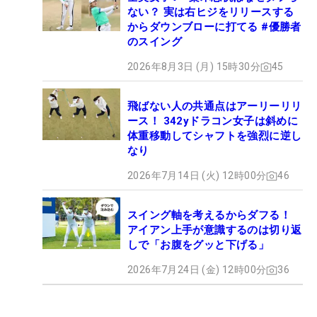
ない？ 実は右ヒジをリリースする
からダウンブローに打てる #優勝者
のスイング
2026年8月3日 (月) 15時30分
45
飛ばない人の共通点はアーリーリリ
ース！ 342yドラコン女子は斜めに
体重移動してシャフトを強烈に逆し
なり
2026年7月14日 (火) 12時00分
46
スイング軸を考えるからダフる！
アイアン上手が意識するのは切り返
しで「お腹をグッと下げる」
2026年7月24日 (金) 12時00分
36