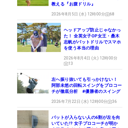
教える『お腹ドリル』
2026年8月5日 (水) 12時00分
68
ヘッドアップ防止じゃなかっ
た！ 全英女子OP女王・桑木
志帆がパットドリルでスマホ
を使う本当の理由
2026年8月4日 (火) 12時00分
13
左へ振り抜いても引っかけない！
阿部未悠の回転スイングをプロコー
チが徹底分析 #優勝者のスイング
2026年7月22日 (水) 12時00分
36
パットが入らない人の6割が左を向
いていた!? 女子プロコーチが明か