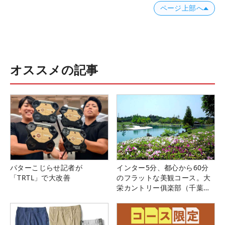
ページ上部へ
オススメの記事
パターこじらせ記者が
インター5分、都心から60分
「TRTL」で大改善
のフラットな美観コース。大
栄カントリー俱楽部（千葉
県）