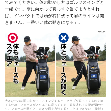
てみてください。体の動かし方はゴルフスイングと
一緒です。壁に向かって真っすぐ当てようとすれ
ば、インパクトでは頭が右に残って肩のラインは開
きません。一番いい体の動きになる」。
大きな一枚の面に向かってスイングすると、クラブが返ってくるのを待
てるため、フェースがスクエアに戻ってくる。振り遅れて左腰が引けた
り、フェースが開くと、大きな面を力強く叩くことはできない （撮影：