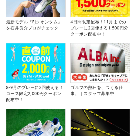
最新モデル『FJクオンタム』
4日間限定配布！11月までの
を石井良介プロがチェック
プレーに2回使える1,500円分
クーポン配布中！
8-9月のプレーに2回使える！
ゴルフの熱狂を、つくる仕
コース限定2,000円クーポン
事。｜スタッフ募集中
配布中！