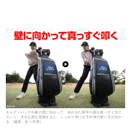
キャディバッグや家の壁に向かって、合わせた両手の面を真っすぐ当て
ていく。大きな面を意識すると、しっかり叩ける手や体の使い方が分か
る （撮影：佐々木啓）