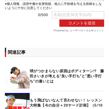
関連記事
球がつかまらない原因はボディターン!? 藤
田さいきが考える“良い手打ち”と“悪い手打
ち”の違いとは
もう飛ばないなんて言わせない！ レッスン
大特集【今の自分＋20ヤード計画】（5/10