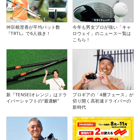
仲宗根澄香が平均パット数
今年も男女プロが強い「キャ
『TRTL』で6人抜き！
ロウェイ」のニュース一覧は
こちら！
新『TENSEIオレンジ』はドラ
プロギアの「4層フェース」が
イバーシャフトの“最適解”
切り開く高初速ドライバーの
新時代