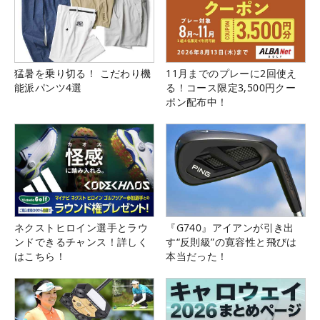
猛暑を乗り切る！ こだわり機
11月までのプレーに2回使え
能派パンツ4選
る！コース限定3,500円クー
ポン配布中！
ネクストヒロイン選手とラウ
『G740』アイアンが引き出
ンドできるチャンス！詳しく
す“反則級”の寛容性と飛びは
はこちら！
本当だった！