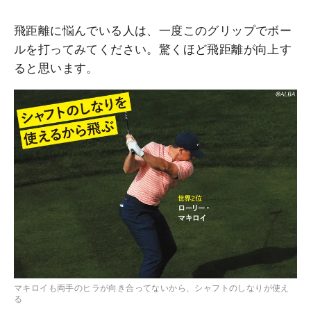
飛距離に悩んでいる人は、一度このグリップでボー
ルを打ってみてください。驚くほど飛距離が向上す
ると思います。
マキロイも両手のヒラが向き合ってないから、シャフトのしなりが使え
る