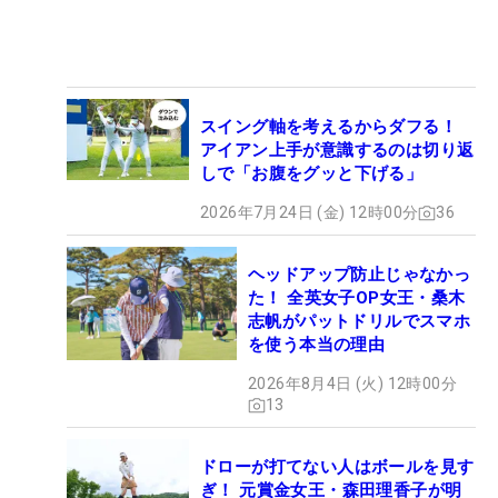
スイング軸を考えるからダフる！
アイアン上手が意識するのは切り返
しで「お腹をグッと下げる」
2026年7月24日 (金) 12時00分
36
ヘッドアップ防止じゃなかっ
た！ 全英女子OP女王・桑木
志帆がパットドリルでスマホ
を使う本当の理由
2026年8月4日 (火) 12時00分
13
ドローが打てない人はボールを見す
ぎ！ 元賞金女王・森田理香子が明