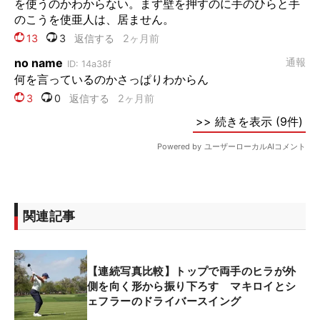
関連記事
【連続写真比較】トップで両手のヒラが外
側を向く形から振り下ろす マキロイとシ
ェフラーのドライバースイング