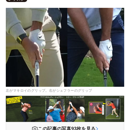
左がマキロイのグリップ。右がシェフラーのグリップ
この記事の写真
93
枚を見る