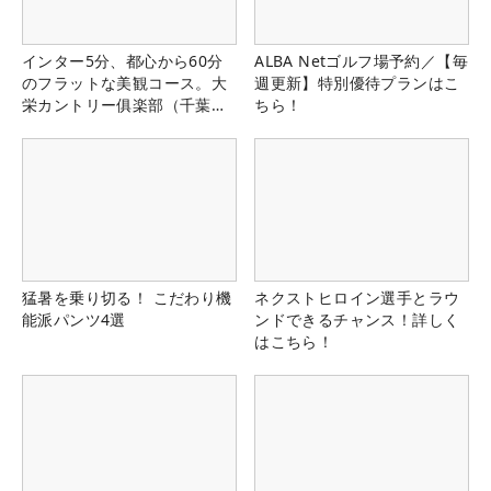
インター5分、都心から60分
ALBA Netゴルフ場予約／【毎
のフラットな美観コース。大
週更新】特別優待プランはこ
栄カントリー俱楽部（千葉
ちら！
県）
猛暑を乗り切る！ こだわり機
ネクストヒロイン選手とラウ
能派パンツ4選
ンドできるチャンス！詳しく
はこちら！