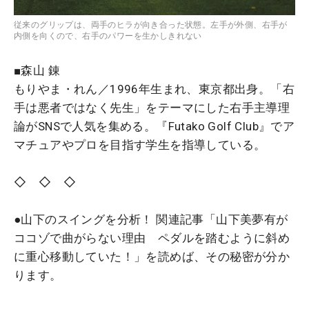
従来のグリップは、両手のヒラが向き合った状態。左手が外側、右手が
内側を向くので、右手のパワーを生かしきれない
■森山 錬
もりやま・れん／1996年生まれ、東京都出身。「右
手は悪者ではなく先生」をテーマにした右手主導理
論がSNSで人気を集める。『Futako Golf Club』でア
マチュアやプロを目指す学生を指導している。
◇ ◇ ◇
●山下のスイングを分析！ 関連記事「山下美夢有が
ココゾで曲がらない理由 ペダルを踏むように斜め
に重心移動していた！」を読めば、その秘密が分か
ります。