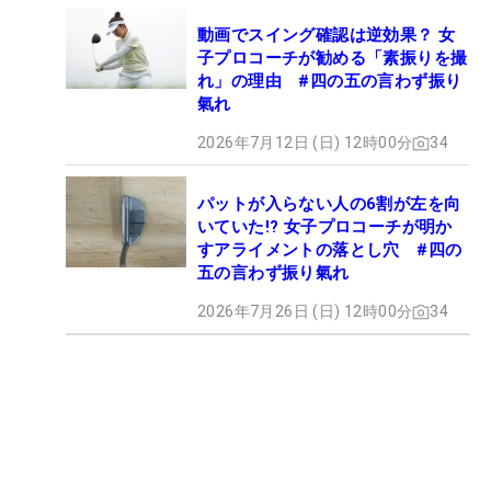
動画でスイング確認は逆効果？ 女
子プロコーチが勧める「素振りを撮
れ」の理由 #四の五の言わず振り
氣れ
2026年7月12日 (日) 12時00分
34
パットが入らない人の6割が左を向
いていた!? 女子プロコーチが明か
すアライメントの落とし穴 #四の
五の言わず振り氣れ
2026年7月26日 (日) 12時00分
34