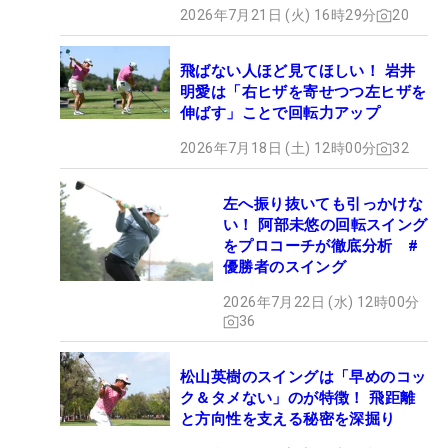
2026年7月21日 (火) 16時29分
20
飛ばない人ほど見てほしい！ 岩井
明愛は「右ヒザを寄せつつ左ヒザを
伸ばす」ことで回転力アップ
2026年7月18日 (土) 12時00分
32
左へ振り抜いても引っかけな
い！ 阿部未悠の回転スイング
をプロコーチが徹底分析 #
優勝者のスイング
2026年7月22日 (水) 12時00分
36
松山英樹のスイングは「早めのコッ
ク＆タメない」のが特徴！ 飛距離
と方向性を支える秘密を深掘り