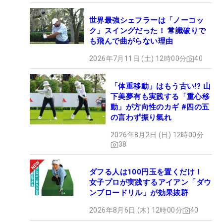
世界最強シェフラーは「ノーコッ
ク」スイングだった！ 常識破りで
も飛んで曲がらない理由
2026年7月11日 (土) 12時00分
40
「体重移動」はもう古い!? 山
下美夢有も実践する「重心移
動」が方向性のカギ #四の五
の言わず振り氣れ
2026年8月2日 (日) 12時00分
38
ダフる人は100円玉を置くだけ！
女子プロが実践するアイアン「ダウ
ンブロードリル」が効果抜群
2026年8月6日 (木) 12時00分
40