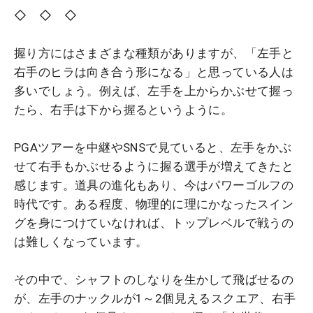
◇ ◇ ◇
握り方にはさまざまな種類がありますが、「左手と
右手のヒラは向き合う形になる」と思っている人は
多いでしょう。例えば、左手を上からかぶせて握っ
たら、右手は下から握るというように。
PGAツアーを中継やSNSで見ていると、左手をかぶ
せて右手もかぶせるように握る選手が増えてきたと
感じます。道具の進化もあり、今はパワーゴルフの
時代です。ある程度、物理的に理にかなったスイン
グを身につけていなければ、トップレベルで戦うの
は難しくなっています。
その中で、シャフトのしなりを生かして飛ばせるの
が、左手のナックルが1～2個見えるスクエア、右手