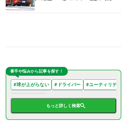
番手や悩みから記事を探す！
#
球が上がらない
#
ドライバー
#
ユーティリティ
もっと詳しく検索