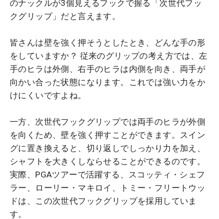
のナックルが3個見えるフックで握る「次世代フッ
クグリップ」だと言えます。
皆さんは壁を強く押そうとしたとき、どんな手の形
をしていますか？ 従来のグリップの考え方では、左
手のヒラは外側、右手のヒラは内側を向き、両手が
向かい合った状態になります。これでは強い力をか
けにくいですよね。
一方、次世代フックグリップでは両手のヒラが外側
を向くため、壁を強く押すことができます。スイン
グに置き換えると、切り返しでしっかり力を加え、
シャフトを大きくしならせることができるのです。
実際、PGAツアーで活躍する、スコッティ・シェフ
ラー、ローリー・マキロイ、トミー・フリートウッ
ドは、この次世代フックグリップを採用していま
す。