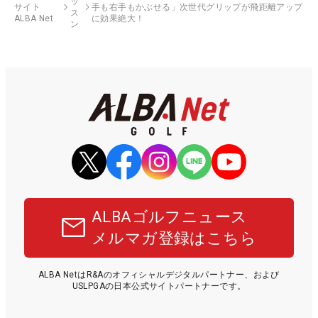
ッ
サイト
手も右手もかぶせる」次世代グリップが飛距離アップ
ス
ALBA Net
に効果絶大！
ン
ALBAゴルフニュース
メルマガ登録はこちら
ALBA NetはR&Aのオフィシャルデジタルパートナー、および
USLPGAの日本公式サイトパートナーです。