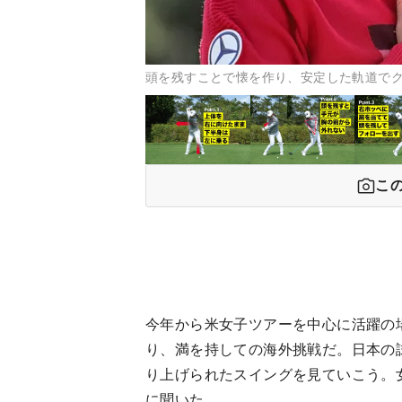
頭を残すことで懐を作り、安定した軌道で
こ
今年から米女子ツアーを中心に活躍の
り、満を持しての海外挑戦だ。日本の
り上げられたスイングを見ていこう。
に聞いた。