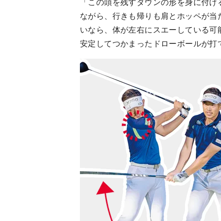
「この頭を残すダウンの形を身に付け
ながら、行きも帰りも肩とホッペが当
いなら、体が左右にスエーしている可
安定してつかまったドローボールが打