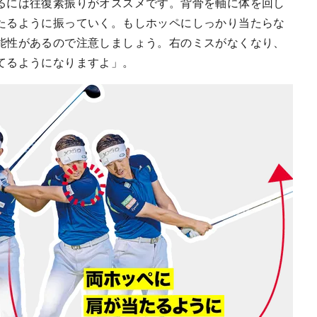
るには往復素振りがオススメです。背骨を軸に体を回し
たるように振っていく。もしホッペにしっかり当たらな
能性があるので注意しましょう。右のミスがなくなり、
てるようになりますよ」。