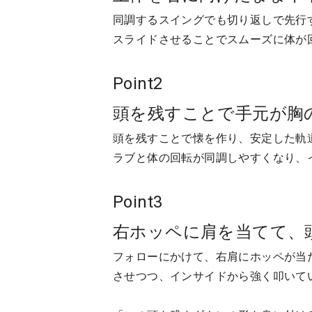
同調するスイングでも切り返しで先行
スライドさせることでスムーズに体が
Point2
頭を残すことで手元が胸
頭を残すことで懐を作り、安定した軌
ラブと体の回転が同調しやすくなり、
Point3
右ホッペに肩を当てて、
フォローにかけて、右肩にホッペが当
させつつ、インサイドから強く叩いて