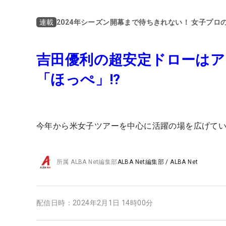
2024年シーズン開幕まで待ちきれない！ 女子プロ
連載
吉田優利の超安定ドローはア
「ほっぺ」!?
今年から米女子ツアーを中心に活躍の場を広げて
所属
ALBA Net編集部
ALBA Net編集部
/
ALBA Net
配信日時：
2024年2月1日 14時00分