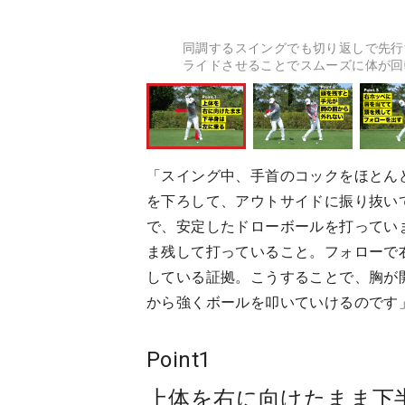
同調するスイングでも切り返しで先行
ライドさせることでスムーズに体が回
「スイング中、手首のコックをほとん
を下ろして、アウトサイドに振り抜い
で、安定したドローボールを打ってい
ま残して打っていること。フォローで
している証拠。こうすることで、胸が
から強くボールを叩いていけるのです
Point1
上体を右に向けたまま下