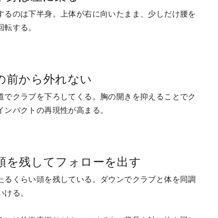
するのは下半身。上体が右に向いたまま、少しだけ腰を
回転する。
の前から外れない
道でクラブを下ろしてくる。胸の開きを抑えることでク
インパクトの再現性が高まる。
頭を残してフォローを出す
たるくらい頭を残している。ダウンでクラブと体を同調
いける。