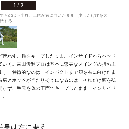
1
/
3
するのは下半身。上体が右に向いたまま、少しだけ腰をス
転する
ど使わず、軸をキープしたまま、インサイドからヘッド
ていく。吉田優利プロは基本に忠実なスイングの持ち主
ます。特徴的なのは、インパクトまで顔を右に向けたま
右肩とホッペが当たりそうになるのは、それだけ頭を残
開かず、手元を体の正面でキープしたまま、インサイド
」。
半身は左に乗る