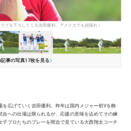
クラブを下ろしてくる吉田優利。アメリカでも頑張れ！
の記事の写真
17
枚を見る
場を広げていく吉田優利。昨年は国内メジャー初Vを飾
試合への出場は限られるが、応援の意味を込めてその練
女子プロたちのプレーを間近で見ている大西翔太コーチ